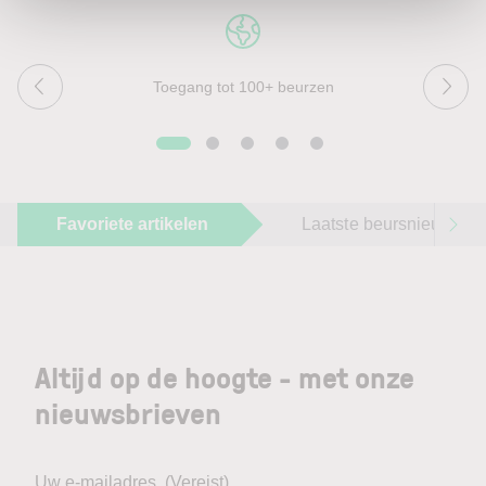
Toegang tot 100+ beurzen
Favoriete artikelen
Laatste beursnieuws
Altijd op de hoogte - met onze
nieuwsbrieven
Uw e-mailadres
(Vereist)