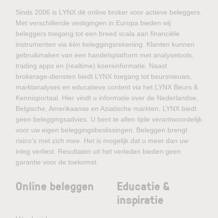
Sinds 2006 is LYNX dé online broker voor actieve beleggers.
Met verschillende vestigingen in Europa bieden wij
beleggers toegang tot een breed scala aan financiële
instrumenten via één beleggingsrekening. Klanten kunnen
gebruikmaken van een handelsplatform met analysetools,
trading apps en (realtime) koersinformatie. Naast
brokerage-diensten biedt LYNX toegang tot beursnieuws,
marktanalyses en educatieve content via het LYNX Beurs &
Kennisportaal. Hier vindt u informatie over de Nederlandse,
Belgische, Amerikaanse en Aziatische markten. LYNX biedt
geen beleggingsadvies. U bent te allen tijde verantwoordelijk
voor uw eigen beleggingsbeslissingen. Beleggen brengt
risico’s met zich mee. Het is mogelijk dat u meer dan uw
inleg verliest. Resultaten uit het verleden bieden geen
garantie voor de toekomst.
Online beleggen
Educatie &
inspiratie