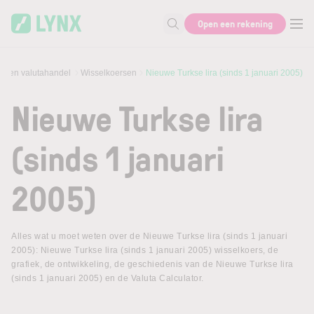
Skip to main content
Open een rekening
Zoek naar informatie
ex en valutahandel
Wisselkoersen
Nieuwe Turkse lira (sinds 1 januari 2005)
Nieuwe Turkse lira
(sinds 1 januari
2005)
Alles wat u moet weten over de Nieuwe Turkse lira (sinds 1 januari
2005): Nieuwe Turkse lira (sinds 1 januari 2005) wisselkoers, de
grafiek, de ontwikkeling, de geschiedenis van de Nieuwe Turkse lira
(sinds 1 januari 2005) en de Valuta Calculator.