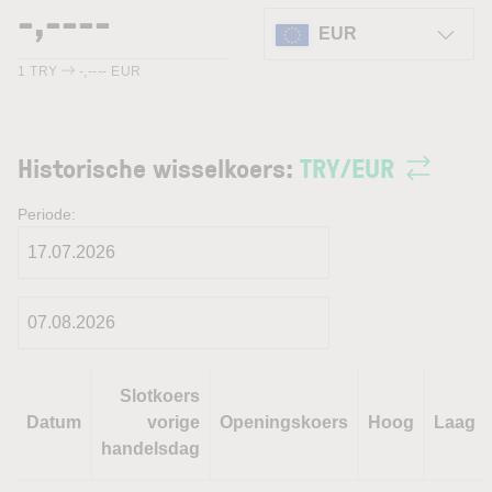
EUR
1
TRY
-,----
EUR
Historische wisselkoers:
TRY
/
EUR
Periode:
Slotkoers
Datum
vorige
Openingskoers
Hoog
Laag
handelsdag