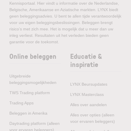
Kennisportaal. Hier vindt u informatie over de Nederlandse,
Belgische, Amerikaanse en Aziatische markten. LYNX biedt
geen beleggingsadvies. U bent te allen tijde verantwoordelijk
voor uw eigen beleggingsbeslissingen. Beleggen brengt
risico’s met zich mee. Het is mogelijk dat u meer dan uw
inleg verliest. Resultaten uit het verleden bieden geen
garantie voor de toekomst.
Online beleggen
Educatie &
inspiratie
Uitgebreide
beleggingsmogelijkheden
LYNX Beursupdates
TWS Trading platform
LYNX Masterclass
Trading Apps
Alles over aandelen
Beleggen in Amerika
Alles over opties (alleen
voor ervaren beleggers)
Daytrading platform (alleen
voor ervaren beleggers)