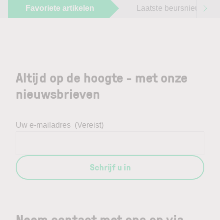
Favoriete artikelen
Laatste beursnieuws
Altijd op de hoogte - met onze
nieuwsbrieven
Uw e-mailadres
(Vereist)
Schrijf u in
Neem contact met ons op via