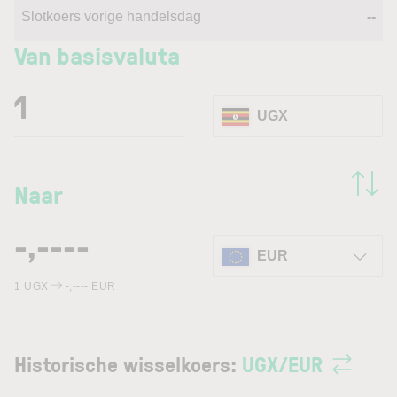
Slotkoers vorige handelsdag
--
Van basisvaluta
UGX
Naar
EUR
1
UGX
-,----
EUR
Historische wisselkoers:
UGX
/
EUR