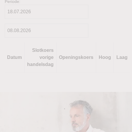
Periode:
Slotkoers
Datum
vorige
Openingskoers
Hoog
Laag
handelsdag