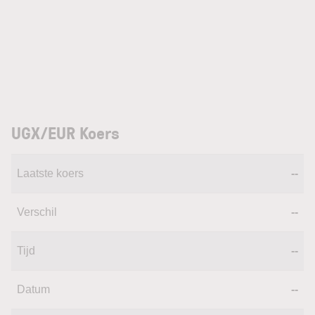
UGX/EUR Koers
Laatste koers
--
Verschil
--
Tijd
--
Datum
--