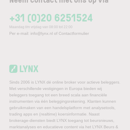
+31 (0)20 6251524
Maandag t/m vrijdag van 08:00 tot 22:00
Per e-mail:
info@lynx.nl
of
Contactformulier
Sinds 2006 is LYNX dé online broker voor actieve beleggers.
Met verschillende vestigingen in Europa bieden wij
beleggers toegang tot een breed scala aan financiële
instrumenten via één beleggingsrekening. Klanten kunnen
gebruikmaken van een handelsplatform met analysetools,
trading apps en (realtime) koersinformatie. Naast
brokerage-diensten biedt LYNX toegang tot beursnieuws,
marktanalyses en educatieve content via het LYNX Beurs &