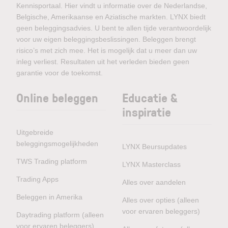
Kennisportaal. Hier vindt u informatie over de Nederlandse,
Belgische, Amerikaanse en Aziatische markten. LYNX biedt
geen beleggingsadvies. U bent te allen tijde verantwoordelijk
voor uw eigen beleggingsbeslissingen. Beleggen brengt
risico’s met zich mee. Het is mogelijk dat u meer dan uw
inleg verliest. Resultaten uit het verleden bieden geen
garantie voor de toekomst.
Online beleggen
Educatie &
inspiratie
Uitgebreide
beleggingsmogelijkheden
LYNX Beursupdates
TWS Trading platform
LYNX Masterclass
Trading Apps
Alles over aandelen
Beleggen in Amerika
Alles over opties (alleen
voor ervaren beleggers)
Daytrading platform (alleen
voor ervaren beleggers)