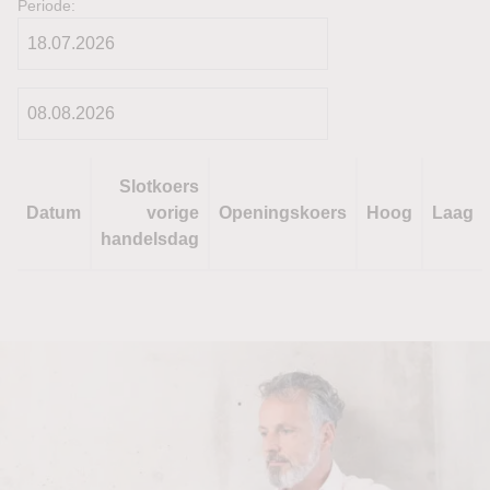
Periode:
Slotkoers
Datum
vorige
Openingskoers
Hoog
Laag
handelsdag