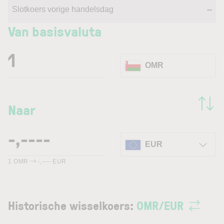
Slotkoers vorige handelsdag
--
Van basisvaluta
OMR
Naar
EUR
1
OMR
-,----
EUR
Historische wisselkoers:
OMR
/
EUR