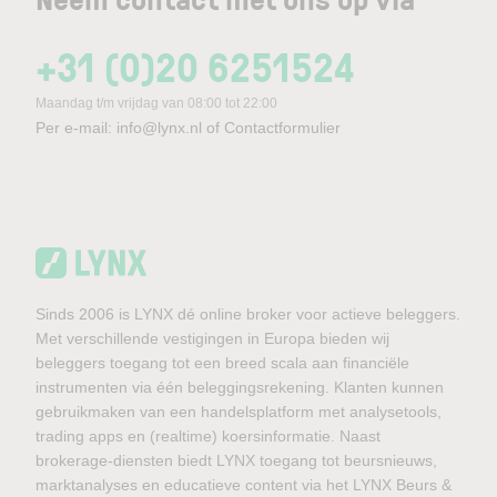
+31 (0)20 6251524
Maandag t/m vrijdag van 08:00 tot 22:00
Per e-mail:
info@lynx.nl
of
Contactformulier
Sinds 2006 is LYNX dé online broker voor actieve beleggers.
Met verschillende vestigingen in Europa bieden wij
beleggers toegang tot een breed scala aan financiële
instrumenten via één beleggingsrekening. Klanten kunnen
gebruikmaken van een handelsplatform met analysetools,
trading apps en (realtime) koersinformatie. Naast
brokerage-diensten biedt LYNX toegang tot beursnieuws,
marktanalyses en educatieve content via het LYNX Beurs &