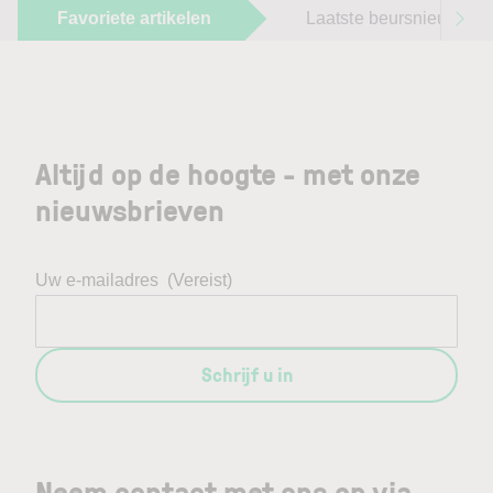
Favoriete artikelen
Laatste beursnieuws
Altijd op de hoogte - met onze
nieuwsbrieven
Uw e-mailadres
(Vereist)
Schrijf u in
Neem contact met ons op via