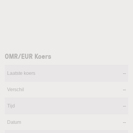
OMR/EUR Koers
Laatste koers
--
Verschil
--
Tijd
--
Datum
--