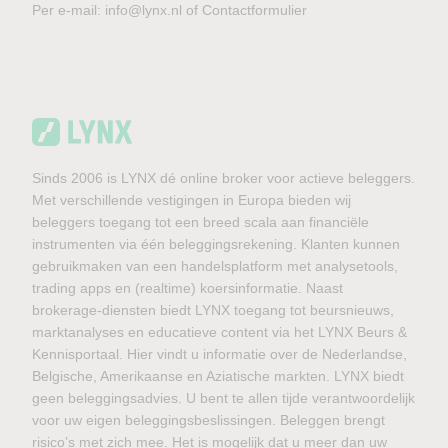
Per e-mail:
info@lynx.nl
of
Contactformulier
Sinds 2006 is LYNX dé online broker voor actieve beleggers.
Met verschillende vestigingen in Europa bieden wij
beleggers toegang tot een breed scala aan financiële
instrumenten via één beleggingsrekening. Klanten kunnen
gebruikmaken van een handelsplatform met analysetools,
trading apps en (realtime) koersinformatie. Naast
brokerage-diensten biedt LYNX toegang tot beursnieuws,
marktanalyses en educatieve content via het LYNX Beurs &
Kennisportaal. Hier vindt u informatie over de Nederlandse,
Belgische, Amerikaanse en Aziatische markten. LYNX biedt
geen beleggingsadvies. U bent te allen tijde verantwoordelijk
voor uw eigen beleggingsbeslissingen. Beleggen brengt
risico’s met zich mee. Het is mogelijk dat u meer dan uw