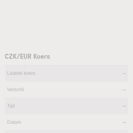
CZK/EUR Koers
Laatste koers
--
Verschil
--
Tijd
--
Datum
--