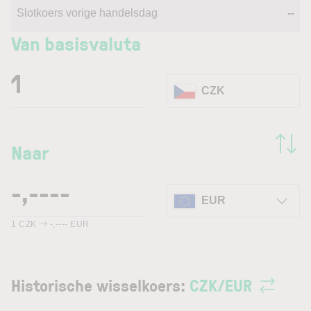
Slotkoers vorige handelsdag
--
Van basisvaluta
CZK
Naar
EUR
1
CZK
-,----
EUR
Historische wisselkoers:
CZK
/
EUR