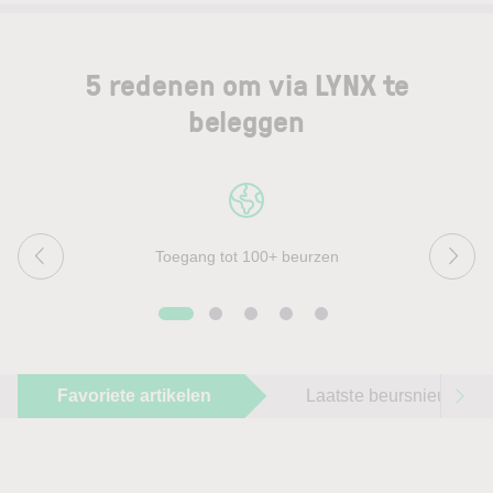
5 redenen om via LYNX te
beleggen
Toegang tot 100+ beurzen
Favoriete artikelen
Laatste beursnieuws