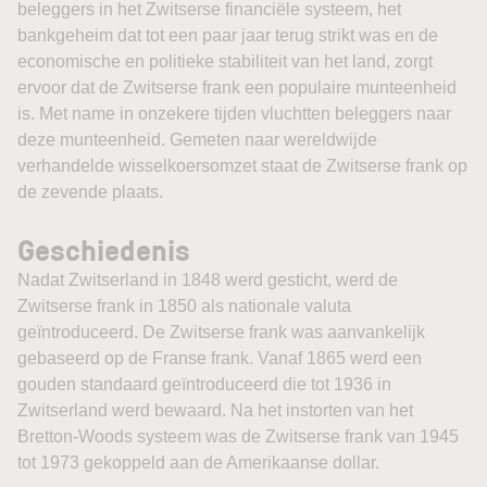
beleggers in het Zwitserse financiële systeem, het
bankgeheim dat tot een paar jaar terug strikt was en de
economische en politieke stabiliteit van het land, zorgt
ervoor dat de Zwitserse frank een populaire munteenheid
is. Met name in onzekere tijden vluchtten beleggers naar
deze munteenheid. Gemeten naar wereldwijde
verhandelde wisselkoersomzet staat de Zwitserse frank op
de zevende plaats.
Geschiedenis
Nadat Zwitserland in 1848 werd gesticht, werd de
Zwitserse frank in 1850 als nationale valuta
geïntroduceerd. De Zwitserse frank was aanvankelijk
gebaseerd op de Franse frank. Vanaf 1865 werd een
gouden standaard geïntroduceerd die tot 1936 in
Zwitserland werd bewaard. Na het instorten van het
Bretton-Woods systeem was de Zwitserse frank van 1945
tot 1973 gekoppeld aan de Amerikaanse dollar.