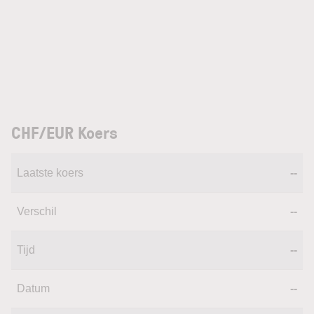
CHF/EUR Koers
Laatste koers
--
Verschil
--
Tijd
--
Datum
--