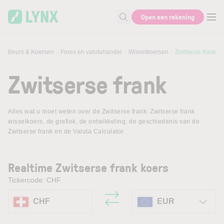
Skip to main content
Open een rekening
Zoek naar informatie
Beurs & Koersen
Forex en valutahandel
Wisselkoersen
Zwitserse frank
Zwitserse frank
Alles wat u moet weten over de Zwitserse frank: Zwitserse frank
wisselkoers, de grafiek, de ontwikkeling, de geschiedenis van de
Zwitserse frank en de Valuta Calculator.
Realtime Zwitserse frank koers
Tickercode: CHF
CHF
EUR