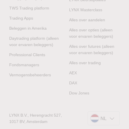
TWS Trading platform
LYNX Masterclass
Trading Apps
Alles over aandelen
Beleggen in Amerika
Alles over opties (alleen
voor ervaren beleggers)
Daytrading platform (alleen
voor ervaren beleggers)
Alles over futures (alleen
voor ervaren beleggers)
Professional Clients
Alles over trading
Fondsmanagers
AEX
Vermogensbeheerders
DAX
Dow Jones
LYNX B.V., Herengracht 527,
NL
1017 BV, Amsterdam