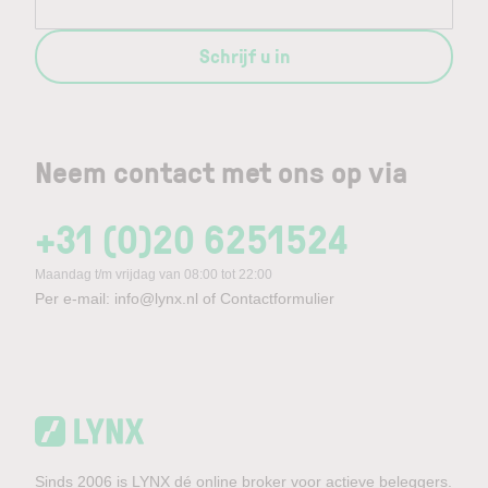
Schrijf u in
Neem contact met ons op via
+31 (0)20 6251524
Maandag t/m vrijdag van 08:00 tot 22:00
Per e-mail:
info@lynx.nl
of
Contactformulier
Sinds 2006 is LYNX dé online broker voor actieve beleggers.