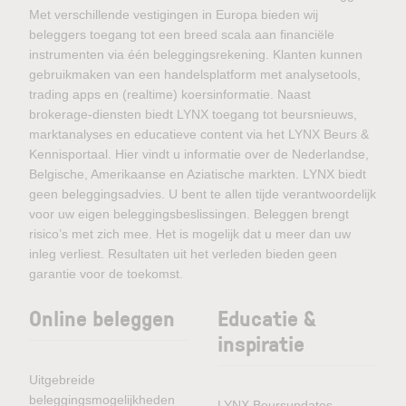
Met verschillende vestigingen in Europa bieden wij
beleggers toegang tot een breed scala aan financiële
instrumenten via één beleggingsrekening. Klanten kunnen
gebruikmaken van een handelsplatform met analysetools,
trading apps en (realtime) koersinformatie. Naast
brokerage-diensten biedt LYNX toegang tot beursnieuws,
marktanalyses en educatieve content via het LYNX Beurs &
Kennisportaal. Hier vindt u informatie over de Nederlandse,
Belgische, Amerikaanse en Aziatische markten. LYNX biedt
geen beleggingsadvies. U bent te allen tijde verantwoordelijk
voor uw eigen beleggingsbeslissingen. Beleggen brengt
risico’s met zich mee. Het is mogelijk dat u meer dan uw
inleg verliest. Resultaten uit het verleden bieden geen
garantie voor de toekomst.
Online beleggen
Educatie &
inspiratie
Uitgebreide
beleggingsmogelijkheden
LYNX Beursupdates