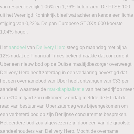
van respectievelijk 1,06% en 1,76% lieten zien. De FTSE 100
uit het Verenigd Koninkrijk bleef wat achter en kende een lichte
stijging van 0,22%. De pan-Europese STOXX 600 koerste
1,04% hoger.
Het
aandeel
van
Delivery Hero
steeg op maandag met bijna
12% nadat de Financial Times bekendmaakte dat concurrent
Uber een nieuw bod op de Duitse maaltijdbezorger overweegt.
Delivery Hero heeft zaterdag in een verklaring bevestigd dat
het een overnamebod van Uber heeft ontvangen van €33 per
aandeel, waarmee de
marktkapitalisatie
van het bedrijf op meer
dan €10 miljard zou uitkomen. Zondag meldde de FT dat de
raad van bestuur van Uber zaterdag was bijeengekomen om
een verbeterd bod op zijn Berlijnse concurrent te bespreken.
Het eerdere bod zou afgewezen zijn door een van de grootste
aandeelhouders van Delivery Hero. Mocht de overname