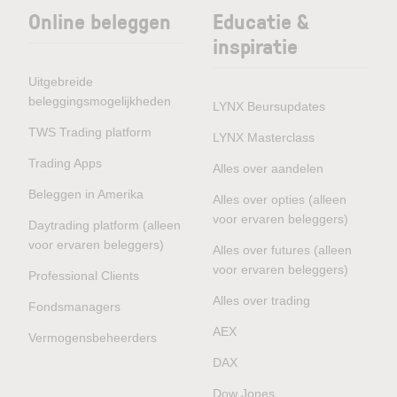
Online beleggen
Educatie &
inspiratie
Uitgebreide
beleggingsmogelijkheden
LYNX Beursupdates
TWS Trading platform
LYNX Masterclass
Trading Apps
Alles over aandelen
Beleggen in Amerika
Alles over opties (alleen
voor ervaren beleggers)
Daytrading platform (alleen
voor ervaren beleggers)
Alles over futures (alleen
voor ervaren beleggers)
Professional Clients
Alles over trading
Fondsmanagers
AEX
Vermogensbeheerders
DAX
Dow Jones