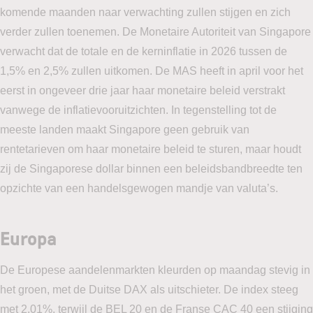
komende maanden naar verwachting zullen stijgen en zich
verder zullen toenemen. De Monetaire Autoriteit van Singapore
verwacht dat de totale en de kerninflatie in 2026 tussen de
1,5% en 2,5% zullen uitkomen. De MAS heeft in april voor het
eerst in ongeveer drie jaar haar monetaire beleid verstrakt
vanwege de inflatievooruitzichten. In tegenstelling tot de
meeste landen maakt Singapore geen gebruik van
rentetarieven om haar monetaire beleid te sturen, maar houdt
zij de Singaporese dollar binnen een beleidsbandbreedte ten
opzichte van een handelsgewogen mandje van valuta’s.
Europa
De Europese aandelenmarkten kleurden op maandag stevig in
het groen, met de Duitse DAX als uitschieter. De index steeg
met 2,01%, terwijl de BEL 20 en de Franse CAC 40 een stijging