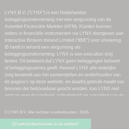
© LYNX B.V. Alle rechten voorbehouden. 2026.
Laatste Beursnieuws in uw mailbox?