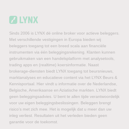
Sinds 2006 is LYNX dé online broker voor actieve beleggers.
Met verschillende vestigingen in Europa bieden wij
beleggers toegang tot een breed scala aan financiële
instrumenten via één beleggingsrekening. Klanten kunnen
gebruikmaken van een handelsplatform met analysetools,
trading apps en (realtime) koersinformatie. Naast
brokerage-diensten biedt LYNX toegang tot beursnieuws,
marktanalyses en educatieve content via het LYNX Beurs &
Kennisportaal. Hier vindt u informatie over de Nederlandse,
Belgische, Amerikaanse en Aziatische markten. LYNX biedt
geen beleggingsadvies. U bent te allen tijde verantwoordelijk
voor uw eigen beleggingsbeslissingen. Beleggen brengt
risico’s met zich mee. Het is mogelijk dat u meer dan uw
inleg verliest. Resultaten uit het verleden bieden geen
garantie voor de toekomst.