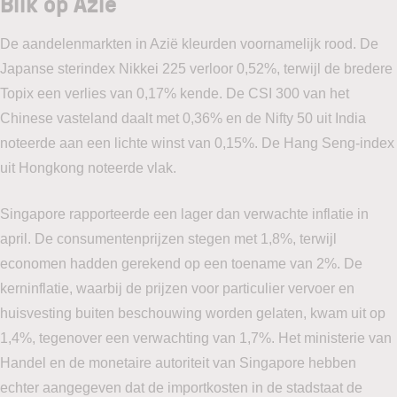
Blik op Azië
De aandelenmarkten in Azië kleurden voornamelijk rood. De
Japanse sterindex Nikkei 225 verloor 0,52%, terwijl de bredere
Topix een verlies van 0,17% kende. De CSI 300 van het
Chinese vasteland daalt met 0,36% en de Nifty 50 uit India
noteerde aan een lichte winst van 0,15%. De Hang Seng-index
uit Hongkong noteerde vlak.
Singapore rapporteerde een lager dan verwachte inflatie in
april. De consumentenprijzen stegen met 1,8%, terwijl
economen hadden gerekend op een toename van 2%. De
kerninflatie, waarbij de prijzen voor particulier vervoer en
huisvesting buiten beschouwing worden gelaten, kwam uit op
1,4%, tegenover een verwachting van 1,7%. Het ministerie van
Handel en de monetaire autoriteit van Singapore hebben
echter aangegeven dat de importkosten in de stadstaat de