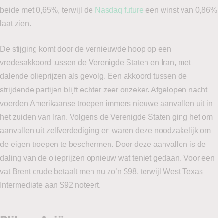
beide met 0,65%, terwijl de
Nasdaq future
een winst van 0,86%
laat zien.
De stijging komt door de vernieuwde hoop op een
vredesakkoord tussen de Verenigde Staten en Iran, met
dalende olieprijzen als gevolg. Een akkoord tussen de
strijdende partijen blijft echter zeer onzeker. Afgelopen nacht
voerden Amerikaanse troepen immers nieuwe aanvallen uit in
het zuiden van Iran. Volgens de Verenigde Staten ging het om
aanvallen uit zelfverdediging en waren deze noodzakelijk om
de eigen troepen te beschermen. Door deze aanvallen is de
daling van de olieprijzen opnieuw wat teniet gedaan. Voor een
vat Brent crude betaalt men nu zo’n $98, terwijl West Texas
Intermediate aan $92 noteert.