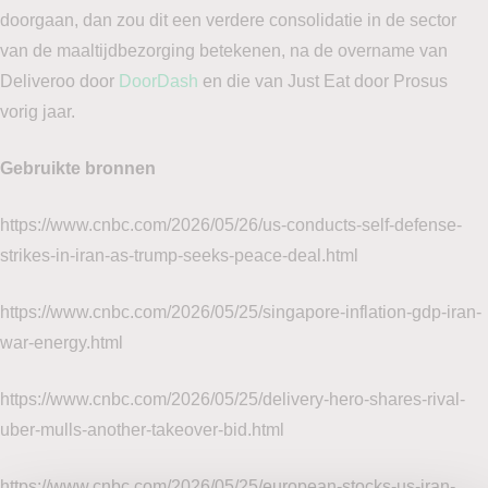
doorgaan, dan zou dit een verdere consolidatie in de sector
van de maaltijdbezorging betekenen, na de overname van
Deliveroo door
DoorDash
en die van Just Eat door Prosus
vorig jaar.
Gebruikte bronnen
https://www.cnbc.com/2026/05/26/us-conducts-self-defense-
strikes-in-iran-as-trump-seeks-peace-deal.html
https://www.cnbc.com/2026/05/25/singapore-inflation-gdp-iran-
war-energy.html
https://www.cnbc.com/2026/05/25/delivery-hero-shares-rival-
uber-mulls-another-takeover-bid.html
https://www.cnbc.com/2026/05/25/european-stocks-us-iran-