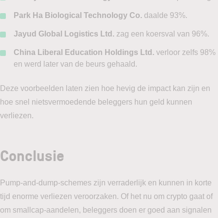
Park Ha Biological Technology Co.
daalde 93%.
Jayud Global Logistics Ltd.
zag een koersval van 96%.
China Liberal Education Holdings Ltd.
verloor zelfs 98%
en werd later van de beurs gehaald.
Deze voorbeelden laten zien hoe hevig de impact kan zijn en
hoe snel nietsvermoedende beleggers hun geld kunnen
verliezen.
Conclusie
Pump-and-dump-schemes zijn verraderlijk en kunnen in korte
tijd enorme verliezen veroorzaken. Of het nu om crypto gaat of
om smallcap-aandelen, beleggers doen er goed aan signalen