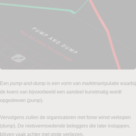
Een
pump-and-dump
is een vorm van marktmanipulatie waarbij
de koers van bijvoorbeeld een aandeel kunstmatig wordt
opgedreven (
pump
).
Vervolgens zullen de organisatoren met forse winst verkopen
(
dump
). De nietsvermoedende beleggers die later instappen,
blijven vaak achter met grote verliezen.