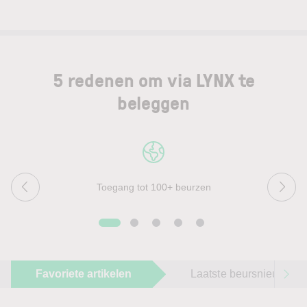
5 redenen om via LYNX te
beleggen
Toegang tot 100+ beurzen
Favoriete artikelen
Laatste beursnieuws