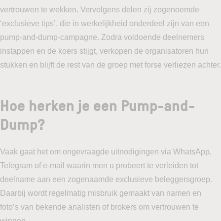
vertrouwen te wekken. Vervolgens delen zij zogenoemde
‘exclusieve tips’, die in werkelijkheid onderdeel zijn van een
pump-and-dump-campagne. Zodra voldoende deelnemers
instappen en de koers stijgt, verkopen de organisatoren hun
stukken en blijft de rest van de groep met forse verliezen achter.
Hoe herken je een Pump-and-
Dump?
Vaak gaat het om ongevraagde uitnodigingen via WhatsApp,
Telegram of e-mail waarin men u probeert te verleiden tot
deelname aan een zogenaamde exclusieve beleggersgroep.
Daarbij wordt regelmatig misbruik gemaakt van namen en
foto’s van bekende analisten of brokers om vertrouwen te
winnen.