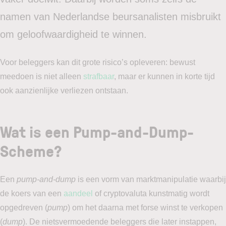
namen van Nederlandse beursanalisten misbruikt
om geloofwaardigheid te winnen.
Voor beleggers kan dit grote risico’s opleveren: bewust
meedoen is niet alleen
strafbaar
, maar er kunnen in korte tijd
ook aanzienlijke verliezen ontstaan.
Wat is een Pump-and-Dump-
Scheme?
Een
pump-and-dump
is een vorm van marktmanipulatie waarbij
de koers van een
aandeel
of cryptovaluta kunstmatig wordt
opgedreven (
pump
) om het daarna met forse winst te verkopen
(
dump
). De nietsvermoedende beleggers die later instappen,