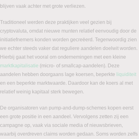
blijven vaak achter met grote verliezen.
Traditioneel werden deze praktijken veel gezien bij
cryptovaluta, omdat nieuwe munten relatief eenvoudig door de
initiatiefnemers konden worden gecreëerd. Tegenwoordig zien
we echter steeds vaker dat reguliere aandelen doelwit worden.
Hierbij gaat het vooral om ondernemingen met een kleine
marktkapitalisatie
(micro- of smallcap-aandelen). Deze
aandelen hebben doorgaans lage koersen, beperkte
liquiditeit
en een beperkte marktwaarde. Daardoor kan de koers al met
relatief weinig kapitaal sterk bewegen.
De organisatoren van pump-and-dump-schemes kopen eerst
een grote positie in een aandeel. Vervolgens zetten zij een
campagne op, vaak via sociale media of nieuwsbrieven,
waarbij overdreven claims worden gedaan. Soms worden zelfs