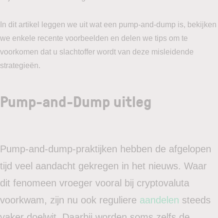
In dit artikel leggen we uit wat een pump-and-dump is, bekijken
we enkele recente voorbeelden en delen we tips om te
voorkomen dat u slachtoffer wordt van deze misleidende
strategieën.
Pump-and-Dump uitleg
Pump-and-dump-praktijken hebben de afgelopen
tijd veel aandacht gekregen in het nieuws. Waar
dit fenomeen vroeger vooral bij cryptovaluta
voorkwam, zijn nu ook reguliere
aandelen
steeds
vaker doelwit. Daarbij worden soms zelfs de