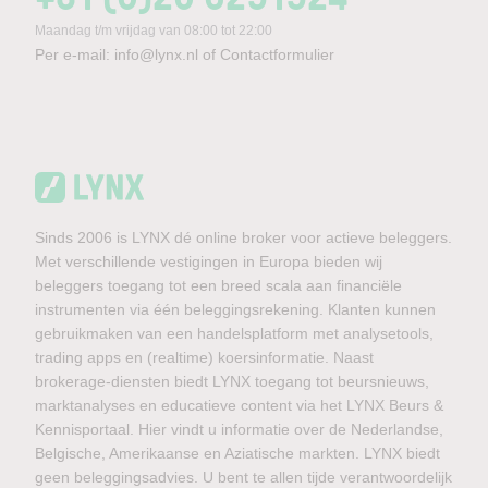
Maandag t/m vrijdag van 08:00 tot 22:00
Per e-mail:
info@lynx.nl
of
Contactformulier
Sinds 2006 is LYNX dé online broker voor actieve beleggers.
Met verschillende vestigingen in Europa bieden wij
beleggers toegang tot een breed scala aan financiële
instrumenten via één beleggingsrekening. Klanten kunnen
gebruikmaken van een handelsplatform met analysetools,
trading apps en (realtime) koersinformatie. Naast
brokerage-diensten biedt LYNX toegang tot beursnieuws,
marktanalyses en educatieve content via het LYNX Beurs &
Kennisportaal. Hier vindt u informatie over de Nederlandse,
Belgische, Amerikaanse en Aziatische markten. LYNX biedt
geen beleggingsadvies. U bent te allen tijde verantwoordelijk