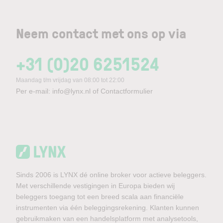
Neem contact met ons op via
+31 (0)20 6251524
Maandag t/m vrijdag van 08:00 tot 22:00
Per e-mail:
info@lynx.nl
of
Contactformulier
Sinds 2006 is LYNX dé online broker voor actieve beleggers.
Met verschillende vestigingen in Europa bieden wij
beleggers toegang tot een breed scala aan financiële
instrumenten via één beleggingsrekening. Klanten kunnen
gebruikmaken van een handelsplatform met analysetools,