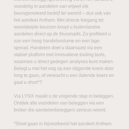
voordelig in aandelen van vrijwel elk
beursgenoteerd bedrijf ter wereld – dus ook van
het aandeel Anthem. Met directe toegang tot
wereldwijde beurzen koopt u buitenlandse
aandelen direct op de thuismarkt. Zo profiteert u
van een hoog handelsvolume en een lage
spread. Handelen doet u daarnaast via een
stabiel platform met innovatieve trading tools,
waarmee u direct gedegen analyses kunt maken.
Belegt u met het oog op een stijgende koers door
long te gaan, of verwacht u een dalende koers en
gaat u short*?
Via LYNX maakt u de volgende stap in beleggen.
Ontdek alle voordelen van beleggen via een
broker die aandelenbeleggers serieus neemt.
*Short gaan in bijvoorbeeld het aandeel Anthem