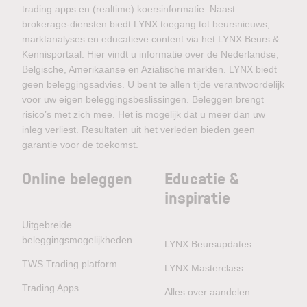
trading apps en (realtime) koersinformatie. Naast
brokerage-diensten biedt LYNX toegang tot beursnieuws,
marktanalyses en educatieve content via het LYNX Beurs &
Kennisportaal. Hier vindt u informatie over de Nederlandse,
Belgische, Amerikaanse en Aziatische markten. LYNX biedt
geen beleggingsadvies. U bent te allen tijde verantwoordelijk
voor uw eigen beleggingsbeslissingen. Beleggen brengt
risico’s met zich mee. Het is mogelijk dat u meer dan uw
inleg verliest. Resultaten uit het verleden bieden geen
garantie voor de toekomst.
Online beleggen
Educatie &
inspiratie
Uitgebreide
beleggingsmogelijkheden
LYNX Beursupdates
TWS Trading platform
LYNX Masterclass
Trading Apps
Alles over aandelen