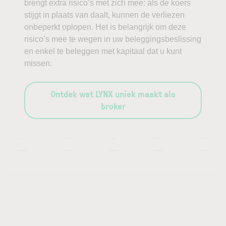
brengt extra risico’s met zich mee: als de koers
stijgt in plaats van daalt, kunnen de verliezen
onbeperkt oplopen. Het is belangrijk om deze
risico’s mee te wegen in uw beleggingsbeslissing
en enkel te beleggen met kapitaal dat u kunt
missen.
Ontdek wat LYNX uniek maakt als
broker
—
—
—
—
—
—
—
—
—
—