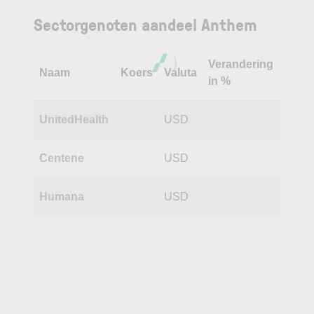
Sectorgenoten aandeel Anthem
Verandering
Naam
Koers
Valuta
in %
UnitedHealth
USD
Centene
USD
Humana
USD