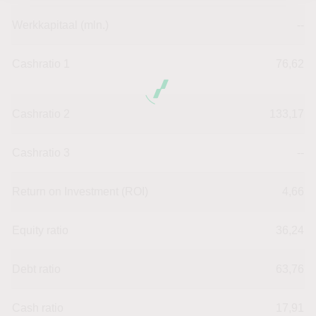
Werkkapitaal (mln.)
--
Cashratio 1
76,62
Cashratio 2
133,17
Cashratio 3
--
Return on Investment (ROI)
4,66
Equity ratio
36,24
Debt ratio
63,76
Cash ratio
17,91