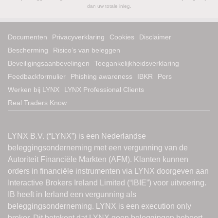
dan uw totale inleg.
Documenten
Privacyverklaring
Cookies
Disclaimer
Bescherming
Risico’s van beleggen
Beveiligingsaanbevelingen
Toegankelijkheidsverklaring
Feedbackformulier
Phishing awareness
IBKR
Pers
Werken bij LYNX
LYNX Professional Clients
Real Traders Know