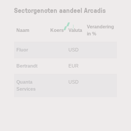
Sectorgenoten aandeel Arcadis
Verandering
Naam
Koers
Valuta
in %
Fluor
USD
Bertrandt
EUR
Quanta
USD
Services