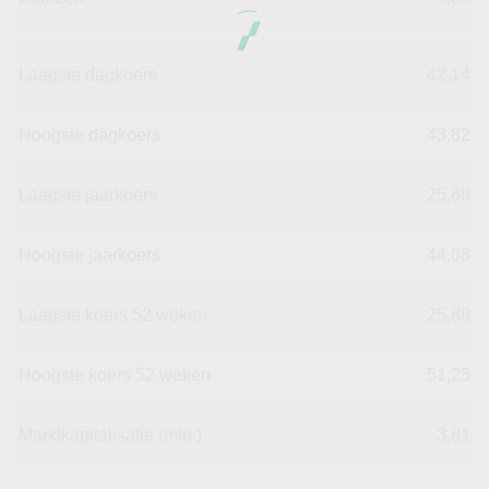
Laagste dagkoers
42,14
Hoogste dagkoers
43,82
Laagste jaarkoers
25,88
Hoogste jaarkoers
44,08
Laagste koers 52 weken
25,88
Hoogste koers 52 weken
51,25
Marktkapitalisatie (mld.)
3,81