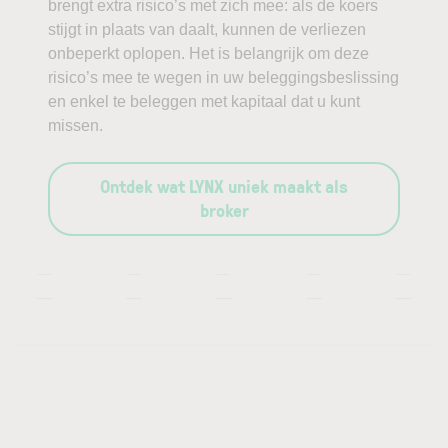
brengt extra risico’s met zich mee: als de koers
stijgt in plaats van daalt, kunnen de verliezen
onbeperkt oplopen. Het is belangrijk om deze
risico’s mee te wegen in uw beleggingsbeslissing
en enkel te beleggen met kapitaal dat u kunt
missen.
Ontdek wat LYNX uniek maakt als
broker
—
—
—
—
—
—
—
—
—
—