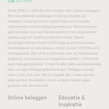
Sinds 2006 is LYNX dé online broker voor actieve beleggers.
Met verschillende vestigingen in Europa bieden wij
beleggers toegang tot een breed scala aan financiële
instrumenten via één beleggingsrekening. Klanten kunnen
gebruikmaken van een handelsplatform met analysetools,
trading apps en (realtime) koersinformatie. Naast
brokerage-diensten biedt LYNX toegang tot beursnieuws,
marktanalyses en educatieve content via het LYNX Beurs &
Kennisportaal. Hier vindt u informatie over de Nederlandse,
Belgische, Amerikaanse en Aziatische markten. LYNX biedt
geen beleggingsadvies. U bent te allen tijde verantwoordelijk
voor uw eigen beleggingsbeslissingen. Beleggen brengt
risico’s met zich mee. Het is mogelijk dat u meer dan uw
inleg verliest. Resultaten uit het verleden bieden geen
garantie voor de toekomst.
Online beleggen
Educatie &
inspiratie