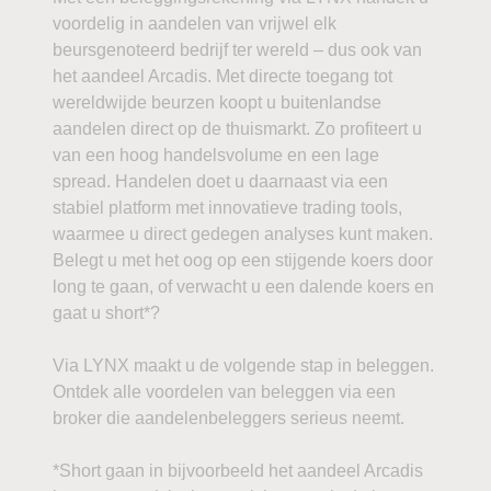
voordelig in aandelen van vrijwel elk
beursgenoteerd bedrijf ter wereld – dus ook van
het aandeel Arcadis. Met directe toegang tot
wereldwijde beurzen koopt u buitenlandse
aandelen direct op de thuismarkt. Zo profiteert u
van een hoog handelsvolume en een lage
spread. Handelen doet u daarnaast via een
stabiel platform met innovatieve trading tools,
waarmee u direct gedegen analyses kunt maken.
Belegt u met het oog op een stijgende koers door
long te gaan, of verwacht u een dalende koers en
gaat u short*?
Via LYNX maakt u de volgende stap in beleggen.
Ontdek alle voordelen van beleggen via een
broker die aandelenbeleggers serieus neemt.
*Short gaan in bijvoorbeeld het aandeel Arcadis