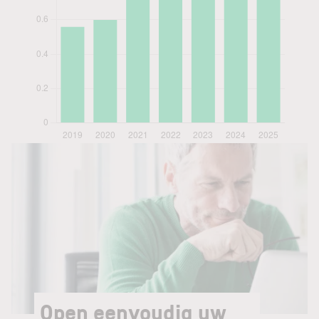
Open eenvoudig uw