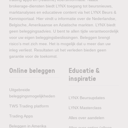
brokerage-diensten biedt LYNX toegang tot beursnieuws,
marktanalyses en educatieve content via het LYNX Beurs &
Kennisportaal. Hier vindt u informatie over de Nederlandse,
Belgische, Amerikaanse en Aziatische markten. LYNX biedt
geen beleggingsadvies. U bent te allen tijde verantwoordelijk
voor uw eigen beleggingsbeslissingen. Beleggen brengt
risico’s met zich mee. Het is mogelijk dat u meer dan uw
inleg verliest. Resultaten uit het verleden bieden geen
garantie voor de toekomst.
Online beleggen
Educatie &
inspiratie
Uitgebreide
beleggingsmogelijkheden
LYNX Beursupdates
TWS Trading platform
LYNX Masterclass
Trading Apps
Alles over aandelen
Beleggen in Amerika
Alles over opties (alleen