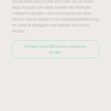
brengt extra risico’s met zich mee: als de koers
stijgt in plaats van daalt, kunnen de verliezen
onbeperkt oplopen. Het is belangrijk om deze
risico’s mee te wegen in uw beleggingsbeslissing
en enkel te beleggen met kapitaal dat u kunt
missen.
Ontdek wat LYNX uniek maakt als
broker
—
—
—
—
—
—
—
—
—
—