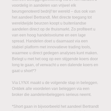
voordelig in aandelen van vrijwel elk
beursgenoteerd bedrijf ter wereld – dus ook van
het aandeel Bertrandt. Met directe toegang tot
wereldwijde beurzen koopt u buitenlandse
aandelen direct op de thuismarkt. Zo profiteert u
van een hoog handelsvolume en een lage
spread. Handelen doet u daarnaast via een
stabiel platform met innovatieve trading tools,
waarmee u direct gedegen analyses kunt maken.
Belegt u met het oog op een stijgende koers door
long te gaan, of verwacht u een dalende koers en
gaat u short*?
Via LYNX maakt u de volgende stap in beleggen.
Ontdek alle voordelen van beleggen via een
broker die aandelenbeleggers serieus neemt.
*Short gaan in bijvoorbeeld het aandeel Bertrandt