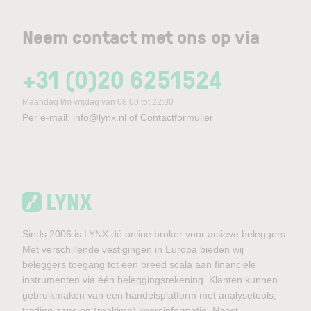
Neem contact met ons op via
+31 (0)20 6251524
Maandag t/m vrijdag van 08:00 tot 22:00
Per e-mail:
info@lynx.nl
of
Contactformulier
Sinds 2006 is LYNX dé online broker voor actieve beleggers.
Met verschillende vestigingen in Europa bieden wij
beleggers toegang tot een breed scala aan financiële
instrumenten via één beleggingsrekening. Klanten kunnen
gebruikmaken van een handelsplatform met analysetools,
trading apps en (realtime) koersinformatie. Naast