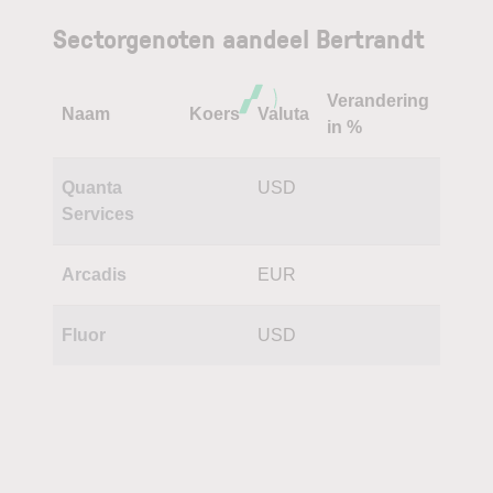
Sectorgenoten aandeel Bertrandt
Verandering
Naam
Koers
Valuta
in %
Quanta
USD
Services
Arcadis
EUR
Fluor
USD