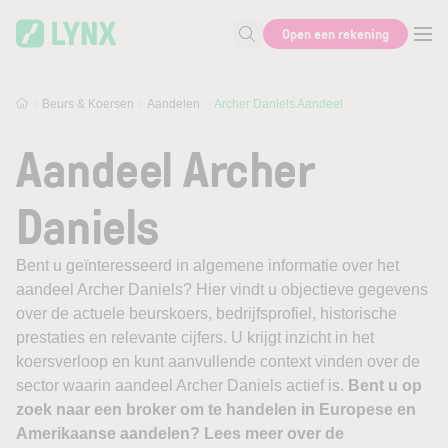
Skip to main content
Open een rekening
Zoek naar informatie
Beurs & Koersen
Aandelen
Archer Daniels Aandeel
Aandeel Archer
Daniels
Bent u geïnteresseerd in algemene informatie over het
aandeel Archer Daniels? Hier vindt u objectieve gegevens
over de actuele beurskoers, bedrijfsprofiel, historische
prestaties en relevante cijfers. U krijgt inzicht in het
koersverloop en kunt aanvullende context vinden over de
sector waarin aandeel Archer Daniels actief is.
Bent u op
zoek naar een broker om te handelen in Europese en
Amerikaanse aandelen? Lees meer over de