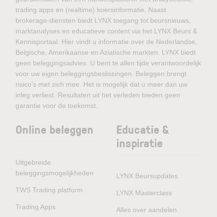
trading apps en (realtime) koersinformatie. Naast
brokerage-diensten biedt LYNX toegang tot beursnieuws,
marktanalyses en educatieve content via het LYNX Beurs &
Kennisportaal. Hier vindt u informatie over de Nederlandse,
Belgische, Amerikaanse en Aziatische markten. LYNX biedt
geen beleggingsadvies. U bent te allen tijde verantwoordelijk
voor uw eigen beleggingsbeslissingen. Beleggen brengt
risico’s met zich mee. Het is mogelijk dat u meer dan uw
inleg verliest. Resultaten uit het verleden bieden geen
garantie voor de toekomst.
Online beleggen
Educatie &
inspiratie
Uitgebreide
beleggingsmogelijkheden
LYNX Beursupdates
TWS Trading platform
LYNX Masterclass
Trading Apps
Alles over aandelen