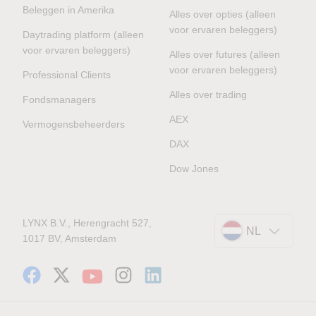
Beleggen in Amerika
Alles over opties (alleen
voor ervaren beleggers)
Daytrading platform (alleen
voor ervaren beleggers)
Alles over futures (alleen
voor ervaren beleggers)
Professional Clients
Alles over trading
Fondsmanagers
AEX
Vermogensbeheerders
DAX
Dow Jones
LYNX B.V., Herengracht 527,
NL
1017 BV, Amsterdam