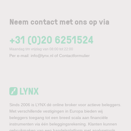
Neem contact met ons op via
+31 (0)20 6251524
Maandag t/m vrijdag van 08:00 tot 22:00
Per e-mail:
info@lynx.nl
of
Contactformulier
Sinds 2006 is LYNX dé online broker voor actieve beleggers.
Met verschillende vestigingen in Europa bieden wij
beleggers toegang tot een breed scala aan financiële
instrumenten via één beleggingsrekening. Klanten kunnen
gebruikmaken van een handelsplatform met analysetools,