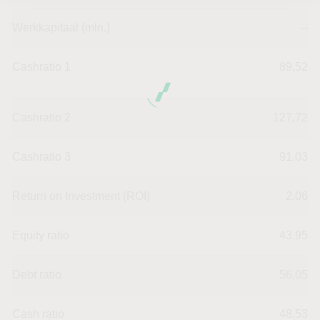
Werkkapitaal (mln.)
--
Cashratio 1
89,52
Cashratio 2
127,72
Cashratio 3
91,03
Return on Investment (ROI)
2,06
Equity ratio
43,95
Debt ratio
56,05
Cash ratio
48,53