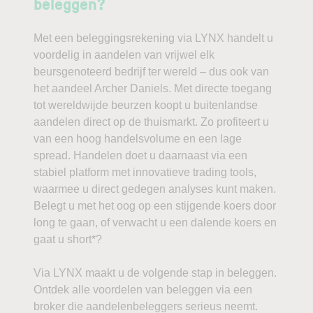
beleggen?
Met een beleggingsrekening via LYNX handelt u
voordelig in aandelen van vrijwel elk
beursgenoteerd bedrijf ter wereld – dus ook van
het aandeel Archer Daniels. Met directe toegang
tot wereldwijde beurzen koopt u buitenlandse
aandelen direct op de thuismarkt. Zo profiteert u
van een hoog handelsvolume en een lage
spread. Handelen doet u daarnaast via een
stabiel platform met innovatieve trading tools,
waarmee u direct gedegen analyses kunt maken.
Belegt u met het oog op een stijgende koers door
long te gaan, of verwacht u een dalende koers en
gaat u short*?
Via LYNX maakt u de volgende stap in beleggen.
Ontdek alle voordelen van beleggen via een
broker die aandelenbeleggers serieus neemt.