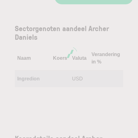
Sectorgenoten aandeel Archer
Daniels
Verandering
Naam
Koers
Valuta
in %
Ingredion
USD