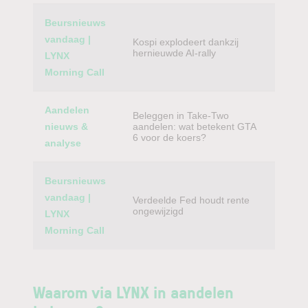
Beursnieuws
vandaag |
Kospi explodeert dankzij
hernieuwde AI-rally
LYNX
Morning Call
Aandelen
Beleggen in Take-Two
nieuws &
aandelen: wat betekent GTA
6 voor de koers?
analyse
Beursnieuws
vandaag |
Verdeelde Fed houdt rente
ongewijzigd
LYNX
Morning Call
Waarom via LYNX in aandelen