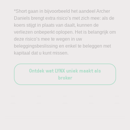
*Short gaan in bijvoorbeeld het aandeel Archer
Daniels brengt extra risico’s met zich mee: als de
koers stijgt in plaats van daalt, kunnen de
verliezen onbeperkt oplopen. Het is belangrijk om
deze risico’s mee te wegen in uw
beleggingsbeslissing en enkel te beleggen met
kapitaal dat u kunt missen.
Ontdek wat LYNX uniek maakt als
broker
—
—
—
—
—
—
—
—
—
—