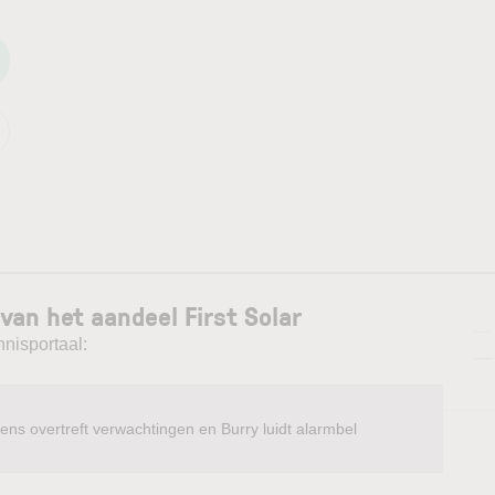
van het aandeel First Solar
—
nnisportaal:
—
ens overtreft verwachtingen en Burry luidt alarmbel