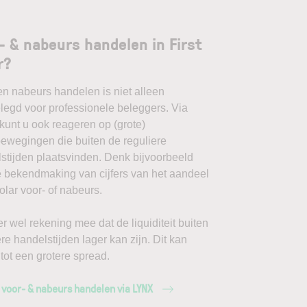
- & nabeurs handelen in First
r?
en nabeurs handelen is niet alleen
egd voor professionele beleggers. Via
unt u ook reageren op (grote)
ewegingen die buiten de reguliere
stijden plaatsvinden. Denk bijvoorbeeld
 bekendmaking van cijfers van het aandeel
Solar voor- of nabeurs.
r wel rekening mee dat de liquiditeit buiten
ere handelstijden lager kan zijn. Dit kan
 tot een grotere spread.
 voor- & nabeurs handelen via LYNX