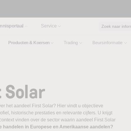
nnisportaal
Service
Zoek naar infor
Producten & Koersen
Trading
Beursinformatie
 Solar
r het aandeel First Solar? Hier vindt u objectieve
el, historische prestaties en relevante cijfers. U krijgt
context vinden over de sector waarin aandeel First Solar
te handelen in Europese en Amerikaanse aandelen?