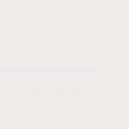
—
—
—
—
—
—
—
—