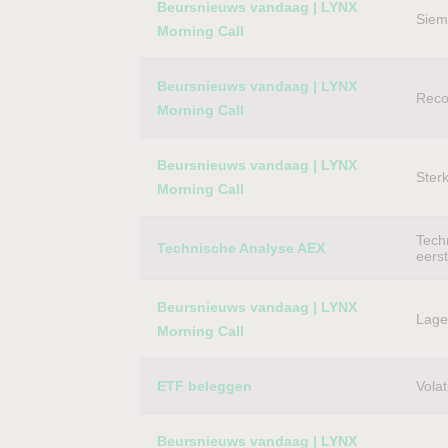
Beursnieuws vandaag | LYNX
Siem
Morning Call
Beursnieuws vandaag | LYNX
Reco
Morning Call
Beursnieuws vandaag | LYNX
Ster
Morning Call
Techn
Technische Analyse AEX
eers
Beursnieuws vandaag | LYNX
Lager
Morning Call
ETF beleggen
Volat
Beursnieuws vandaag | LYNX