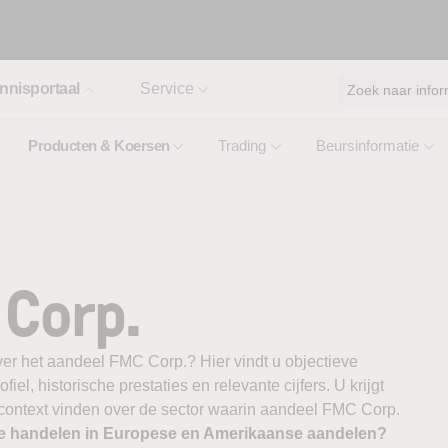
nnisportaal
Service
Zoek naar infor
Producten & Koersen
Trading
Beursinformatie
Corp.
ver het aandeel FMC Corp.? Hier vindt u objectieve
el, historische prestaties en relevante cijfers. U krijgt
e context vinden over de sector waarin aandeel FMC Corp.
te handelen in Europese en Amerikaanse aandelen?