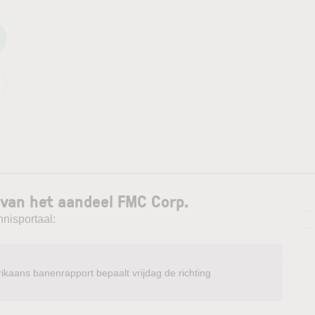
 van het aandeel FMC Corp.
—
nnisportaal:
—
ikaans banenrapport bepaalt vrijdag de richting