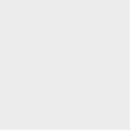
—
—
—
—
—
—
—
—