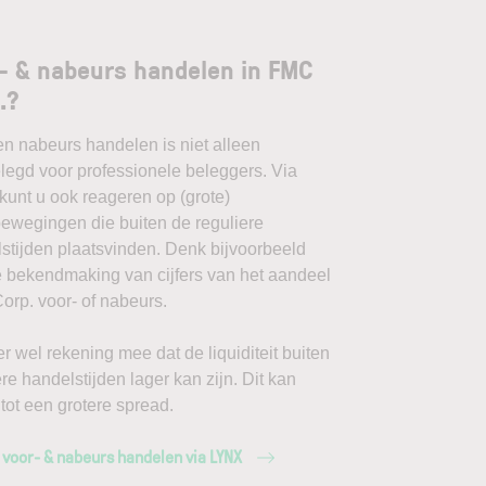
- & nabeurs handelen in FMC
.?
en nabeurs handelen is niet alleen
egd voor professionele beleggers. Via
unt u ook reageren op (grote)
ewegingen die buiten de reguliere
stijden plaatsvinden. Denk bijvoorbeeld
 bekendmaking van cijfers van het aandeel
rp. voor- of nabeurs.
r wel rekening mee dat de liquiditeit buiten
ere handelstijden lager kan zijn. Dit kan
 tot een grotere spread.
 voor- & nabeurs handelen via LYNX