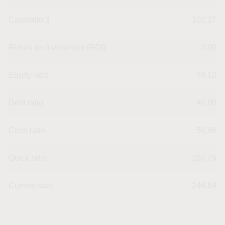
Cashratio 3
102,37
Return on Investment (ROI)
3,90
Equity ratio
59,10
Debt ratio
40,90
Cash ratio
50,96
Quick ratio
107,79
Current ratio
246,64