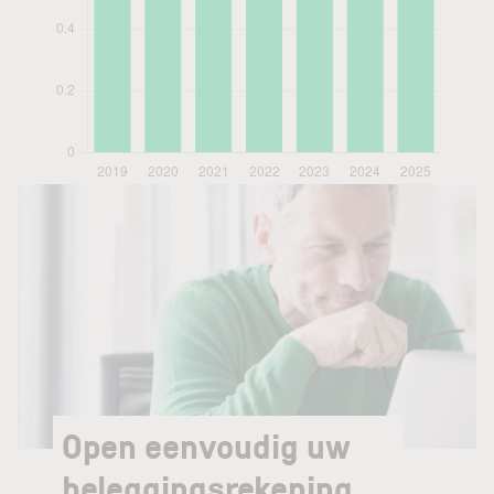
Open eenvoudig uw
beleggingsrekening