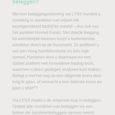
beleggen?
Met een beleggingsrekening via LYNX handelt u
voordelig in aandelen van vrijwel elk
beursgenoteerd bedrijf ter wereld – dus ook van
het aandeel Hormel Foods. Met directe toegang
tot wereldwijde beurzen koopt u buitenlandse
aandelen direct op de thuismarkt. Zo profiteert u
van een hoog handelsvolume en een lage
spread. Handelen doet u daarnaast via een
stabiel platform met innovatieve trading tools,
waarmee u direct gedegen analyses kunt maken.
Belegt u met het oog op een stijgende koers door
long te gaan, of verwacht u een dalende koers en
gaat u short*?
Via LYNX maakt u de volgende stap in beleggen.
Ontdek alle voordelen van beleggen via een
broker die aandelenbeleggers serieus neemt.