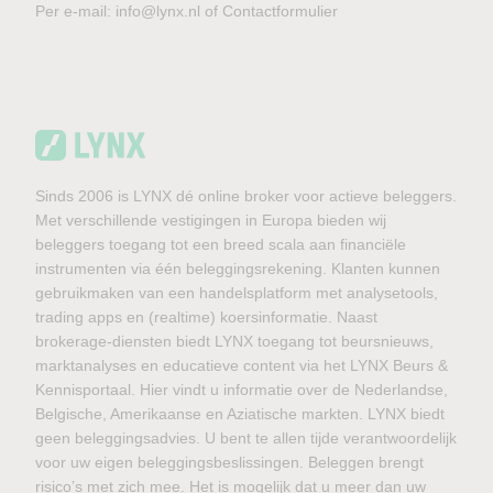
Per e-mail:
info@lynx.nl
of
Contactformulier
Sinds 2006 is LYNX dé online broker voor actieve beleggers.
Met verschillende vestigingen in Europa bieden wij
beleggers toegang tot een breed scala aan financiële
instrumenten via één beleggingsrekening. Klanten kunnen
gebruikmaken van een handelsplatform met analysetools,
trading apps en (realtime) koersinformatie. Naast
brokerage-diensten biedt LYNX toegang tot beursnieuws,
marktanalyses en educatieve content via het LYNX Beurs &
Kennisportaal. Hier vindt u informatie over de Nederlandse,
Belgische, Amerikaanse en Aziatische markten. LYNX biedt
geen beleggingsadvies. U bent te allen tijde verantwoordelijk
voor uw eigen beleggingsbeslissingen. Beleggen brengt
risico’s met zich mee. Het is mogelijk dat u meer dan uw