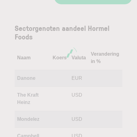
Sectorgenoten aandeel Hormel
Foods
Verandering
Naam
Koers
Valuta
in %
Danone
EUR
The Kraft
USD
Heinz
Mondelez
USD
Campbell
USD