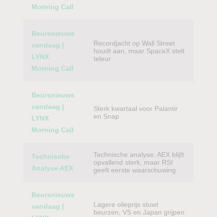
Morning Call
Beursnieuws
Recordjacht op Wall Street
vandaag |
houdt aan, maar SpaceX stelt
LYNX
teleur
Morning Call
Beursnieuws
vandaag |
Sterk kwartaal voor Palantir
en Snap
LYNX
Morning Call
Technische analyse: AEX blijft
Technische
opvallend sterk, maar RSI
Analyse AEX
geeft eerste waarschuwing
Beursnieuws
Lagere olieprijs stuwt
vandaag |
beurzen, VS en Japan grijpen