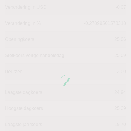
Verandering in USD
-0.07
Verandering in %
-0.27899561578318
Openingkoers
25,06
Slotkoers vorige handelsdag
25,09
Beurzen
3,00
Laagste dagkoers
24,94
Hoogste dagkoers
25,39
Laagste jaarkoers
19,70