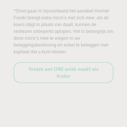
*Short gaan in bijvoorbeeld het aandeel Hormel
Foods brengt extra risico’s met zich mee: als de
koers stijgt in plaats van daalt, kunnen de
verliezen onbeperkt oplopen. Het is belangrijk om
deze risico’s mee te wegen in uw
beleggingsbeslissing en enkel te beleggen met
kapitaal dat u kunt missen.
Ontdek wat LYNX uniek maakt als
broker
—
—
—
—
—
—
—
—
—
—