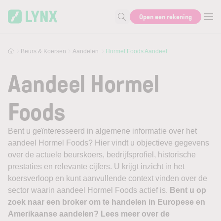
Skip to main content
Open een rekening
Zoek naar informatie
Beurs & Koersen
Aandelen
Hormel Foods Aandeel
Aandeel Hormel
Foods
Bent u geïnteresseerd in algemene informatie over het
aandeel Hormel Foods? Hier vindt u objectieve gegevens
over de actuele beurskoers, bedrijfsprofiel, historische
prestaties en relevante cijfers. U krijgt inzicht in het
koersverloop en kunt aanvullende context vinden over de
sector waarin aandeel Hormel Foods actief is.
Bent u op
zoek naar een broker om te handelen in Europese en
Amerikaanse aandelen? Lees meer over de