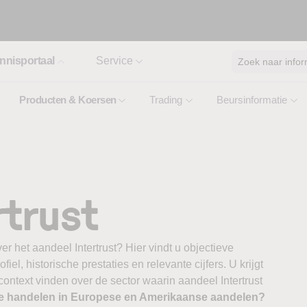
nnisportaal
Service
Zoek naar infor
Producten & Koersen
Trading
Beursinformatie
rtrust
r het aandeel Intertrust? Hier vindt u objectieve
el, historische prestaties en relevante cijfers. U krijgt
context vinden over de sector waarin aandeel Intertrust
te handelen in Europese en Amerikaanse aandelen?