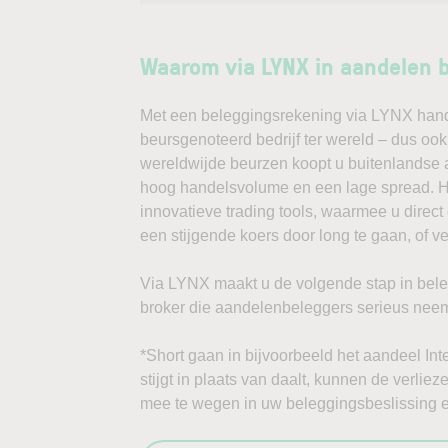
Waarom via LYNX in aandelen 
Met een beleggingsrekening via LYNX handel
beursgenoteerd bedrijf ter wereld – dus ook 
wereldwijde beurzen koopt u buitenlandse a
hoog handelsvolume en een lage spread. Ha
innovatieve trading tools, waarmee u direc
een stijgende koers door long te gaan, of v
Via LYNX maakt u de volgende stap in bele
broker die aandelenbeleggers serieus neem
*Short gaan in bijvoorbeeld het aandeel Inte
stijgt in plaats van daalt, kunnen de verlie
mee te wegen in uw beleggingsbeslissing en