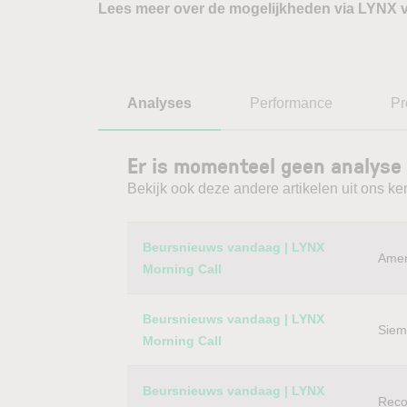
Lees meer over de mogelijkheden via LYNX 
Analyses
Performance
Pr
Er is momenteel geen analyse 
Bekijk ook deze andere artikelen uit ons ke
Category
Titel
Beursnieuws vandaag | LYNX
Amer
Morning Call
Beursnieuws vandaag | LYNX
Siem
Morning Call
Beursnieuws vandaag | LYNX
Reco