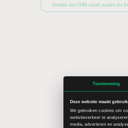
Ontdek wat LYNX uniek maakt als b
Toestemming
Deze website maakt gebruik
We gebruiken cookies om cont
websiteverkeer te analyseren
media, adverteren en analys