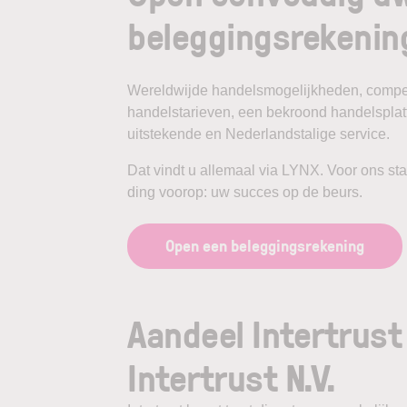
beleggingsrekenin
Wereldwijde handelsmogelijkheden, compet
handelstarieven, een bekroond handelspla
uitstekende en Nederlandstalige service.
Dat vindt u allemaal via LYNX. Voor ons st
ding voorop: uw succes op de beurs.
Open een beleggingsrekening
Aandeel Intertrust
Intertrust N.V.