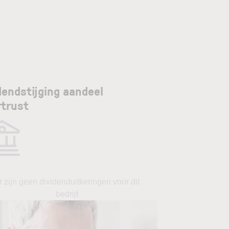
dendstijging aandeel
rtrust
r zijn geen dividenduitkeringen voor dit
bedrijf