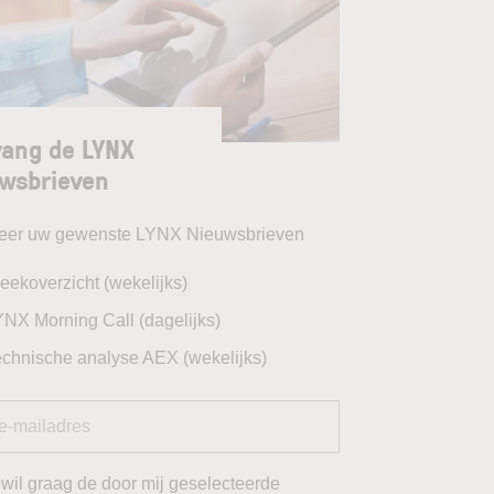
ang de LYNX
wsbrieven
teer uw gewenste LYNX Nieuwsbrieven
eekoverzicht (wekelijks)
YNX Morning Call (dagelijks)
echnische analyse AEX (wekelijks)
 wil graag de door mij geselecteerde