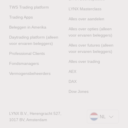
TWS Trading platform
LYNX Masterclass
Trading Apps
Alles over aandelen
Beleggen in Amerika
Alles over opties (alleen
voor ervaren beleggers)
Daytrading platform (alleen
voor ervaren beleggers)
Alles over futures (alleen
voor ervaren beleggers)
Professional Clients
Alles over trading
Fondsmanagers
AEX
Vermogensbeheerders
DAX
Dow Jones
LYNX B.V., Herengracht 527,
NL
1017 BV, Amsterdam