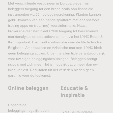
Met verschillende vestigingen in Europa bieden wij
beleggers toegang tot een breed scala aan financiële
instrumenten via één beleggingsrekening. Klanten kunnen
gebruikmaken van een handelsplatform met analysetools,
trading apps en (realtime) koersinformatie. Naast
brokerage-diensten biedt LYNX toegang tot beursnieuws,
marktanalyses en educatieve content via het LYNX Beurs &
Kennisportaal. Hier vindt u informatie over de Nederlandse,
Belgische, Amerikaanse en Aziatische markten. LYNX biedt
geen beleggingsadvies. U bent te allen tijde verantwoordelijk
voor uw eigen beleggingsbeslissingen. Beleggen brengt
risico’s met zich mee. Het is mogelijk dat u meer dan uw
inleg verliest. Resultaten uit het verleden bieden geen
garantie voor de toekomst.
Online beleggen
Educatie &
inspiratie
Uitgebreide
beleggingsmogelijkheden
LYNX Beursupdates