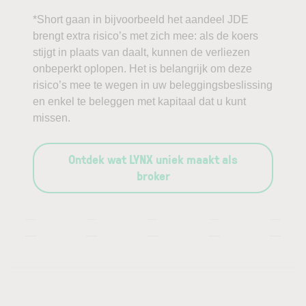
*Short gaan in bijvoorbeeld het aandeel JDE
brengt extra risico’s met zich mee: als de koers
stijgt in plaats van daalt, kunnen de verliezen
onbeperkt oplopen. Het is belangrijk om deze
risico’s mee te wegen in uw beleggingsbeslissing
en enkel te beleggen met kapitaal dat u kunt
missen.
Ontdek wat LYNX uniek maakt als
broker
—
—
—
—
—
—
—
—
—
—