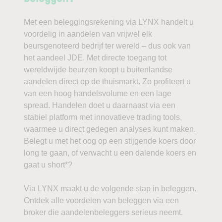
Met een beleggingsrekening via LYNX handelt u
voordelig in aandelen van vrijwel elk
beursgenoteerd bedrijf ter wereld – dus ook van
het aandeel JDE. Met directe toegang tot
wereldwijde beurzen koopt u buitenlandse
aandelen direct op de thuismarkt. Zo profiteert u
van een hoog handelsvolume en een lage
spread. Handelen doet u daarnaast via een
stabiel platform met innovatieve trading tools,
waarmee u direct gedegen analyses kunt maken.
Belegt u met het oog op een stijgende koers door
long te gaan, of verwacht u een dalende koers en
gaat u short*?
Via LYNX maakt u de volgende stap in beleggen.
Ontdek alle voordelen van beleggen via een
broker die aandelenbeleggers serieus neemt.