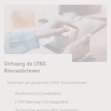
Ontvang de LYNX
Nieuwsbrieven
Selecteer uw gewenste LYNX Nieuwsbrieven
Weekoverzicht (wekelijks)
LYNX Morning Call (dagelijks)
Technische analyse AEX (wekelijks)