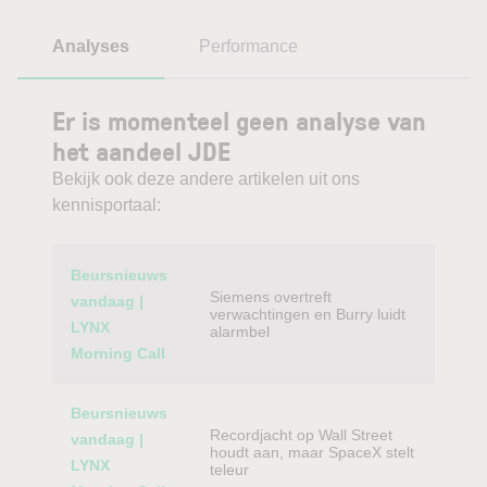
Analyses
Performance
Er is momenteel geen analyse van
het aandeel JDE
Bekijk ook deze andere artikelen uit ons
kennisportaal:
Category
Titel
Beursnieuws
Siemens overtreft
vandaag |
verwachtingen en Burry luidt
LYNX
alarmbel
Morning Call
Beursnieuws
Recordjacht op Wall Street
vandaag |
houdt aan, maar SpaceX stelt
LYNX
teleur