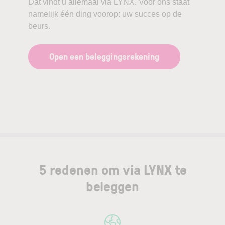
Dat vindt u allemaal via LYNX. Voor ons staat
namelijk één ding voorop: uw succes op de
beurs.
Open een beleggingsrekening
5 redenen om via LYNX te
beleggen