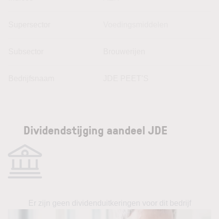
Supersector
Voedingsmiddelen
Subsector
Brouwerijen
Bedrijfsnaam
JDE PEET’S
Dividendstijging aandeel JDE
Er zijn geen dividenduitkeringen voor dit bedrijf