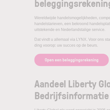
beleggingsrekenin
Wereldwijde handelsmogelijkheden, compet
handelstarieven, een bekroond handelspla
uitstekende en Nederlandstalige service.
Dat vindt u allemaal via LYNX. Voor ons st
ding voorop: uw succes op de beurs.
Open een beleggingsrekening
Aandeel Liberty Glo
Bedrijfsinformatie 