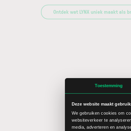
Ontdek wat LYNX uniek maakt als b
Toestemming
Deze website maakt gebruik
We gebruiken cookies om cont
websiteverkeer te analyseren
media, adverteren en analys