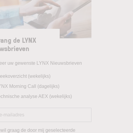
ang de LYNX
wsbrieven
teer uw gewenste LYNX Nieuwsbrieven
eekoverzicht (wekelijks)
YNX Morning Call (dagelijks)
echnische analyse AEX (wekelijks)
 wil graag de door mij geselecteerde