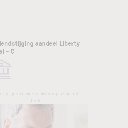
dendstijging aandeel Liberty
al - C
r zijn geen dividenduitkeringen voor dit
bedrijf