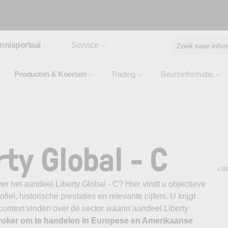
nnisportaal
Service
Zoek naar infor
Producten & Koersen
Trading
Beursinformatie
l
ty Global - C
er het aandeel Liberty Global - C? Hier vindt u objectieve
el, historische prestaties en relevante cijfers. U krijgt
 context vinden over de sector waarin aandeel Liberty
roker om te handelen in Europese en Amerikaanse