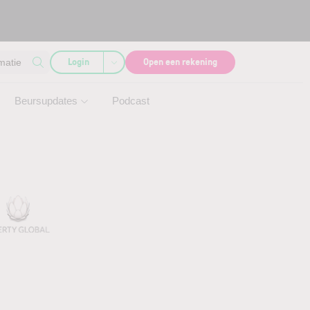
Login
Open een rekening
matie
Beursupdates
Podcast