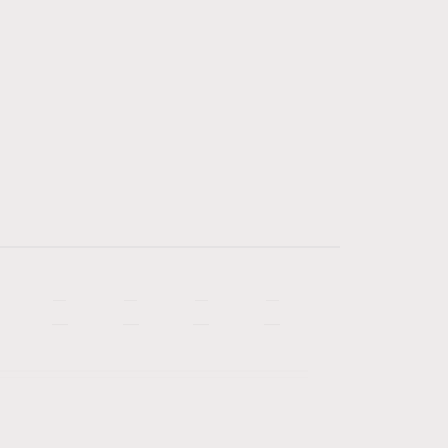
—
—
—
—
—
—
—
—