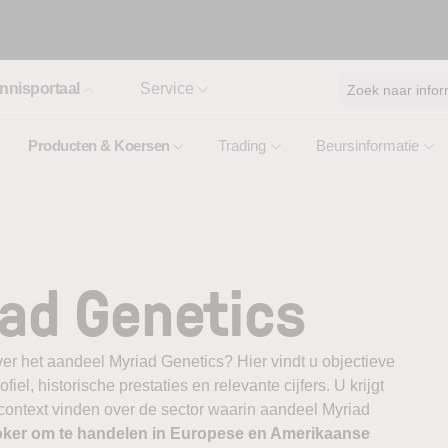
nnisportaal
Service
Zoek naar infor
Producten & Koersen
Trading
Beursinformatie
ad Genetics
er het aandeel Myriad Genetics? Hier vindt u objectieve
el, historische prestaties en relevante cijfers. U krijgt
 context vinden over de sector waarin aandeel Myriad
oker om te handelen in Europese en Amerikaanse