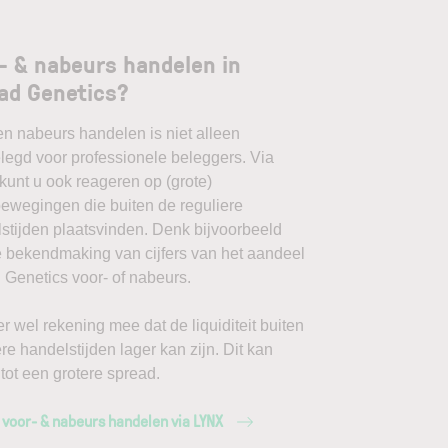
- & nabeurs handelen in
ad Genetics?
en nabeurs handelen is niet alleen
egd voor professionele beleggers. Via
unt u ook reageren op (grote)
ewegingen die buiten de reguliere
stijden plaatsvinden. Denk bijvoorbeeld
 bekendmaking van cijfers van het aandeel
 Genetics voor- of nabeurs.
r wel rekening mee dat de liquiditeit buiten
ere handelstijden lager kan zijn. Dit kan
 tot een grotere spread.
 voor- & nabeurs handelen via LYNX