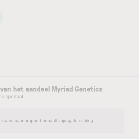
 van het aandeel Myriad Genetics
—
nnisportaal:
—
ikaans banenrapport bepaalt vrijdag de richting