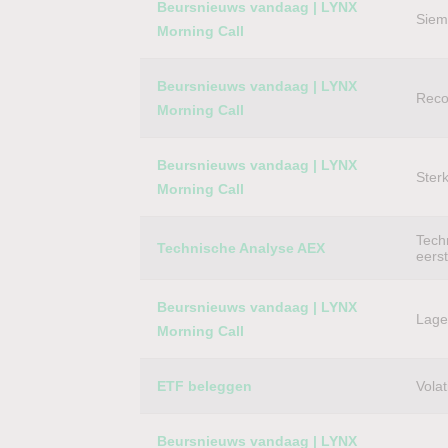
Beursnieuws vandaag | LYNX
Siem
Morning Call
Beursnieuws vandaag | LYNX
Reco
Morning Call
Beursnieuws vandaag | LYNX
Ster
Morning Call
Techn
Technische Analyse AEX
eers
Beursnieuws vandaag | LYNX
Lager
Morning Call
ETF beleggen
Volat
Beursnieuws vandaag | LYNX