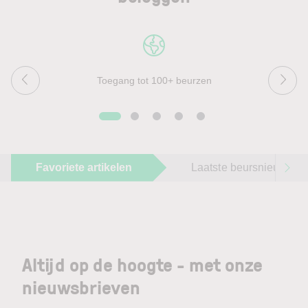
Toegang tot 100+ beurzen
Favoriete artikelen
Laatste beursnieuws
Altijd op de hoogte - met onze
nieuwsbrieven