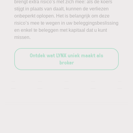
brengt extra risico’s met zich mee: als de koers
stijgt in plaats van daalt, kunnen de verliezen
onbeperkt oplopen. Het is belangrijk om deze
risico’s mee te wegen in uw beleggingsbeslissing
en enkel te beleggen met kapitaal dat u kunt
missen.
Ontdek wat LYNX uniek maakt als
broker
—
—
—
—
—
—
—
—
—
—