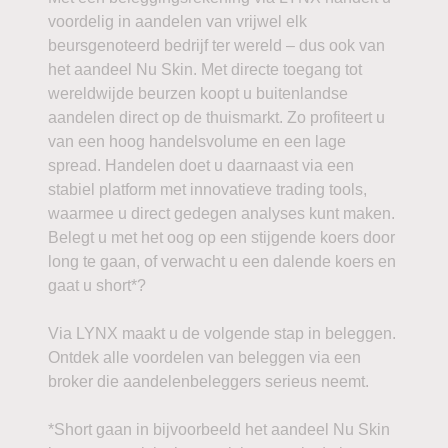
voordelig in aandelen van vrijwel elk
beursgenoteerd bedrijf ter wereld – dus ook van
het aandeel Nu Skin. Met directe toegang tot
wereldwijde beurzen koopt u buitenlandse
aandelen direct op de thuismarkt. Zo profiteert u
van een hoog handelsvolume en een lage
spread. Handelen doet u daarnaast via een
stabiel platform met innovatieve trading tools,
waarmee u direct gedegen analyses kunt maken.
Belegt u met het oog op een stijgende koers door
long te gaan, of verwacht u een dalende koers en
gaat u short*?
Via LYNX maakt u de volgende stap in beleggen.
Ontdek alle voordelen van beleggen via een
broker die aandelenbeleggers serieus neemt.
*Short gaan in bijvoorbeeld het aandeel Nu Skin