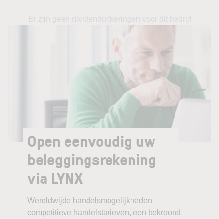
Er zijn geen dividenduitkeringen voor dit bedrijf
Open eenvoudig uw
beleggingsrekening
via LYNX
Wereldwijde handelsmogelijkheden,
competitieve handelstarieven, een bekroond