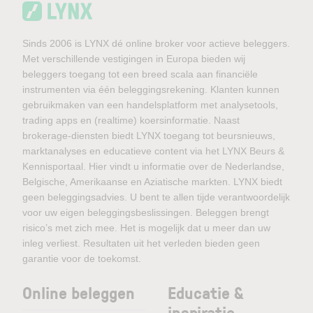
Sinds 2006 is LYNX dé online broker voor actieve beleggers.
Met verschillende vestigingen in Europa bieden wij
beleggers toegang tot een breed scala aan financiële
instrumenten via één beleggingsrekening. Klanten kunnen
gebruikmaken van een handelsplatform met analysetools,
trading apps en (realtime) koersinformatie. Naast
brokerage-diensten biedt LYNX toegang tot beursnieuws,
marktanalyses en educatieve content via het LYNX Beurs &
Kennisportaal. Hier vindt u informatie over de Nederlandse,
Belgische, Amerikaanse en Aziatische markten. LYNX biedt
geen beleggingsadvies. U bent te allen tijde verantwoordelijk
voor uw eigen beleggingsbeslissingen. Beleggen brengt
risico’s met zich mee. Het is mogelijk dat u meer dan uw
inleg verliest. Resultaten uit het verleden bieden geen
garantie voor de toekomst.
Online beleggen
Educatie &
inspiratie