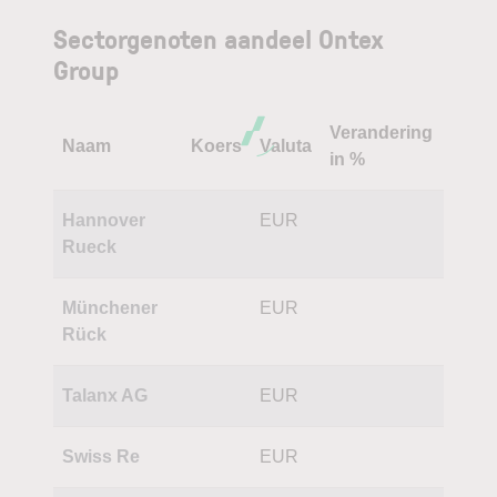
Sectorgenoten aandeel Ontex
Group
Verandering
Naam
Koers
Valuta
in %
Hannover
EUR
Rueck
Münchener
EUR
Rück
Talanx AG
EUR
Swiss Re
EUR