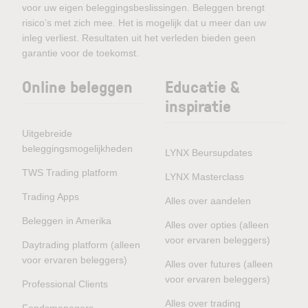
voor uw eigen beleggingsbeslissingen. Beleggen brengt
risico’s met zich mee. Het is mogelijk dat u meer dan uw
inleg verliest. Resultaten uit het verleden bieden geen
garantie voor de toekomst.
Online beleggen
Educatie &
inspiratie
Uitgebreide
beleggingsmogelijkheden
LYNX Beursupdates
TWS Trading platform
LYNX Masterclass
Trading Apps
Alles over aandelen
Beleggen in Amerika
Alles over opties (alleen
voor ervaren beleggers)
Daytrading platform (alleen
voor ervaren beleggers)
Alles over futures (alleen
voor ervaren beleggers)
Professional Clients
Alles over trading
Fondsmanagers