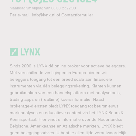
Maandag t/m vrijdag van 08:00 tot 22:00
Per e-mail:
info@lynx.nl
of
Contactformulier
Sinds 2006 is LYNX dé online broker voor actieve beleggers.
Met verschillende vestigingen in Europa bieden wij
beleggers toegang tot een breed scala aan financiële
instrumenten via één beleggingsrekening. Klanten kunnen
gebruikmaken van een handelsplatform met analysetools,
trading apps en (realtime) koersinformatie. Naast
brokerage-diensten biedt LYNX toegang tot beursnieuws,
marktanalyses en educatieve content via het LYNX Beurs &
Kennisportaal. Hier vindt u informatie over de Nederlandse,
Belgische, Amerikaanse en Aziatische markten. LYNX biedt
geen beleggingsadvies. U bent te allen tijde verantwoordelijk