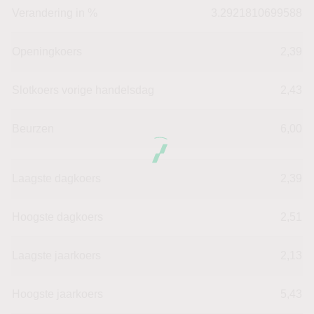
Verandering in %
3.2921810699588
Openingkoers
2,39
Slotkoers vorige handelsdag
2,43
Beurzen
6,00
Laagste dagkoers
2,39
Hoogste dagkoers
2,51
Laagste jaarkoers
2,13
Hoogste jaarkoers
5,43