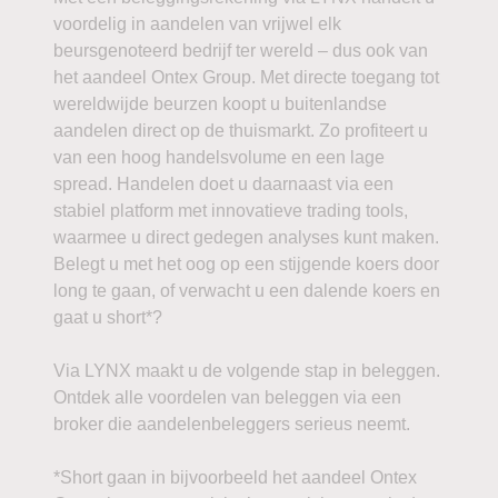
voordelig in aandelen van vrijwel elk
beursgenoteerd bedrijf ter wereld – dus ook van
het aandeel Ontex Group. Met directe toegang tot
wereldwijde beurzen koopt u buitenlandse
aandelen direct op de thuismarkt. Zo profiteert u
van een hoog handelsvolume en een lage
spread. Handelen doet u daarnaast via een
stabiel platform met innovatieve trading tools,
waarmee u direct gedegen analyses kunt maken.
Belegt u met het oog op een stijgende koers door
long te gaan, of verwacht u een dalende koers en
gaat u short*?
Via LYNX maakt u de volgende stap in beleggen.
Ontdek alle voordelen van beleggen via een
broker die aandelenbeleggers serieus neemt.
*Short gaan in bijvoorbeeld het aandeel Ontex