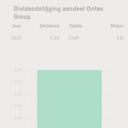
Dividendstijging aandeel Ontex
Group
Jaar
Dividend
Valuta
Return
2019
0.16
EUR
0.85