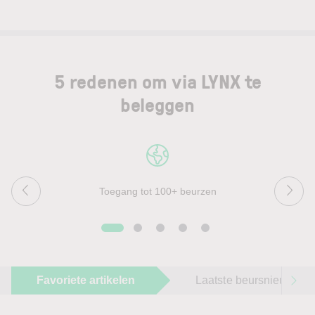
5 redenen om via LYNX te
beleggen
Toegang tot 100+ beurzen
Favoriete artikelen
Laatste beursnieuws