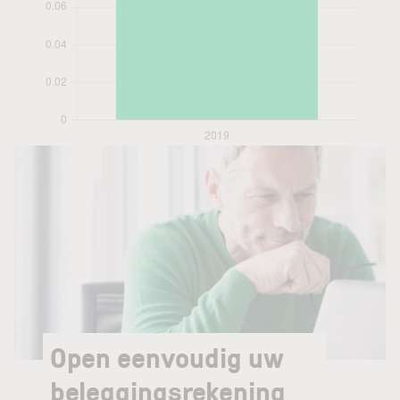
Open eenvoudig uw
beleggingsrekening