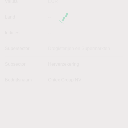
Valuta
EUR
Land
--
Indices
--
Supersector
Drogisterijen en Supermarkten
Subsector
Herverzekering
Bedrijfsnaam
Ontex Group NV