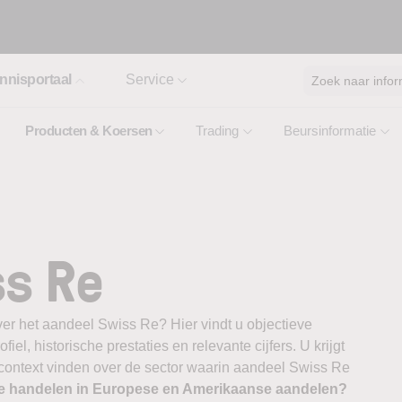
nnisportaal
Service
Zoek naar infor
Producten & Koersen
Trading
Beursinformatie
ss Re
ver het aandeel Swiss Re? Hier vindt u objectieve
el, historische prestaties en relevante cijfers. U krijgt
 context vinden over de sector waarin aandeel Swiss Re
te handelen in Europese en Amerikaanse aandelen?