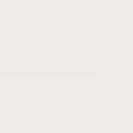
—
—
—
—
—
—
—
—