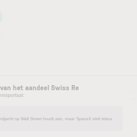
 van het aandeel Swiss Re
—
nnisportaal:
—
rdjacht op Wall Street houdt aan, maar SpaceX stelt teleur