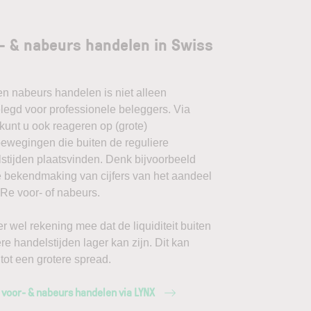
- & nabeurs handelen in Swiss
en nabeurs handelen is niet alleen
egd voor professionele beleggers. Via
unt u ook reageren op (grote)
ewegingen die buiten de reguliere
stijden plaatsvinden. Denk bijvoorbeeld
 bekendmaking van cijfers van het aandeel
Re voor- of nabeurs.
r wel rekening mee dat de liquiditeit buiten
ere handelstijden lager kan zijn. Dit kan
 tot een grotere spread.
 voor- & nabeurs handelen via LYNX