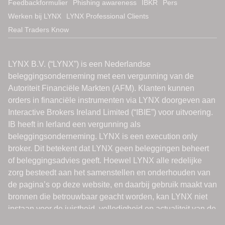
Feedbackformulier
Phishing awareness
IBKR
Pers
Werken bij LYNX
LYNX Professional Clients
Real Traders Know