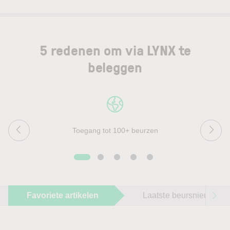
5 redenen om via LYNX te
beleggen
Toegang tot 100+ beurzen
Favoriete artikelen
Laatste beursnieuws