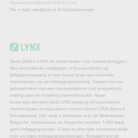
Maandag t/m vrijdag van 08:00 tot 22:00
Per e-mail:
info@lynx.nl
of
Contactformulier
Sinds 2006 is LYNX dé online broker voor actieve beleggers.
Met verschillende vestigingen in Europa bieden wij
beleggers toegang tot een breed scala aan financiële
instrumenten via één beleggingsrekening. Klanten kunnen
gebruikmaken van een handelsplatform met analysetools,
trading apps en (realtime) koersinformatie. Naast
brokerage-diensten biedt LYNX toegang tot beursnieuws,
marktanalyses en educatieve content via het LYNX Beurs &
Kennisportaal. Hier vindt u informatie over de Nederlandse,
Belgische, Amerikaanse en Aziatische markten. LYNX biedt
geen beleggingsadvies. U bent te allen tijde verantwoordelijk
voor uw eigen beleggingsbeslissingen. Beleggen brengt