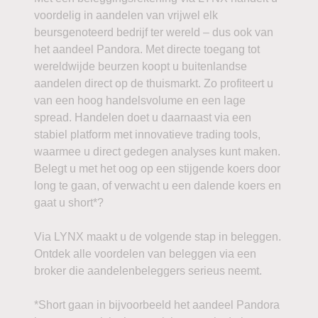
voordelig in aandelen van vrijwel elk
beursgenoteerd bedrijf ter wereld – dus ook van
het aandeel Pandora. Met directe toegang tot
wereldwijde beurzen koopt u buitenlandse
aandelen direct op de thuismarkt. Zo profiteert u
van een hoog handelsvolume en een lage
spread. Handelen doet u daarnaast via een
stabiel platform met innovatieve trading tools,
waarmee u direct gedegen analyses kunt maken.
Belegt u met het oog op een stijgende koers door
long te gaan, of verwacht u een dalende koers en
gaat u short*?
Via LYNX maakt u de volgende stap in beleggen.
Ontdek alle voordelen van beleggen via een
broker die aandelenbeleggers serieus neemt.
*Short gaan in bijvoorbeeld het aandeel Pandora