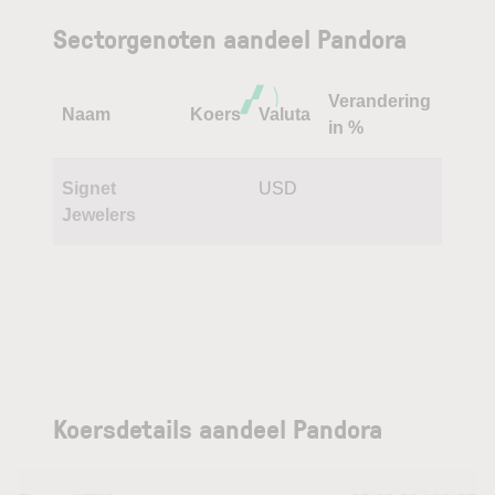
Sectorgenoten aandeel Pandora
Verandering
Naam
Koers
Valuta
in %
Signet
USD
Jewelers
Koersdetails aandeel Pandora