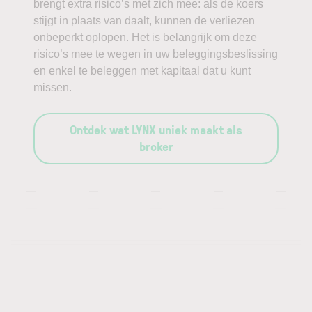
brengt extra risico’s met zich mee: als de koers
stijgt in plaats van daalt, kunnen de verliezen
onbeperkt oplopen. Het is belangrijk om deze
risico’s mee te wegen in uw beleggingsbeslissing
en enkel te beleggen met kapitaal dat u kunt
missen.
Ontdek wat LYNX uniek maakt als
broker
—
—
—
—
—
—
—
—
—
—