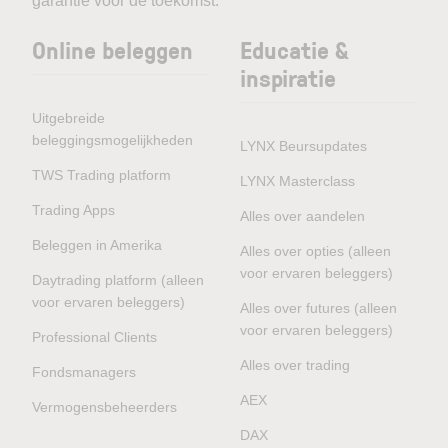
garantie voor de toekomst.
Online beleggen
Educatie &
inspiratie
Uitgebreide
beleggingsmogelijkheden
LYNX Beursupdates
TWS Trading platform
LYNX Masterclass
Trading Apps
Alles over aandelen
Beleggen in Amerika
Alles over opties (alleen
voor ervaren beleggers)
Daytrading platform (alleen
voor ervaren beleggers)
Alles over futures (alleen
voor ervaren beleggers)
Professional Clients
Alles over trading
Fondsmanagers
AEX
Vermogensbeheerders
DAX