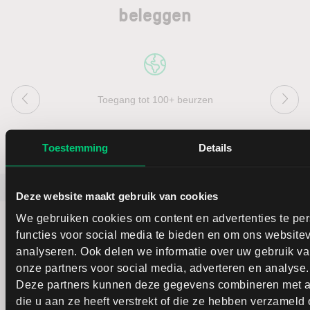
beleggen
Toegang tot 100+ beurzen
Toestemming
Details
Favoriete artikelen
Laatste beursnieuws
Deze website maakt gebruik van cookies
We gebruiken cookies om content en advertenties te pe
functies voor social media te bieden en om ons websitev
analyseren. Ook delen we informatie over uw gebruik va
onze partners voor social media, adverteren en analyse.
Altijd op de hoogte - met onze
Deze partners kunnen deze gegevens combineren met a
nieuwsbrieven
die u aan ze heeft verstrekt of die ze hebben verzameld