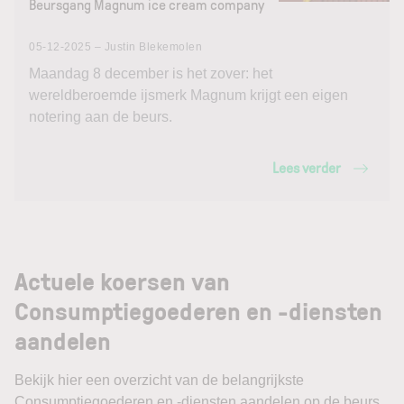
Beursgang Magnum ice cream company
05-12-2025 – Justin Blekemolen
Maandag 8 december is het zover: het
wereldberoemde ijsmerk Magnum krijgt een eigen
notering aan de beurs.
Lees verder
Actuele koersen van
Consumptiegoederen en -diensten
aandelen
Bekijk hier een overzicht van de belangrijkste
Consumptiegoederen en -diensten aandelen op de beurs.