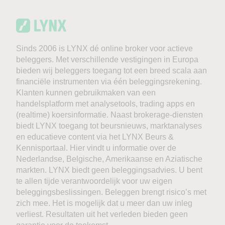
Sinds 2006 is LYNX dé online broker voor actieve
beleggers. Met verschillende vestigingen in Europa
bieden wij beleggers toegang tot een breed scala aan
financiële instrumenten via één beleggingsrekening.
Klanten kunnen gebruikmaken van een
handelsplatform met analysetools, trading apps en
(realtime) koersinformatie. Naast brokerage-diensten
biedt LYNX toegang tot beursnieuws, marktanalyses
en educatieve content via het LYNX Beurs &
Kennisportaal. Hier vindt u informatie over de
Nederlandse, Belgische, Amerikaanse en Aziatische
markten. LYNX biedt geen beleggingsadvies. U bent
te allen tijde verantwoordelijk voor uw eigen
beleggingsbeslissingen. Beleggen brengt risico’s met
zich mee. Het is mogelijk dat u meer dan uw inleg
verliest. Resultaten uit het verleden bieden geen