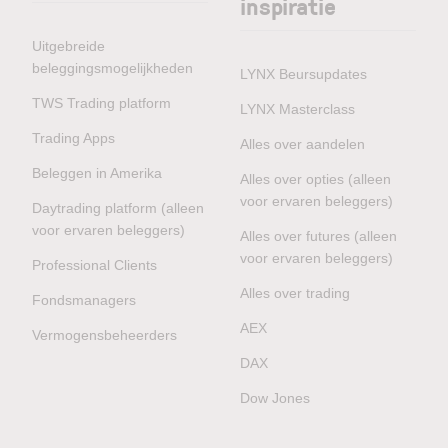
inspiratie
Uitgebreide
beleggingsmogelijkheden
LYNX Beursupdates
TWS Trading platform
LYNX Masterclass
Trading Apps
Alles over aandelen
Beleggen in Amerika
Alles over opties (alleen
voor ervaren beleggers)
Daytrading platform (alleen
voor ervaren beleggers)
Alles over futures (alleen
voor ervaren beleggers)
Professional Clients
Alles over trading
Fondsmanagers
AEX
Vermogensbeheerders
DAX
Dow Jones