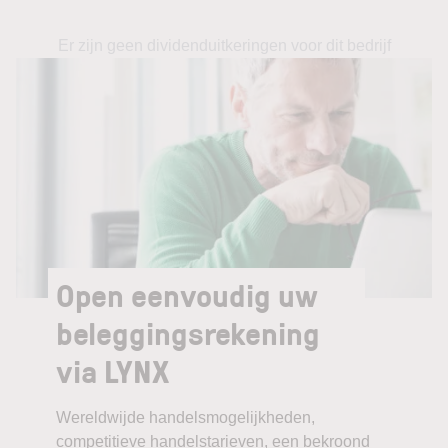
Er zijn geen dividenduitkeringen voor dit bedrijf
Open eenvoudig uw
beleggingsrekening
via LYNX
Wereldwijde handelsmogelijkheden,
competitieve handelstarieven, een bekroond