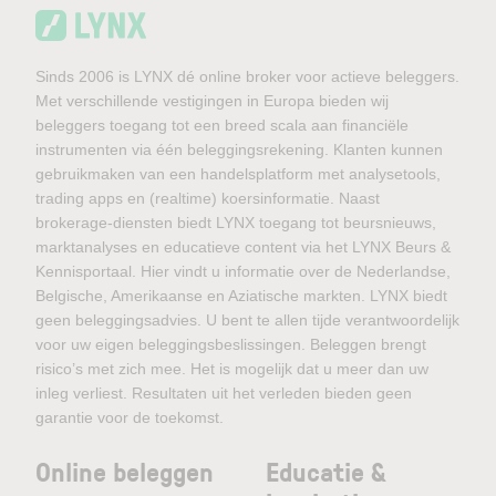
Sinds 2006 is LYNX dé online broker voor actieve beleggers.
Met verschillende vestigingen in Europa bieden wij
beleggers toegang tot een breed scala aan financiële
instrumenten via één beleggingsrekening. Klanten kunnen
gebruikmaken van een handelsplatform met analysetools,
trading apps en (realtime) koersinformatie. Naast
brokerage-diensten biedt LYNX toegang tot beursnieuws,
marktanalyses en educatieve content via het LYNX Beurs &
Kennisportaal. Hier vindt u informatie over de Nederlandse,
Belgische, Amerikaanse en Aziatische markten. LYNX biedt
geen beleggingsadvies. U bent te allen tijde verantwoordelijk
voor uw eigen beleggingsbeslissingen. Beleggen brengt
risico’s met zich mee. Het is mogelijk dat u meer dan uw
inleg verliest. Resultaten uit het verleden bieden geen
garantie voor de toekomst.
Online beleggen
Educatie &