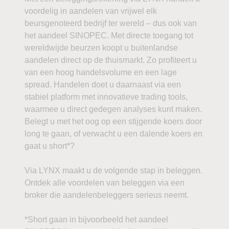
voordelig in aandelen van vrijwel elk
beursgenoteerd bedrijf ter wereld – dus ook van
het aandeel SINOPEC. Met directe toegang tot
wereldwijde beurzen koopt u buitenlandse
aandelen direct op de thuismarkt. Zo profiteert u
van een hoog handelsvolume en een lage
spread. Handelen doet u daarnaast via een
stabiel platform met innovatieve trading tools,
waarmee u direct gedegen analyses kunt maken.
Belegt u met het oog op een stijgende koers door
long te gaan, of verwacht u een dalende koers en
gaat u short*?
Via LYNX maakt u de volgende stap in beleggen.
Ontdek alle voordelen van beleggen via een
broker die aandelenbeleggers serieus neemt.
*Short gaan in bijvoorbeeld het aandeel