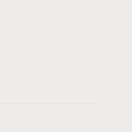
—
—
—
—
—
—
—
—