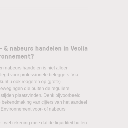
- & nabeurs handelen in Veolia
ironnement?
en nabeurs handelen is niet alleen
egd voor professionele beleggers. Via
unt u ook reageren op (grote)
ewegingen die buiten de reguliere
stijden plaatsvinden. Denk bijvoorbeeld
 bekendmaking van cijfers van het aandeel
 Environnement voor- of nabeurs.
r wel rekening mee dat de liquiditeit buiten