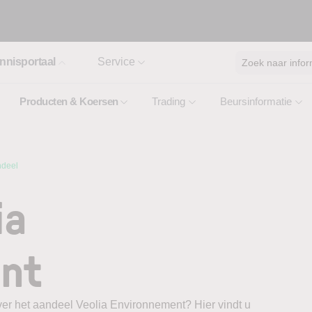
nnisportaal
Service
Zoek naar infor
Producten & Koersen
Trading
Beursinformatie
ndeel
ia
nt
ver het aandeel Veolia Environnement? Hier vindt u