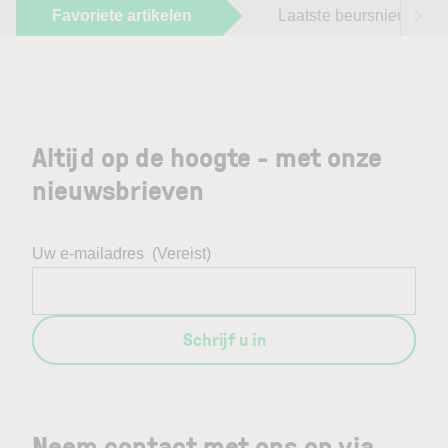
Favoriete artikelen
Laatste beursnieuws
Altijd op de hoogte - met onze
nieuwsbrieven
Uw e-mailadres
(Vereist)
Schrijf u in
Neem contact met ons op via