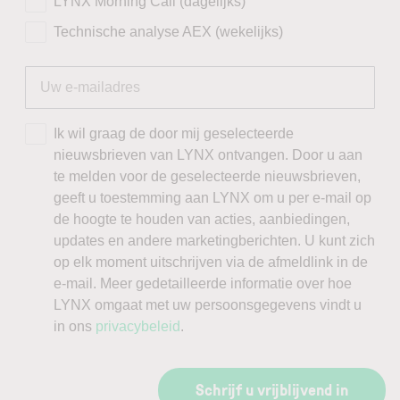
LYNX Morning Call (dagelijks)
Technische analyse AEX (wekelijks)
Ik wil graag de door mij geselecteerde
nieuwsbrieven van LYNX ontvangen. Door u aan
te melden voor de geselecteerde nieuwsbrieven,
geeft u toestemming aan LYNX om u per e-mail op
de hoogte te houden van acties, aanbiedingen,
updates en andere marketingberichten. U kunt zich
op elk moment uitschrijven via de afmeldlink in de
e-mail. Meer gedetailleerde informatie over hoe
LYNX omgaat met uw persoonsgegevens vindt u
in ons
privacybeleid
.
Schrijf u vrijblijvend in