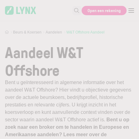
Skip to main content
Open een rekening
Zoek naar informatie
Beurs & Koersen
Aandelen
W&T Offshore Aandeel
Aandeel W&T
Offshore
Bent u geïnteresseerd in algemene informatie over het
aandeel W&T Offshore? Hier vindt u objectieve gegevens
over de actuele beurskoers, bedrijfsprofiel, historische
prestaties en relevante cijfers. U krijgt inzicht in het
koersverloop en kunt aanvullende context vinden over de
sector waarin aandeel W&T Offshore actief is.
Bent u op
zoek naar een broker om te handelen in Europese en
Amerikaanse aandelen? Lees meer over de