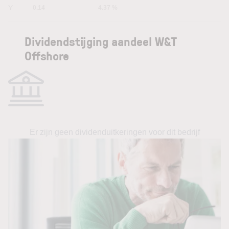
5Y
0.14
4.37 %
Dividendstijging aandeel W&T
Offshore
Er zijn geen dividenduitkeringen voor dit bedrijf