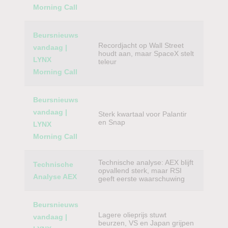
Morning Call
Beursnieuws
Recordjacht op Wall Street
vandaag |
houdt aan, maar SpaceX stelt
LYNX
teleur
Morning Call
Beursnieuws
vandaag |
Sterk kwartaal voor Palantir
en Snap
LYNX
Morning Call
Technische analyse: AEX blijft
Technische
opvallend sterk, maar RSI
Analyse AEX
geeft eerste waarschuwing
Beursnieuws
Lagere olieprijs stuwt
vandaag |
beurzen, VS en Japan grijpen