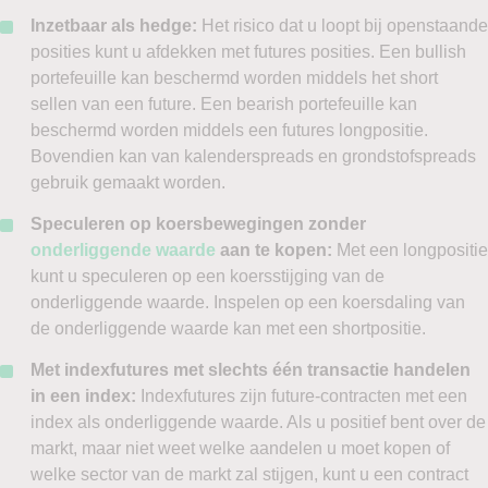
Inzetbaar als hedge:
Het risico dat u loopt bij openstaande
posities kunt u afdekken met futures posities. Een bullish
portefeuille kan beschermd worden middels het short
sellen van een future. Een bearish portefeuille kan
beschermd worden middels een futures longpositie.
Bovendien kan van kalenderspreads en grondstofspreads
gebruik gemaakt worden.
Speculeren op koersbewegingen zonder
onderliggende waarde
aan te kopen:
Met een longpositie
kunt u speculeren op een koersstijging van de
onderliggende waarde. Inspelen op een koersdaling van
de onderliggende waarde kan met een shortpositie.
Met indexfutures met slechts één transactie handelen
in een index:
Indexfutures zijn future-contracten met een
index als onderliggende waarde. Als u positief bent over de
markt, maar niet weet welke aandelen u moet kopen of
welke sector van de markt zal stijgen, kunt u een contract