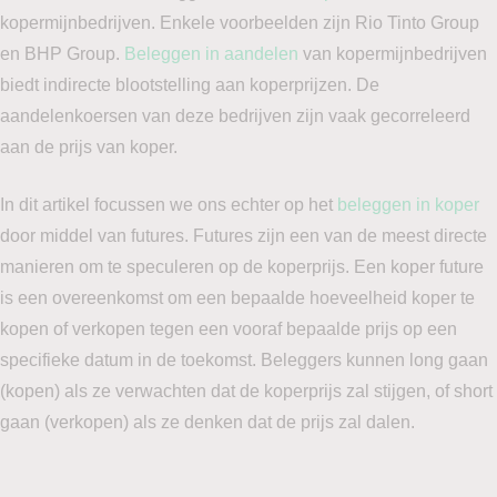
kopermijnbedrijven. Enkele voorbeelden zijn Rio Tinto Group
en BHP Group.
Beleggen in aandelen
van kopermijnbedrijven
biedt indirecte blootstelling aan koperprijzen. De
aandelenkoersen van deze bedrijven zijn vaak gecorreleerd
aan de prijs van koper.
In dit artikel focussen we ons echter op het
beleggen in koper
door middel van futures. Futures zijn een van de meest directe
manieren om te speculeren op de koperprijs. Een koper future
is een overeenkomst om een bepaalde hoeveelheid koper te
kopen of verkopen tegen een vooraf bepaalde prijs op een
specifieke datum in de toekomst. Beleggers kunnen long gaan
(kopen) als ze verwachten dat de koperprijs zal stijgen, of short
gaan (verkopen) als ze denken dat de prijs zal dalen.