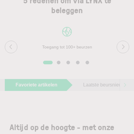
5 redenen om via LYNX te
beleggen
Toegang tot 100+ beurzen
Favoriete artikelen
Laatste beursnieuws
Altijd op de hoogte - met onze