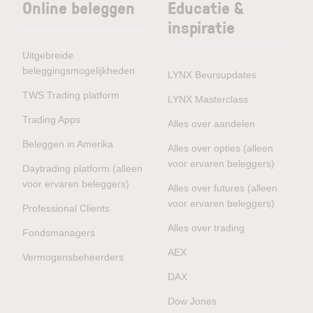
Online beleggen
Educatie &
inspiratie
Uitgebreide
beleggingsmogelijkheden
LYNX Beursupdates
TWS Trading platform
LYNX Masterclass
Trading Apps
Alles over aandelen
Beleggen in Amerika
Alles over opties (alleen
voor ervaren beleggers)
Daytrading platform (alleen
voor ervaren beleggers)
Alles over futures (alleen
voor ervaren beleggers)
Professional Clients
Alles over trading
Fondsmanagers
AEX
Vermogensbeheerders
DAX
Dow Jones