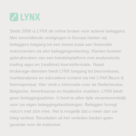
Sinds 2006 is LYNX dé online broker voor actieve beleggers.
Met verschillende vestigingen in Europa bieden wij
beleggers toegang tot een breed scala aan financiële
instrumenten via één beleggingsrekening. Klanten kunnen
gebruikmaken van een handelsplatform met analysetools,
trading apps en (realtime) koersinformatie. Naast
brokerage-diensten biedt LYNX toegang tot beursnieuws,
marktanalyses en educatieve content via het LYNX Beurs &
Kennisportaal. Hier vindt u informatie over de Nederlandse,
Belgische, Amerikaanse en Aziatische markten. LYNX biedt
geen beleggingsadvies. U bent te allen tijde verantwoordelijk
voor uw eigen beleggingsbeslissingen. Beleggen brengt
risico’s met zich mee. Het is mogelijk dat u meer dan uw
inleg verliest. Resultaten uit het verleden bieden geen
garantie voor de toekomst.