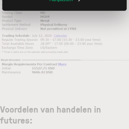
Voordelen van handelen in
futures: