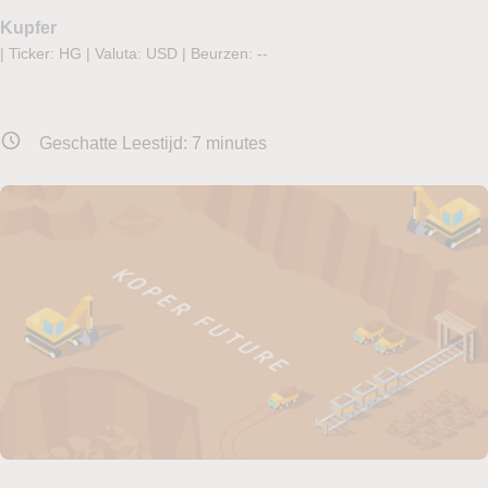
Kupfer
|
Ticker: HG
|
Valuta: USD
|
Beurzen:
--
Geschatte Leestijd:
7
minutes