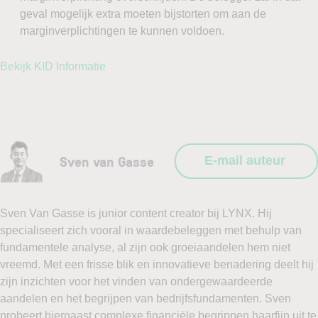
geval mogelijk extra moeten bijstorten om aan de
marginverplichtingen te kunnen voldoen.
Bekijk KID Informatie
Sven van Gasse
E-mail auteur
Sven Van Gasse is junior content creator bij LYNX. Hij
specialiseert zich vooral in waardebeleggen met behulp van
fundamentele analyse, al zijn ook groeiaandelen hem niet
vreemd. Met een frisse blik en innovatieve benadering deelt hij
zijn inzichten voor het vinden van ondergewaardeerde
aandelen en het begrijpen van bedrijfsfundamenten. Sven
probeert hiernaast complexe financiële begrippen haarfijn uit te