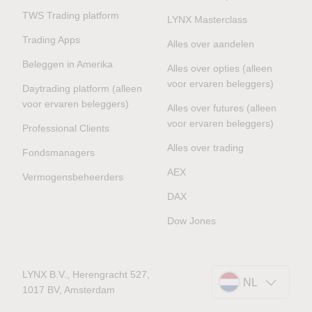
TWS Trading platform
LYNX Masterclass
Trading Apps
Alles over aandelen
Beleggen in Amerika
Alles over opties (alleen
voor ervaren beleggers)
Daytrading platform (alleen
voor ervaren beleggers)
Alles over futures (alleen
voor ervaren beleggers)
Professional Clients
Alles over trading
Fondsmanagers
AEX
Vermogensbeheerders
DAX
Dow Jones
LYNX B.V., Herengracht 527,
NL
1017 BV, Amsterdam