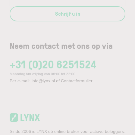
Schrijf u in
Neem contact met ons op via
+31 (0)20 6251524
Maandag t/m vrijdag van 08:00 tot 22:00
Per e-mail:
info@lynx.nl
of
Contactformulier
Sinds 2006 is LYNX dé online broker voor actieve beleggers.