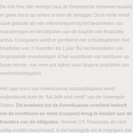
De risk-free rate verwijst naar de theoretische rentevoet waarbij
er geen risico op verlies is voor de belegger. Deze rente wordt
vaak gebruikt als een referentiepunt bij het beoordelen van
investeringen en het bepalen van de waarde van financiële
activa. Doorgaans wordt er gerekend met schuldpapieren met
looptijden van 3 maanden tot 1 jaar. Bij het beoordelen van
langlopende investeringen of het waarderen van bedrijven op
lange termijn, kan men ook kijken naar langere looptijden van
overheidsobligaties.
Het lage risico van Amerikaanse staatsobligaties wordt
ondersteund door de
“full faith and credit”
van de Verenigde
Staten.
Dit betekent dat de Amerikaanse overheid belooft
om de hoofdsom en rente (coupon) terug te betalen aan de
houders van de obligaties
. Hoewel US Treasuries als zeer
veilig worden beschouwd, is het belangrijk om te begrijpen dat