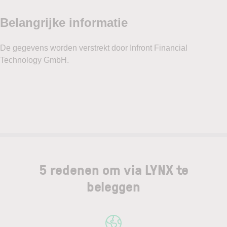
5 redenen om via LYNX te
beleggen