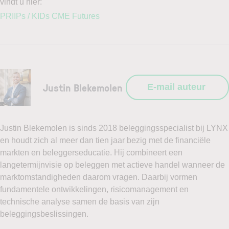
vindt u hier:
PRIIPs / KIDs CME Futures
Justin Blekemolen
E-mail auteur
Justin Blekemolen is sinds 2018 beleggingsspecialist bij LYNX
en houdt zich al meer dan tien jaar bezig met de financiële
markten en beleggerseducatie. Hij combineert een
langetermijnvisie op beleggen met actieve handel wanneer de
marktomstandigheden daarom vragen. Daarbij vormen
fundamentele ontwikkelingen, risicomanagement en
technische analyse samen de basis van zijn
beleggingsbeslissingen.