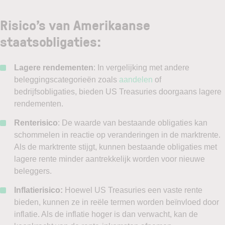
Risico’s van Amerikaanse
staatsobligaties:
Lagere rendementen
: In vergelijking met andere
beleggingscategorieën zoals
aandelen
of
bedrijfsobligaties, bieden US Treasuries doorgaans lagere
rendementen.
Renterisico
: De waarde van bestaande obligaties kan
schommelen in reactie op veranderingen in de marktrente.
Als de marktrente stijgt, kunnen bestaande obligaties met
lagere rente minder aantrekkelijk worden voor nieuwe
beleggers.
Inflatierisico:
Hoewel US Treasuries een vaste rente
bieden, kunnen ze in reële termen worden beïnvloed door
inflatie. Als de inflatie hoger is dan verwacht, kan de