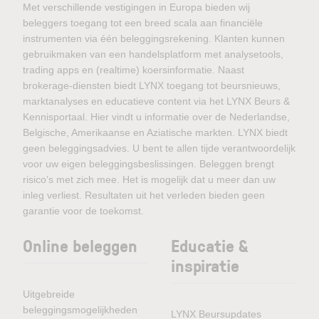
Met verschillende vestigingen in Europa bieden wij
beleggers toegang tot een breed scala aan financiële
instrumenten via één beleggingsrekening. Klanten kunnen
gebruikmaken van een handelsplatform met analysetools,
trading apps en (realtime) koersinformatie. Naast
brokerage-diensten biedt LYNX toegang tot beursnieuws,
marktanalyses en educatieve content via het LYNX Beurs &
Kennisportaal. Hier vindt u informatie over de Nederlandse,
Belgische, Amerikaanse en Aziatische markten. LYNX biedt
geen beleggingsadvies. U bent te allen tijde verantwoordelijk
voor uw eigen beleggingsbeslissingen. Beleggen brengt
risico’s met zich mee. Het is mogelijk dat u meer dan uw
inleg verliest. Resultaten uit het verleden bieden geen
garantie voor de toekomst.
Online beleggen
Educatie &
inspiratie
Uitgebreide
beleggingsmogelijkheden
LYNX Beursupdates