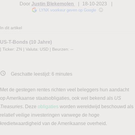
Door
Justin Blekemolen
18-10-2023
LYNX voorkeur geven op Google
In dit artikel
US-T-Bonds (10 Jahre)
|
Ticker: ZN
|
Valuta: USD
|
Beurzen:
--
Geschatte leestijd:
6
minutes
Met de gestegen rentes richten veel beleggers hun aandacht
op Amerikaanse staatsobligaties, ook wel bekend als
US
Treasuries
. Deze
obligaties
worden wereldwijd beschouwd als
relatief veilige investeringen vanwege de hoge
kredietwaardigheid van de Amerikaanse overheid.