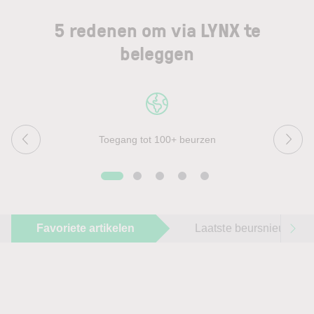
5 redenen om via LYNX te
beleggen
Toegang tot 100+ beurzen
Favoriete artikelen
Laatste beursnieuws