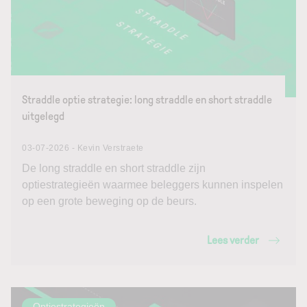
Straddle optie strategie: long straddle en short straddle
uitgelegd
03-07-2026 - Kevin Verstraete
De long straddle en short straddle zijn
optiestrategieën waarmee beleggers kunnen inspelen
op een grote beweging op de beurs.
Lees verder
Optiestrategieën