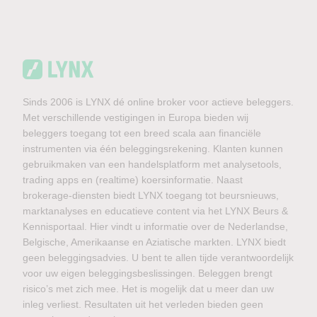
Sinds 2006 is LYNX dé online broker voor actieve beleggers.
Met verschillende vestigingen in Europa bieden wij
beleggers toegang tot een breed scala aan financiële
instrumenten via één beleggingsrekening. Klanten kunnen
gebruikmaken van een handelsplatform met analysetools,
trading apps en (realtime) koersinformatie. Naast
brokerage-diensten biedt LYNX toegang tot beursnieuws,
marktanalyses en educatieve content via het LYNX Beurs &
Kennisportaal. Hier vindt u informatie over de Nederlandse,
Belgische, Amerikaanse en Aziatische markten. LYNX biedt
geen beleggingsadvies. U bent te allen tijde verantwoordelijk
voor uw eigen beleggingsbeslissingen. Beleggen brengt
risico’s met zich mee. Het is mogelijk dat u meer dan uw
inleg verliest. Resultaten uit het verleden bieden geen