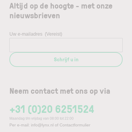
Altijd op de hoogte - met onze
nieuwsbrieven
Uw e-mailadres
(Vereist)
Schrijf u in
Neem contact met ons op via
+31 (0)20 6251524
Maandag t/m vrijdag van 08:00 tot 22:00
Per e-mail:
info@lynx.nl
of
Contactformulier