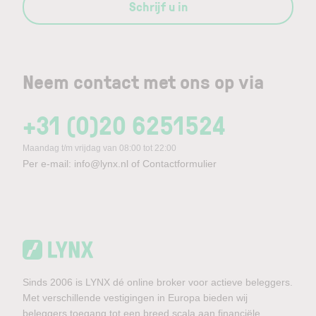
Schrijf u in
Neem contact met ons op via
+31 (0)20 6251524
Maandag t/m vrijdag van 08:00 tot 22:00
Per e-mail:
info@lynx.nl
of
Contactformulier
Sinds 2006 is LYNX dé online broker voor actieve beleggers.
Met verschillende vestigingen in Europa bieden wij
beleggers toegang tot een breed scala aan financiële