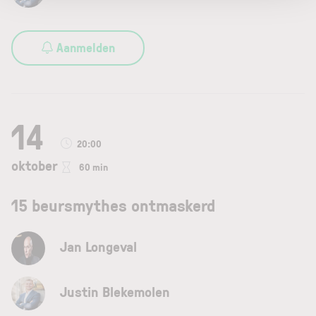
Aanmelden
14
20:00
oktober
60 min
15 beursmythes ontmaskerd
Jan Longeval
Justin Blekemolen