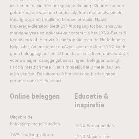
instrumenten via één beleggingsrekening. Klanten kunnen
gebruikmaken van een handelsplatform met analysetools,
trading apps en (realtime) koersinformatie. Naast
brokerage-diensten biedt LYNX toegang tot beursnieuws,
marktanalyses en educatieve content via het LYNX Beurs &
Kennisportaal. Hier vindt u informatie over de Nederlandse,
Belgische, Amerikaanse en Aziatische markten. LYNX biedt
geen beleggingsadvies. U bent te allen tijde verantwoordelijk
voor uw eigen beleggingsbeslissingen. Beleggen brengt
risico’s met zich mee. Het is mogelijk dat u meer dan uw
inleg verliest. Resultaten uit het verleden bieden geen
garantie voor de toekomst.
Online beleggen
Educatie &
inspiratie
Uitgebreide
beleggingsmogelijkheden
LYNX Beursupdates
TWS Trading platform
LYNX Masterclass