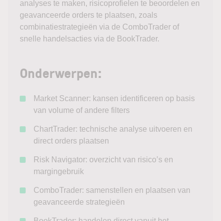
analyses te maken, risicoprofielen te beoordelen en
geavanceerde orders te plaatsen, zoals
combinatiestrategieën via de ComboTrader of
snelle handelsacties via de BookTrader.
Onderwerpen:
Market Scanner: kansen identificeren op basis
van volume of andere filters
ChartTrader: technische analyse uitvoeren en
direct orders plaatsen
Risk Navigator: overzicht van risico’s en
margingebruik
ComboTrader: samenstellen en plaatsen van
geavanceerde strategieën
BookTrader: handelen direct vanuit het