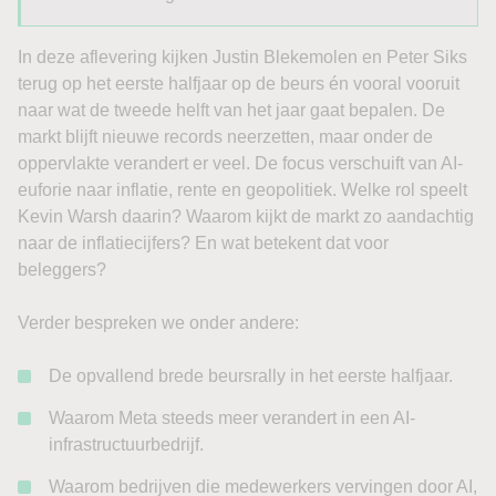
In deze aflevering kijken Justin Blekemolen en Peter Siks
terug op het eerste halfjaar op de beurs én vooral vooruit
naar wat de tweede helft van het jaar gaat bepalen. De
markt blijft nieuwe records neerzetten, maar onder de
oppervlakte verandert er veel. De focus verschuift van AI-
euforie naar inflatie, rente en geopolitiek. Welke rol speelt
Kevin Warsh daarin? Waarom kijkt de markt zo aandachtig
naar de inflatiecijfers? En wat betekent dat voor
beleggers?
Verder bespreken we onder andere:
De opvallend brede beursrally in het eerste halfjaar.
Waarom Meta steeds meer verandert in een AI-
infrastructuurbedrijf.
Waarom bedrijven die medewerkers vervingen door AI,