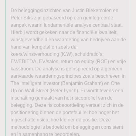
De beleggingsinzichten van Justin Blekemolen en
Peter Siks zijn gebaseerd op een geïntegreerde
aanpak waarin fundamentele analyse centraal staat.
Hierbij wordt gekeken naar de financiële kwaliteit,
winstgevendheid en waardering van bedrijven aan de
hand van kengetallen zoals de
koers/winstverhouding (K/W), schuldratio’s,
EV/EBITDA, EV/sales, return on equity (ROE) en vrije
kasstroom. De analyse is geïnspireerd op algemeen
aanvaarde waarderingsprincipes zoals beschreven in
The Intelligent Investor (Benjamin Graham) en One
Up on Wall Street (Peter Lynch). Er wordt tevens een
inschatting gemaakt van het risicoprofiel van de
belegging. Deze risicobeoordeling vertaalt zich in de
positionering binnen de portefeuille: hoe hoger het
ingeschatte risico, hoe kleiner de positie. Deze
methodologie is bedoeld om beleggingen consistent
en in samenhang te beoordelen.