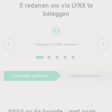
5 redenen om via LYNX te
beleggen
Toegang tot 100+ beurzen
Favoriete artikelen
Laatste beursnieuws
Altijd op de hoogte - met onze