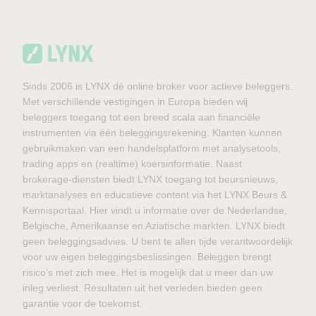
Sinds 2006 is LYNX dé online broker voor actieve beleggers.
Met verschillende vestigingen in Europa bieden wij
beleggers toegang tot een breed scala aan financiële
instrumenten via één beleggingsrekening. Klanten kunnen
gebruikmaken van een handelsplatform met analysetools,
trading apps en (realtime) koersinformatie. Naast
brokerage-diensten biedt LYNX toegang tot beursnieuws,
marktanalyses en educatieve content via het LYNX Beurs &
Kennisportaal. Hier vindt u informatie over de Nederlandse,
Belgische, Amerikaanse en Aziatische markten. LYNX biedt
geen beleggingsadvies. U bent te allen tijde verantwoordelijk
voor uw eigen beleggingsbeslissingen. Beleggen brengt
risico’s met zich mee. Het is mogelijk dat u meer dan uw
inleg verliest. Resultaten uit het verleden bieden geen
garantie voor de toekomst.