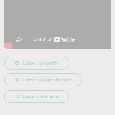
Luister via Spotify
Luister via Apple Podcast
Luister via Podimo