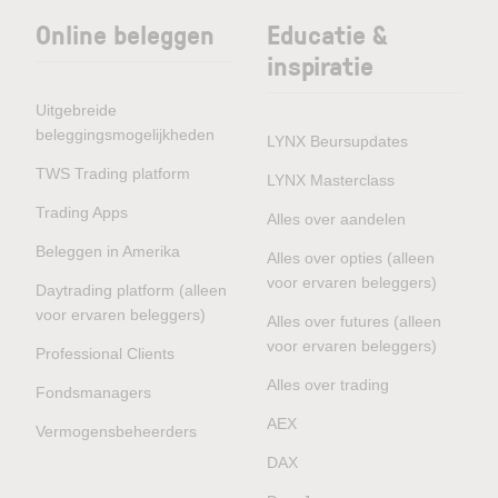
Online beleggen
Educatie &
inspiratie
Uitgebreide
beleggingsmogelijkheden
LYNX Beursupdates
TWS Trading platform
LYNX Masterclass
Trading Apps
Alles over aandelen
Beleggen in Amerika
Alles over opties (alleen
voor ervaren beleggers)
Daytrading platform (alleen
voor ervaren beleggers)
Alles over futures (alleen
voor ervaren beleggers)
Professional Clients
Alles over trading
Fondsmanagers
AEX
Vermogensbeheerders
DAX