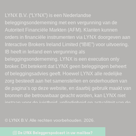
© LYNX B.V. Alle rechten voorbehouden. 2026.
De LYNX Beleggerspodcast in uw mailbox?