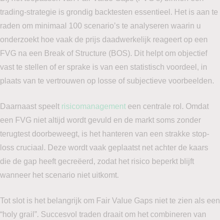
trading-strategie is grondig backtesten essentieel. Het is aan te
raden om minimaal 100 scenario’s te analyseren waarin u
onderzoekt hoe vaak de prijs daadwerkelijk reageert op een
FVG na een Break of Structure (BOS). Dit helpt om objectief
vast te stellen of er sprake is van een statistisch voordeel, in
plaats van te vertrouwen op losse of subjectieve voorbeelden.
Daarnaast speelt
risicomanagement
een centrale rol. Omdat
een FVG niet altijd wordt gevuld en de markt soms zonder
terugtest doorbeweegt, is het hanteren van een strakke stop-
loss cruciaal. Deze wordt vaak geplaatst net achter de kaars
die de gap heeft gecreëerd, zodat het risico beperkt blijft
wanneer het scenario niet uitkomt.
Tot slot is het belangrijk om Fair Value Gaps niet te zien als een
“holy grail”. Succesvol traden draait om het combineren van