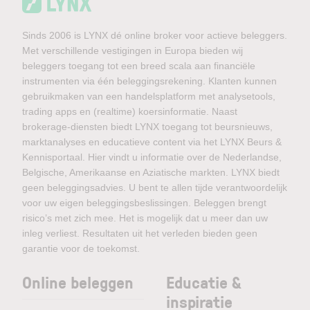
Sinds 2006 is LYNX dé online broker voor actieve beleggers.
Met verschillende vestigingen in Europa bieden wij
beleggers toegang tot een breed scala aan financiële
instrumenten via één beleggingsrekening. Klanten kunnen
gebruikmaken van een handelsplatform met analysetools,
trading apps en (realtime) koersinformatie. Naast
brokerage-diensten biedt LYNX toegang tot beursnieuws,
marktanalyses en educatieve content via het LYNX Beurs &
Kennisportaal. Hier vindt u informatie over de Nederlandse,
Belgische, Amerikaanse en Aziatische markten. LYNX biedt
geen beleggingsadvies. U bent te allen tijde verantwoordelijk
voor uw eigen beleggingsbeslissingen. Beleggen brengt
risico’s met zich mee. Het is mogelijk dat u meer dan uw
inleg verliest. Resultaten uit het verleden bieden geen
garantie voor de toekomst.
Online beleggen
Educatie &
inspiratie