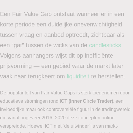
Een Fair Value Gap ontstaat wanneer er in een
korte periode een duidelijke onevenwichtigheid
tussen vraag en aanbod optreedt, zichtbaar als
een “gat” tussen de wicks van de
candlesticks
.
Volgens aanhangers wijst dit op inefficiënte
prijsvorming — een gebied waar de markt later
vaak naar terugkeert om
liquiditeit
te herstellen.
De populariteit van Fair Value Gaps is sterk toegenomen door
educatieve stromingen rond
ICT (Inner Circle Trader)
, een
invloedrijke maar ook controversiële figuur in de tradingwereld
die vanaf ongeveer 2016–2020 deze concepten online
verspreidde. Hoewel ICT niet “de uitvinder” is van markt-