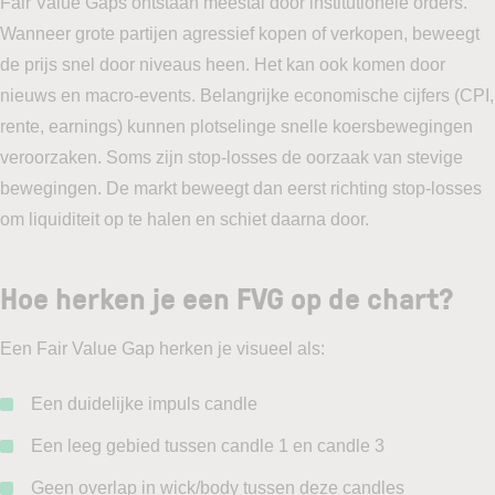
Fair Value Gaps ontstaan meestal door institutionele orders.
Wanneer grote partijen agressief kopen of verkopen, beweegt
de prijs snel door niveaus heen. Het kan ook komen door
nieuws en macro-events. Belangrijke economische cijfers (CPI,
rente, earnings) kunnen plotselinge snelle koersbewegingen
veroorzaken. Soms zijn stop-losses de oorzaak van stevige
bewegingen. De markt beweegt dan eerst richting stop-losses
om liquiditeit op te halen en schiet daarna door.
Hoe herken je een FVG op de chart?
Een Fair Value Gap herken je visueel als:
Een duidelijke impuls candle
Een leeg gebied tussen candle 1 en candle 3
Geen overlap in wick/body tussen deze candles