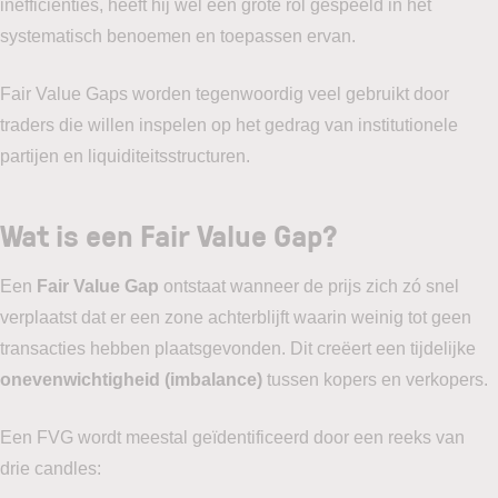
inefficiënties, heeft hij wel een grote rol gespeeld in het
systematisch benoemen en toepassen ervan.
Fair Value Gaps worden tegenwoordig veel gebruikt door
traders die willen inspelen op het gedrag van institutionele
partijen en liquiditeitsstructuren.
Wat is een Fair Value Gap?
Een
Fair Value Gap
ontstaat wanneer de prijs zich zó snel
verplaatst dat er een zone achterblijft waarin weinig tot geen
transacties hebben plaatsgevonden. Dit creëert een tijdelijke
onevenwichtigheid (imbalance)
tussen kopers en verkopers.
Een FVG wordt meestal geïdentificeerd door een reeks van
drie candles: