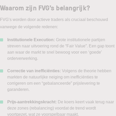
Waarom zijn FVG’s belangrijk?
FVG’s worden door actieve traders als cruciaal beschouwd
vanwege de volgende redenen:
Institutionele Execution:
Grote institutionele partijen
streven naar uitvoering rond de “Fair Value”. Een gap toont
aan waar de markt te snel bewoog voor een ‘goede’
orderverwerking.
Correctie van inefficiënties:
Volgens de theorie hebben
markten de natuurlijke neiging om inefficiënties te
corrigeren om een “gebalanceerde” prijslevering te
garanderen.
Prijs-aantrekkingskracht:
De koers keert vaak terug naar
deze zones (rebalancing) voordat de trend wordt
voortgezet, wat ze voorspelbaar maakt.