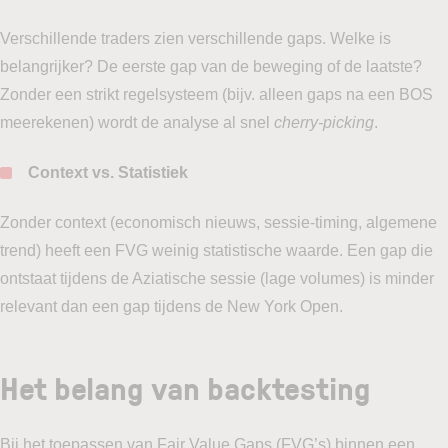
Verschillende traders zien verschillende gaps. Welke is
belangrijker? De eerste gap van de beweging of de laatste?
Zonder een strikt regelsysteem (bijv. alleen gaps na een BOS
meerekenen) wordt de analyse al snel
cherry-picking
.
Context vs. Statistiek
Zonder context (economisch nieuws, sessie-timing, algemene
trend) heeft een FVG weinig statistische waarde. Een gap die
ontstaat tijdens de Aziatische sessie (lage volumes) is minder
relevant dan een gap tijdens de New York Open.
Het belang van backtesting
Bij het toepassen van Fair Value Gaps (FVG’s) binnen een