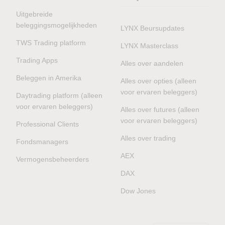
Uitgebreide
beleggingsmogelijkheden
LYNX Beursupdates
TWS Trading platform
LYNX Masterclass
Trading Apps
Alles over aandelen
Beleggen in Amerika
Alles over opties (alleen
voor ervaren beleggers)
Daytrading platform (alleen
voor ervaren beleggers)
Alles over futures (alleen
voor ervaren beleggers)
Professional Clients
Alles over trading
Fondsmanagers
AEX
Vermogensbeheerders
DAX
Dow Jones