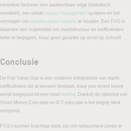
meerdere factoren: een aantoonbare edge (statistisch
voordeel), een solide
money management
systeem en het
vermogen om
emoties onder controle
te houden. Een FVG is
daarmee een hulpmiddel om marktstructuur en inefficiënties
beter te begrijpen, maar geen garantie op winst op zichzelf.
Conclusie
De Fair Value Gap is een moderne interpretatie van markt-
inefficiënties die al eeuwen bestaan, maar pas recent breed
wordt toegepast binnen retail
trading
. Dankzij de opkomst van
Smart Money Concepts en ICT-educatie is het begrip sterk
verspreid.
FVG’s kunnen krachtige tools zijn om retracement-zones te