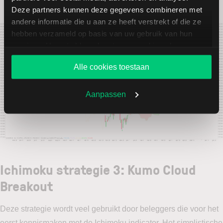
grote ruimte om naar boven te bewegen.
Deze partners kunnen deze gegevens combineren met
andere informatie die u aan ze heeft verstrekt of die ze
hebben verzameld op basis van uw gebruik van hun
services. U gaat akkoord met onze cookies als u onze
website blijft gebruiken.
Alle cookies toestaan
Aanpassen
Ichimoku strategie 3: Kumo Cloud
Breakout
Deze strategie wordt veel gebruikt door beleggers die voor het
eerst kennismaken met de Ichimoku indicator. Het simplistische