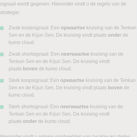
signaal wordt gegeven. Hieronder vindt u de regels van de
strategie:
Zwak koopsignaal: Een
opwaartse
kruising van de Tenkan
Sen en de Kijun Sen. De kruising vindt plaats
onde
r de
kumo cloud.
Zwak shortsignaal: Een
neerwaartse
kruising van de
Tenkan Sen en de Kijun Sen. De kruising vindt
plaats
boven
de kumo cloud.
Sterk koopsignaal: Een
opwaartse
kruising van de Tenkan
Sen en de Kijun Sen. De kruising vindt plaats
boven
de
kumo cloud.
Sterk shortsignaal: Een
neerwaartse
kruising van de
Tenkan Sen en de Kijun Sen. De kruising vindt
plaats
onder
de kumo cloud.
Hieronder vindt u enkele voorbeelden van zwakke en sterke