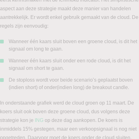
aspect aan deze strategie maakt deze manier van handelen
aantrekkelijk. Er wordt enkel gebruik gemaakt van de cloud. De
regels zijn eenvoudig:
Wanneer één kaars sluit boven een groene cloud, is dit het
signaal om long te gaan.
Wanneer één kaars sluit onder een rode cloud, is dit het
signaal om short te gaan.
De stoploss wordt voor beide scenario’s geplaatst boven
(indien short) of onder(indien long) de breakout candle.
In onderstaande grafiek werd de cloud groen op 11 maart. De
koers sluit ook boven deze groene cloud, dus volgens deze
strategie kon je
ING
op deze dag aankopen. De koers is
inmiddels 15% gestegen, maar een verkoopsignaal is nog niet
opgetreden. Daarvoor moet de koers onder de cloud sluiten.