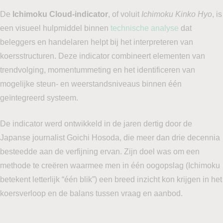
De
Ichimoku Cloud-indicator
, of voluit
Ichimoku Kinko Hyo
, is
een visueel hulpmiddel binnen
technische analyse
dat
beleggers en handelaren helpt bij het interpreteren van
koersstructuren. Deze indicator combineert elementen van
trendvolging, momentummeting en het identificeren van
mogelijke steun- en weerstandsniveaus binnen één
geïntegreerd systeem.
De indicator werd ontwikkeld in de jaren dertig door de
Japanse journalist Goichi Hosoda, die meer dan drie decennia
besteedde aan de verfijning ervan. Zijn doel was om een
methode te creëren waarmee men in één oogopslag (Ichimoku
betekent letterlijk “één blik”) een breed inzicht kon krijgen in het
koersverloop en de balans tussen vraag en aanbod.