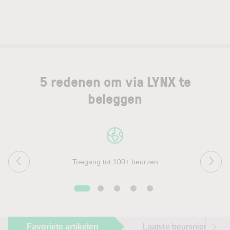
5 redenen om via LYNX te
beleggen
Toegang tot 100+ beurzen
Favoriete artikelen
Laatste beursnieuws