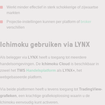
Werkt minder effectief in sterk schokkerige of zijwaartse
markten
Projectie-instellingen kunnen per platform of
broker
verschillen
Ichimoku gebruiken via LYNX
Als belegger via
LYNX
heeft u toegang tot meerdere
handelsomgevingen. De
Ichimoku Cloud
is beschikbaar in
zowel het
TWS
Handelsplatform
als
LYNX+
, het
webgebaseerde platform.
Via beide platformen heeft u tevens toegang tot
TradingView-
grafieken
, een krachtige grafiekoplossing waarin u de
Ichimoku eenvoudig kunt activeren.