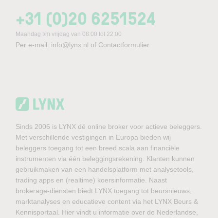
+31 (0)20 6251524
Maandag t/m vrijdag van 08:00 tot 22:00
Per e-mail:
info@lynx.nl
of
Contactformulier
Sinds 2006 is LYNX dé online broker voor actieve beleggers.
Met verschillende vestigingen in Europa bieden wij
beleggers toegang tot een breed scala aan financiële
instrumenten via één beleggingsrekening. Klanten kunnen
gebruikmaken van een handelsplatform met analysetools,
trading apps en (realtime) koersinformatie. Naast
brokerage-diensten biedt LYNX toegang tot beursnieuws,
marktanalyses en educatieve content via het LYNX Beurs &
Kennisportaal. Hier vindt u informatie over de Nederlandse,