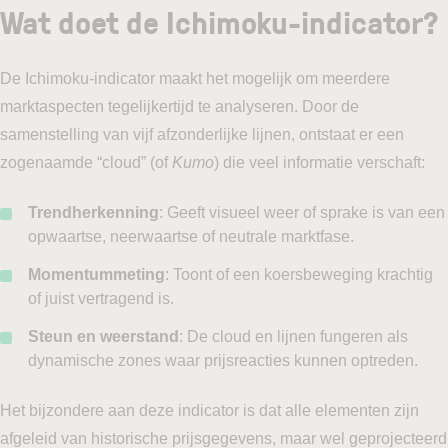
Wat doet de Ichimoku-indicator?
De Ichimoku-indicator maakt het mogelijk om meerdere
marktaspecten tegelijkertijd te analyseren. Door de
samenstelling van vijf afzonderlijke lijnen, ontstaat er een
zogenaamde “cloud” (of
Kumo
) die veel informatie verschaft:
Trendherkenning
: Geeft visueel weer of sprake is van een
opwaartse, neerwaartse of neutrale marktfase.
Momentummeting
: Toont of een koersbeweging krachtig
of juist vertragend is.
Steun en weerstand
: De cloud en lijnen fungeren als
dynamische zones waar prijsreacties kunnen optreden.
Het bijzondere aan deze indicator is dat alle elementen zijn
afgeleid van historische prijsgegevens, maar wel geprojecteerd