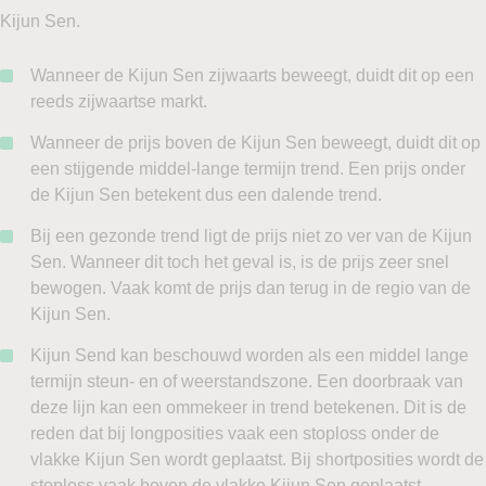
Kijun Sen.
Wanneer de Kijun Sen zijwaarts beweegt, duidt dit op een
reeds zijwaartse markt.
Wanneer de prijs boven de Kijun Sen beweegt, duidt dit op
een stijgende middel-lange termijn trend. Een prijs onder
de Kijun Sen betekent dus een dalende trend.
Bij een gezonde trend ligt de prijs niet zo ver van de Kijun
Sen. Wanneer dit toch het geval is, is de prijs zeer snel
bewogen. Vaak komt de prijs dan terug in de regio van de
Kijun Sen.
Kijun Send kan beschouwd worden als een middel lange
termijn steun- en of weerstandszone. Een doorbraak van
deze lijn kan een ommekeer in trend betekenen. Dit is de
reden dat bij longposities vaak een stoploss onder de
vlakke Kijun Sen wordt geplaatst. Bij shortposities wordt de
stoploss vaak boven de vlakke Kijun Sen geplaatst.