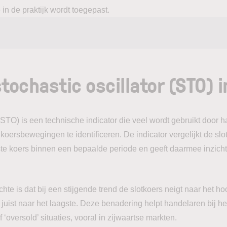
n de praktijk wordt toegepast.
stochastic oscillator (STO) 
 (STO) is een technische indicator die veel wordt gebruikt door
koersbewegingen te identificeren. De indicator vergelijkt de slo
te koers binnen een bepaalde periode en geeft daarmee inzicht 
te is dat bij een stijgende trend de slotkoers neigt naar het h
 juist naar het laagste. Deze benadering helpt handelaren bij h
 ‘oversold’ situaties, vooral in zijwaartse markten.