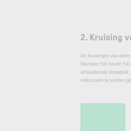
2. Kruising 
De kruisingen van deze 
Wanneer %K boven %D ui
afzwakkende koopdruk. De
indicatoren te worden g