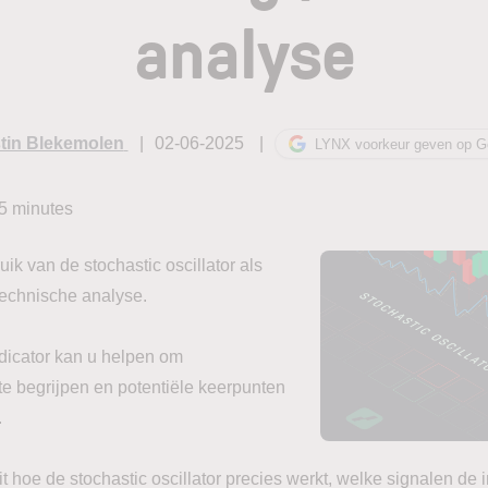
analyse
tin Blekemolen
02-06-2025
LYNX voorkeur geven op G
5
minutes
ik van de stochastic oscillator als
echnische analyse.
indicator kan u helpen om
e begrijpen en potentiële keerpunten
.
uit hoe de stochastic oscillator precies werkt, welke signalen de