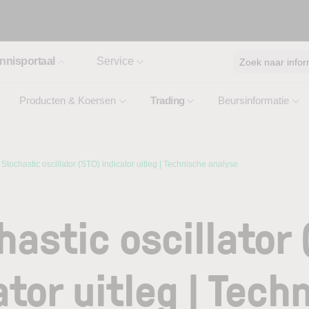
nnisportaal
Service
Zoek naar infor
Producten & Koersen
Trading
Beursinformatie
Stochastic oscillator (STO) indicator uitleg | Technische analyse
hastic oscillator 
ator uitleg | Tech