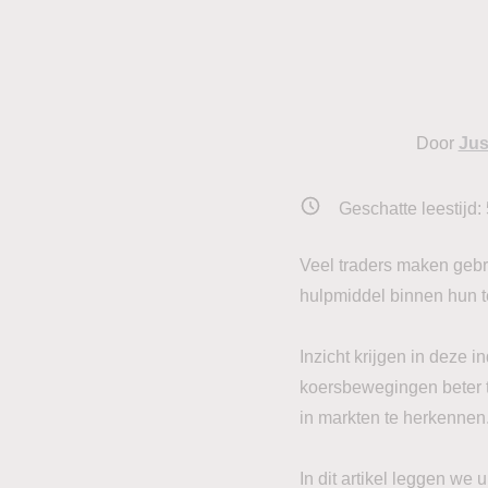
Door
Jus
Geschatte leestijd:
Veel traders maken gebru
hulpmiddel binnen hun t
Inzicht krijgen in deze 
koersbewegingen beter t
in markten te herkennen
In dit artikel leggen we 