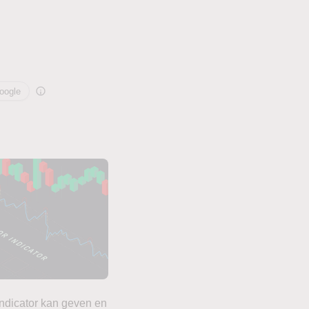
oogle
 indicator kan geven en