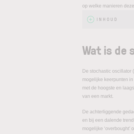
op welke manieren deze i
INHOUD
Wat is de 
De stochastic oscillator
mogelijke keerpunten in 
met de hoogste en laags
van een markt.
De achterliggende gedach
en bij een dalende trend
mogelijke ‘overbought’ of