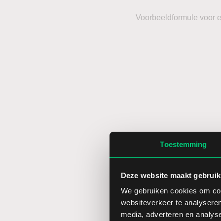
Voorbeeldformule voor 
Toestemming
Deze website maakt gebruik
We gebruiken cookies om cont
Binnen de meeste grafiek
websiteverkeer te analyseren
indicator kijkt naar ee
media, adverteren en analys