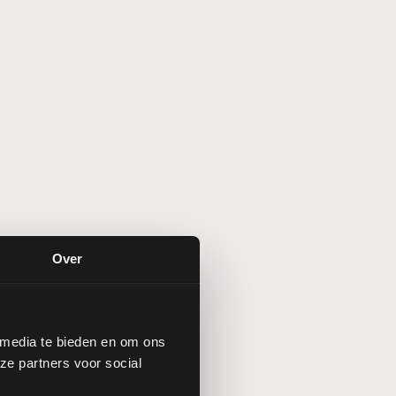
Over
 media te bieden en om ons
, wat betekent dat de
ze partners voor social
ar op basis van