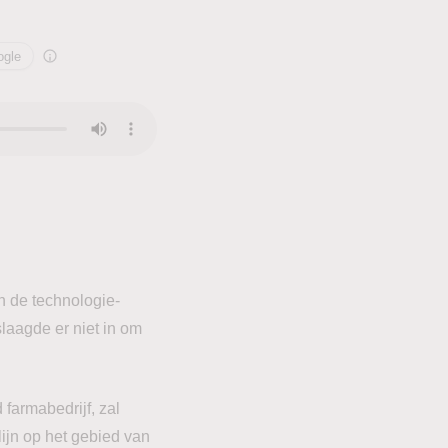
ogle
 de technologie-
laagde er niet in om
farmabedrijf, zal
lijn op het gebied van