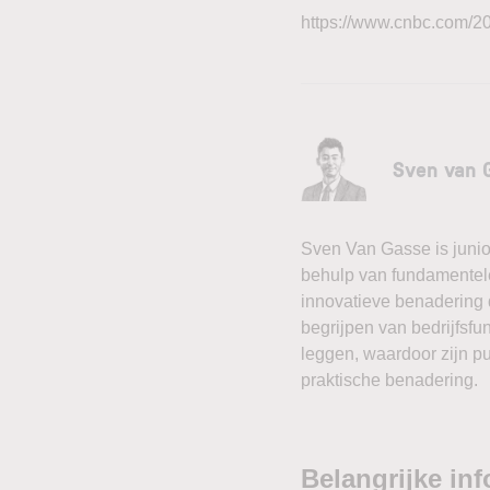
https://www.cnbc.com/20
Sven van 
Sven Van Gasse is junior
behulp van fundamentele
innovatieve benadering 
begrijpen van bedrijfsfu
leggen, waardoor zijn pu
praktische benadering.