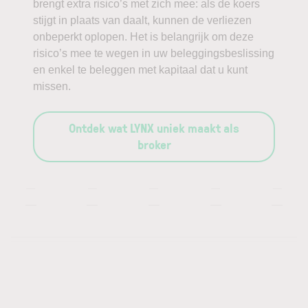
brengt extra risico’s met zich mee: als de koers
stijgt in plaats van daalt, kunnen de verliezen
onbeperkt oplopen. Het is belangrijk om deze
risico’s mee te wegen in uw beleggingsbeslissing
en enkel te beleggen met kapitaal dat u kunt
missen.
Ontdek wat LYNX uniek maakt als
broker
—
—
—
—
—
—
—
—
—
—