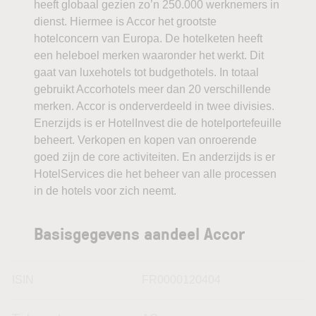
heeft globaal gezien zo’n 250.000 werknemers in
dienst. Hiermee is Accor het grootste
hotelconcern van Europa. De hotelketen heeft
een heleboel merken waaronder het werkt. Dit
gaat van luxehotels tot budgethotels. In totaal
gebruikt Accorhotels meer dan 20 verschillende
merken. Accor is onderverdeeld in twee divisies.
Enerzijds is er HotelInvest die de hotelportefeuille
beheert. Verkopen en kopen van onroerende
goed zijn de core activiteiten. En anderzijds is er
HotelServices die het beheer van alle processen
in de hotels voor zich neemt.
Basisgegevens aandeel Accor
ISIN
FR0000120404