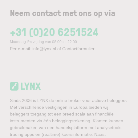
Neem contact met ons op via
+31 (0)20 6251524
Maandag t/m vrijdag van 08:00 tot 22:00
Per e-mail:
info@lynx.nl
of
Contactformulier
Sinds 2006 is LYNX dé online broker voor actieve beleggers.
Met verschillende vestigingen in Europa bieden wij
beleggers toegang tot een breed scala aan financiële
instrumenten via één beleggingsrekening. Klanten kunnen
gebruikmaken van een handelsplatform met analysetools,
trading apps en (realtime) koersinformatie. Naast