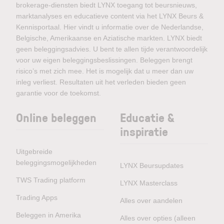
brokerage-diensten biedt LYNX toegang tot beursnieuws,
marktanalyses en educatieve content via het LYNX Beurs &
Kennisportaal. Hier vindt u informatie over de Nederlandse,
Belgische, Amerikaanse en Aziatische markten. LYNX biedt
geen beleggingsadvies. U bent te allen tijde verantwoordelijk
voor uw eigen beleggingsbeslissingen. Beleggen brengt
risico’s met zich mee. Het is mogelijk dat u meer dan uw
inleg verliest. Resultaten uit het verleden bieden geen
garantie voor de toekomst.
Online beleggen
Educatie &
inspiratie
Uitgebreide
beleggingsmogelijkheden
LYNX Beursupdates
TWS Trading platform
LYNX Masterclass
Trading Apps
Alles over aandelen
Beleggen in Amerika
Alles over opties (alleen