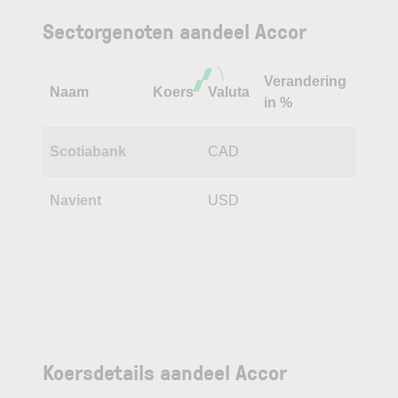
Sectorgenoten aandeel Accor
Verandering
Naam
Koers
Valuta
in %
Scotiabank
CAD
Navient
USD
Koersdetails aandeel Accor