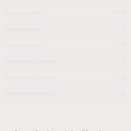
Hoogste dagkoers
47,38
Laagste jaarkoers
37,58
Hoogste jaarkoers
51,96
Laagste koers 52 weken
37,58
Hoogste koers 52 weken
51,96
Marktkapitalisatie (mld.)
10,89