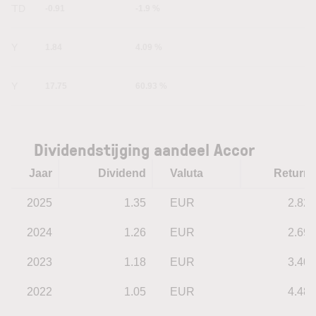
YTD
-0.91
-1.9 %
1Y
1.84
4.09 %
5Y
17.75
60.93 %
Dividendstijging aandeel Accor
Jaar
Dividend
Valuta
Return
2025
1.35
EUR
2.82
2024
1.26
EUR
2.69
2023
1.18
EUR
3.40
2022
1.05
EUR
4.48