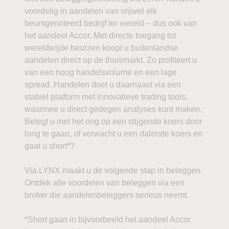
voordelig in aandelen van vrijwel elk
beursgenoteerd bedrijf ter wereld – dus ook van
het aandeel Accor. Met directe toegang tot
wereldwijde beurzen koopt u buitenlandse
aandelen direct op de thuismarkt. Zo profiteert u
van een hoog handelsvolume en een lage
spread. Handelen doet u daarnaast via een
stabiel platform met innovatieve trading tools,
waarmee u direct gedegen analyses kunt maken.
Belegt u met het oog op een stijgende koers door
long te gaan, of verwacht u een dalende koers en
gaat u short*?
Via LYNX maakt u de volgende stap in beleggen.
Ontdek alle voordelen van beleggen via een
broker die aandelenbeleggers serieus neemt.
*Short gaan in bijvoorbeeld het aandeel Accor