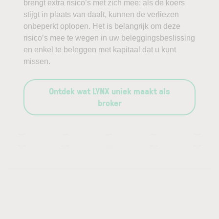
brengt extra risico’s met zich mee: als de koers
stijgt in plaats van daalt, kunnen de verliezen
onbeperkt oplopen. Het is belangrijk om deze
risico’s mee te wegen in uw beleggingsbeslissing
en enkel te beleggen met kapitaal dat u kunt
missen.
Ontdek wat LYNX uniek maakt als
broker
—
—
—
—
—
—
—
—
—
—