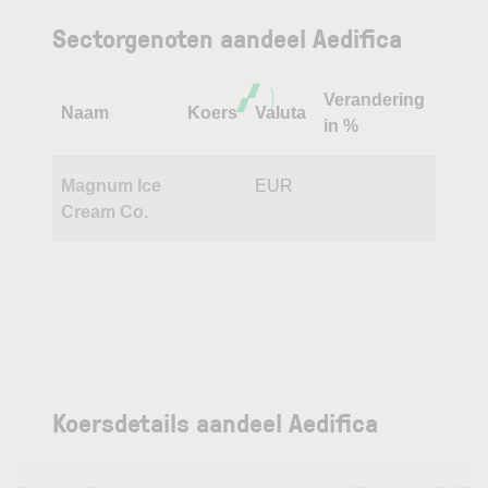
Sectorgenoten aandeel Aedifica
Verandering
Naam
Koers
Valuta
in %
Magnum Ice
EUR
Cream Co.
Koersdetails aandeel Aedifica