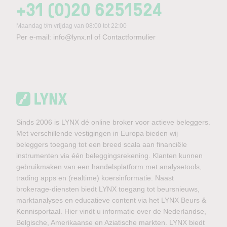
+31 (0)20 6251524
Maandag t/m vrijdag van 08:00 tot 22:00
Per e-mail:
info@lynx.nl
of
Contactformulier
Sinds 2006 is LYNX dé online broker voor actieve beleggers.
Met verschillende vestigingen in Europa bieden wij
beleggers toegang tot een breed scala aan financiële
instrumenten via één beleggingsrekening. Klanten kunnen
gebruikmaken van een handelsplatform met analysetools,
trading apps en (realtime) koersinformatie. Naast
brokerage-diensten biedt LYNX toegang tot beursnieuws,
marktanalyses en educatieve content via het LYNX Beurs &
Kennisportaal. Hier vindt u informatie over de Nederlandse,
Belgische, Amerikaanse en Aziatische markten. LYNX biedt