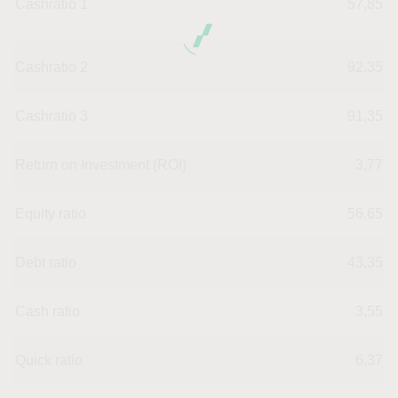
Cashratio 1
57,85
Cashratio 2
92,35
Cashratio 3
91,35
Return on Investment (ROI)
3,77
Equity ratio
56,65
Debt ratio
43,35
Cash ratio
3,55
Quick ratio
6,37