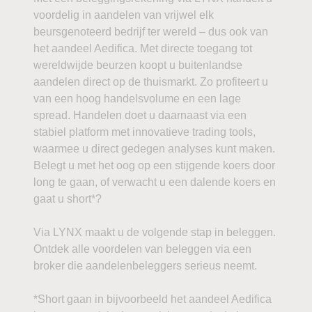
voordelig in aandelen van vrijwel elk
beursgenoteerd bedrijf ter wereld – dus ook van
het aandeel Aedifica. Met directe toegang tot
wereldwijde beurzen koopt u buitenlandse
aandelen direct op de thuismarkt. Zo profiteert u
van een hoog handelsvolume en een lage
spread. Handelen doet u daarnaast via een
stabiel platform met innovatieve trading tools,
waarmee u direct gedegen analyses kunt maken.
Belegt u met het oog op een stijgende koers door
long te gaan, of verwacht u een dalende koers en
gaat u short*?
Via LYNX maakt u de volgende stap in beleggen.
Ontdek alle voordelen van beleggen via een
broker die aandelenbeleggers serieus neemt.
*Short gaan in bijvoorbeeld het aandeel Aedifica