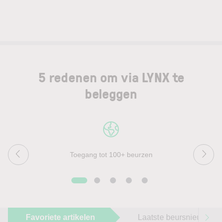
5 redenen om via LYNX te
beleggen
Toegang tot 100+ beurzen
Favoriete artikelen
Laatste beursnieuws