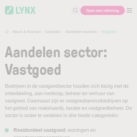
Skip to main content
Open een rekening
Zoek naar informatie
Beurs & Koersen
Aandelen
Aandelen sectoren
Vastgoed
Aandelen sector:
Vastgoed
Bedrijven in de vastgoedsector houden zich bezig met de
ontwikkeling, aan-/verkoop, beheer en verhuur van
vastgoed. Daarnaast zijn er vastgoedservicebedrijven op
het gebied van makelaardij, taxatie en vastgoedbeheer. De
sector is onder te verdelen in drie brede categorieën:
Residentieel vastgoed
: woningen en