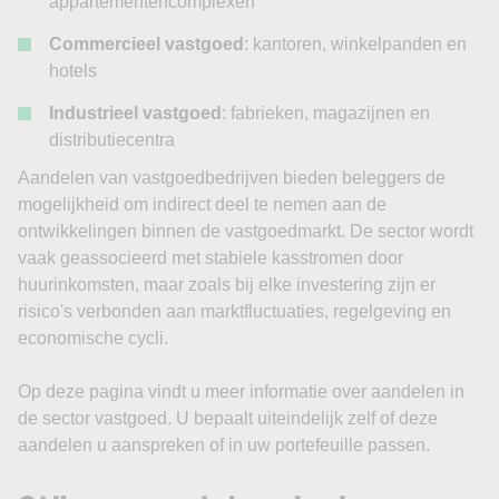
appartementencomplexen
Commercieel vastgoed
: kantoren, winkelpanden en
hotels
Industrieel vastgoed
: fabrieken, magazijnen en
distributiecentra
Aandelen van vastgoedbedrijven bieden beleggers de
mogelijkheid om indirect deel te nemen aan de
ontwikkelingen binnen de vastgoedmarkt. De sector wordt
vaak geassocieerd met stabiele kasstromen door
huurinkomsten, maar zoals bij elke investering zijn er
risico's verbonden aan marktfluctuaties, regelgeving en
economische cycli.
Op deze pagina vindt u meer informatie over aandelen in
de sector vastgoed. U bepaalt uiteindelijk zelf of deze
aandelen u aanspreken of in uw portefeuille passen.