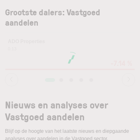
Grootste dalers: Vastgoed
aandelen
ADO Properties
0.13
-7.14 %
Nieuws en analyses over
Vastgoed aandelen
Blijf op de hoogte van het laatste nieuws en diepgaande
analyses over aandelen in de Vastgoed sector.