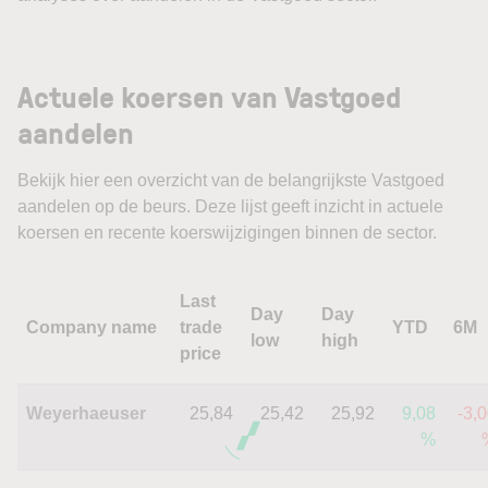
Actuele koersen van Vastgoed
aandelen
Bekijk hier een overzicht van de belangrijkste Vastgoed
aandelen op de beurs. Deze lijst geeft inzicht in actuele
koersen en recente koerswijzigingen binnen de sector.
Last
Day
Day
Company name
trade
YTD
6M
low
high
price
Weyerhaeuser
25,84
25,42
25,92
9,08
-3,
%