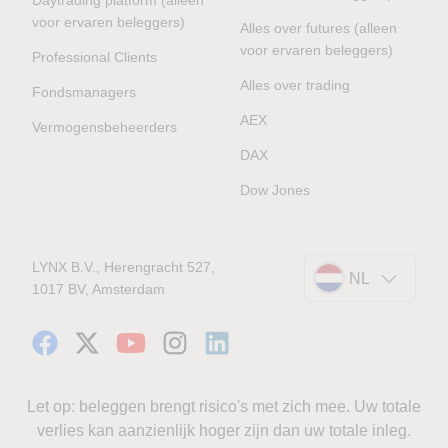
Daytrading platform (alleen
voor ervaren beleggers)
Alles over futures (alleen
voor ervaren beleggers)
Professional Clients
Alles over trading
Fondsmanagers
AEX
Vermogensbeheerders
DAX
Dow Jones
LYNX B.V., Herengracht 527,
NL
1017 BV, Amsterdam
Let op: beleggen brengt risico's met zich mee. Uw totale
verlies kan aanzienlijk hoger zijn dan uw totale inleg.