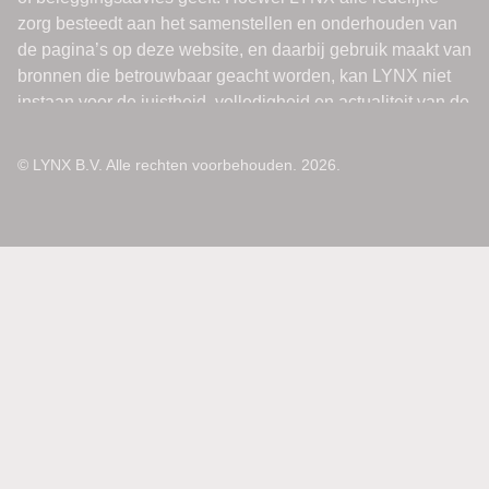
© LYNX B.V. Alle rechten voorbehouden. 2026.