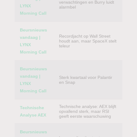
verwachtingen en Burry luidt
LYNX
alarmbel
Morning Call
Beursnieuws
Recordjacht op Wall Street
vandaag |
houdt aan, maar SpaceX stelt
LYNX
teleur
Morning Call
Beursnieuws
vandaag |
Sterk kwartaal voor Palantir
en Snap
LYNX
Morning Call
Technische analyse: AEX blijft
Technische
opvallend sterk, maar RSI
Analyse AEX
geeft eerste waarschuwing
Beursnieuws