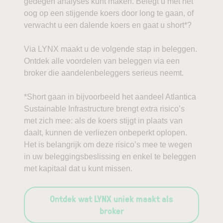
gedegen analyses kunt maken. Belegt u met het
oog op een stijgende koers door long te gaan, of
verwacht u een dalende koers en gaat u short*?
Via LYNX maakt u de volgende stap in beleggen.
Ontdek alle voordelen van beleggen via een
broker die aandelenbeleggers serieus neemt.
*Short gaan in bijvoorbeeld het aandeel Atlantica
Sustainable Infrastructure brengt extra risico’s
met zich mee: als de koers stijgt in plaats van
daalt, kunnen de verliezen onbeperkt oplopen.
Het is belangrijk om deze risico’s mee te wegen
in uw beleggingsbeslissing en enkel te beleggen
met kapitaal dat u kunt missen.
Ontdek wat LYNX uniek maakt als
broker