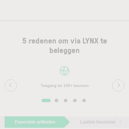
5 redenen om via LYNX te
beleggen
Toegang tot 100+ beurzen
Favoriete artikelen
Laatste beursnieuws