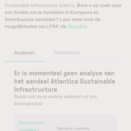
Sustainable Infrastructure actief is.
Bent u op zoek naar
een broker om te handelen in Europese en
Amerikaanse aandelen? Lees meer over de
mogelijkheden via LYNX via
deze link
.
Analyses
Performance
Er is momenteel geen analyse van
het aandeel Atlantica Sustainable
Infrastructure
Bekijk ook deze andere artikelen uit ons
kennisportaal:
Category
Titel
Beursnieuws
Siemens overtreft
vandaag |