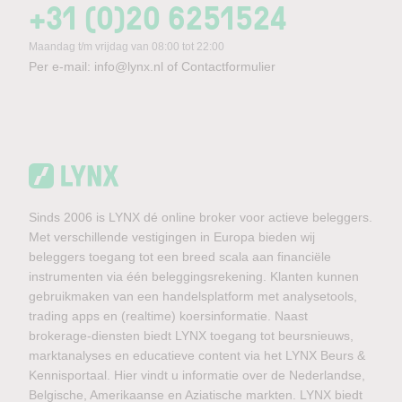
+31 (0)20 6251524
Maandag t/m vrijdag van 08:00 tot 22:00
Per e-mail:
info@lynx.nl
of
Contactformulier
Sinds 2006 is LYNX dé online broker voor actieve beleggers.
Met verschillende vestigingen in Europa bieden wij
beleggers toegang tot een breed scala aan financiële
instrumenten via één beleggingsrekening. Klanten kunnen
gebruikmaken van een handelsplatform met analysetools,
trading apps en (realtime) koersinformatie. Naast
brokerage-diensten biedt LYNX toegang tot beursnieuws,
marktanalyses en educatieve content via het LYNX Beurs &
Kennisportaal. Hier vindt u informatie over de Nederlandse,
Belgische, Amerikaanse en Aziatische markten. LYNX biedt