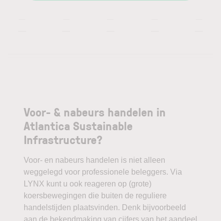
—
—
—
—
—
—
—
—
—
—
Voor- & nabeurs handelen in
Atlantica Sustainable
Infrastructure?
Voor- en nabeurs handelen is niet alleen
weggelegd voor professionele beleggers. Via
LYNX kunt u ook reageren op (grote)
koersbewegingen die buiten de reguliere
handelstijden plaatsvinden. Denk bijvoorbeeld
aan de bekendmaking van cijfers van het aandeel