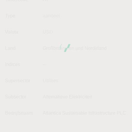
Type
aandeel
Valuta
USD
Land
Großbritannien und Nordirland
Indices
--
Supersector
Utilities
Subsector
Alternatieve Elektriciteit
Bedrijfsnaam
Atlantica Sustainable Infrastructure PLC