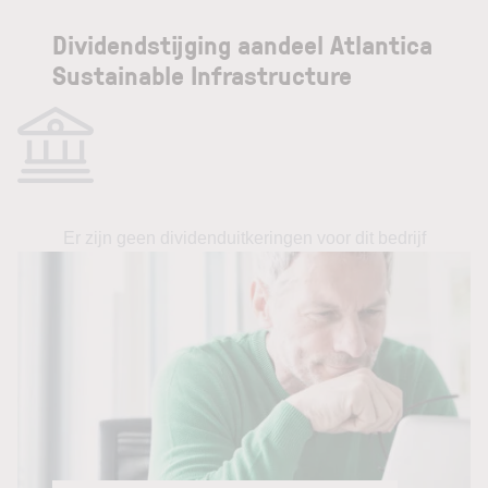
Dividendstijging aandeel Atlantica
Sustainable Infrastructure
Er zijn geen dividenduitkeringen voor dit bedrijf