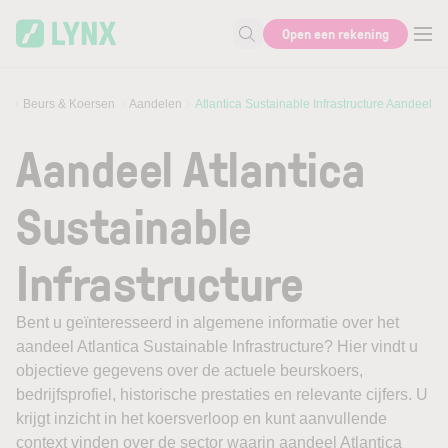
Skip to main content
Open een rekening
Zoek naar informatie
Beurs & Koersen
Aandelen
Atlantica Sustainable Infrastructure Aandeel
Aandeel Atlantica
Sustainable
Infrastructure
Bent u geïnteresseerd in algemene informatie over het
aandeel Atlantica Sustainable Infrastructure? Hier vindt u
objectieve gegevens over de actuele beurskoers,
bedrijfsprofiel, historische prestaties en relevante cijfers. U
krijgt inzicht in het koersverloop en kunt aanvullende
context vinden over de sector waarin aandeel Atlantica