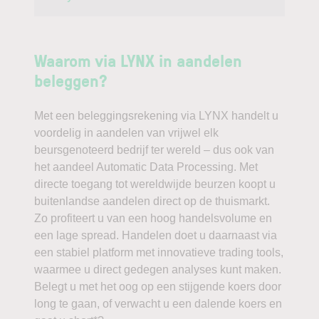
Waarom via LYNX in aandelen
beleggen?
Met een beleggingsrekening via LYNX handelt u
voordelig in aandelen van vrijwel elk
beursgenoteerd bedrijf ter wereld – dus ook van
het aandeel Automatic Data Processing. Met
directe toegang tot wereldwijde beurzen koopt u
buitenlandse aandelen direct op de thuismarkt.
Zo profiteert u van een hoog handelsvolume en
een lage spread. Handelen doet u daarnaast via
een stabiel platform met innovatieve trading tools,
waarmee u direct gedegen analyses kunt maken.
Belegt u met het oog op een stijgende koers door
long te gaan, of verwacht u een dalende koers en