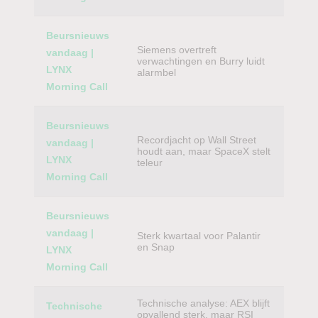
Beursnieuws
Siemens overtreft
vandaag |
verwachtingen en Burry luidt
LYNX
alarmbel
Morning Call
Beursnieuws
Recordjacht op Wall Street
vandaag |
houdt aan, maar SpaceX stelt
LYNX
teleur
Morning Call
Beursnieuws
vandaag |
Sterk kwartaal voor Palantir
en Snap
LYNX
Morning Call
Technische analyse: AEX blijft
Technische
opvallend sterk, maar RSI