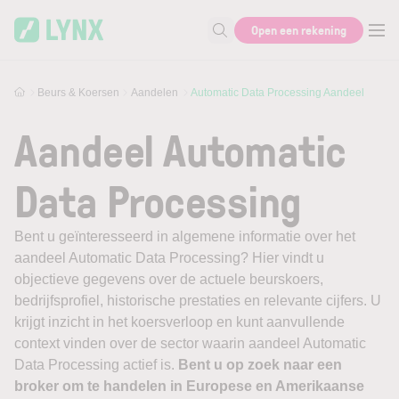
Skip to main content
Open een rekening
Zoek naar informatie
Beurs & Koersen
Aandelen
Automatic Data Processing Aandeel
Aandeel Automatic
Data Processing
Bent u geïnteresseerd in algemene informatie over het
aandeel Automatic Data Processing? Hier vindt u
objectieve gegevens over de actuele beurskoers,
bedrijfsprofiel, historische prestaties en relevante cijfers. U
krijgt inzicht in het koersverloop en kunt aanvullende
context vinden over de sector waarin aandeel Automatic
Data Processing actief is.
Bent u op zoek naar een
broker om te handelen in Europese en Amerikaanse