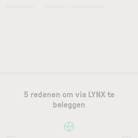
Bedrijfsnaam
Automatic Data Processing
5 redenen om via LYNX te
beleggen