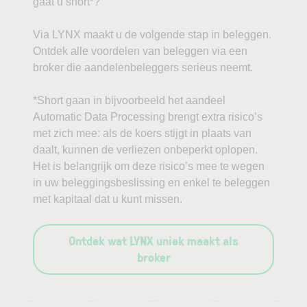
gaat u short*?
Via LYNX maakt u de volgende stap in beleggen.
Ontdek alle voordelen van beleggen via een
broker die aandelenbeleggers serieus neemt.
*Short gaan in bijvoorbeeld het aandeel
Automatic Data Processing brengt extra risico’s
met zich mee: als de koers stijgt in plaats van
daalt, kunnen de verliezen onbeperkt oplopen.
Het is belangrijk om deze risico’s mee te wegen
in uw beleggingsbeslissing en enkel te beleggen
met kapitaal dat u kunt missen.
Ontdek wat LYNX uniek maakt als
broker
—
—
—
—
—