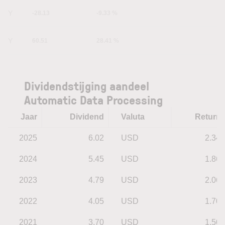
1Y
-28.13
-9.33 %
5Y
60.51
28.41 %
Dividendstijging aandeel
Automatic Data Processing
Jaar
Dividend
Valuta
Return
2025
6.02
USD
2.34
2024
5.45
USD
1.86
2023
4.79
USD
2.06
2022
4.05
USD
1.70
2021
3.70
USD
1.50