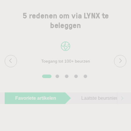
5 redenen om via LYNX te
beleggen
Toegang tot 100+ beurzen
Favoriete artikelen
Laatste beursnieuws