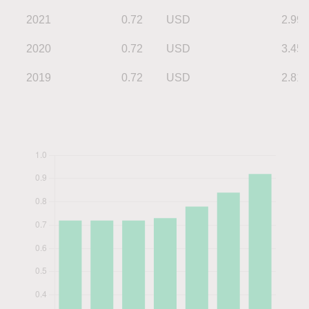
2021
0.72
USD
2.99
2020
0.72
USD
3.45
2019
0.72
USD
2.81