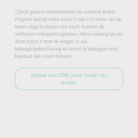
*Short gaan in bijvoorbeeld het aandeel Baker
Hughes brengt extra risico’s met zich mee: als de
koers stijgt in plaats van daalt, kunnen de
verliezen onbeperkt oplopen. Het is belangrijk om
deze risico’s mee te wegen in uw
beleggingsbeslissing en enkel te beleggen met
kapitaal dat u kunt missen.
Ontdek wat LYNX uniek maakt als
broker
—
—
—
—
—
—
—
—
—
—