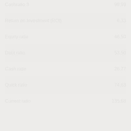
Cashratio 3
99,99
Return on Investment (ROI)
6,33
Equity ratio
46,50
Debt ratio
53,50
Cash ratio
26,77
Quick ratio
74,63
Current ratio
135,68