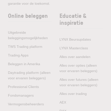
garantie voor de toekomst.
Online beleggen
Educatie &
inspiratie
Uitgebreide
beleggingsmogelijkheden
LYNX Beursupdates
TWS Trading platform
LYNX Masterclass
Trading Apps
Alles over aandelen
Beleggen in Amerika
Alles over opties (alleen
voor ervaren beleggers)
Daytrading platform (alleen
voor ervaren beleggers)
Alles over futures (alleen
voor ervaren beleggers)
Professional Clients
Alles over trading
Fondsmanagers
AEX
Vermogensbeheerders
DAX