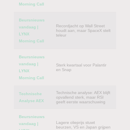
Morning Call
Beursnieuws
Recordjacht op Wall Street
vandaag |
houdt aan, maar SpaceX stelt
LYNX
teleur
Morning Call
Beursnieuws
vandaag |
Sterk kwartaal voor Palantir
en Snap
LYNX
Morning Call
Technische analyse: AEX blijft
Technische
opvallend sterk, maar RSI
Analyse AEX
geeft eerste waarschuwing
Beursnieuws
Lagere olieprijs stuwt
vandaag |
beurzen, VS en Japan grijpen