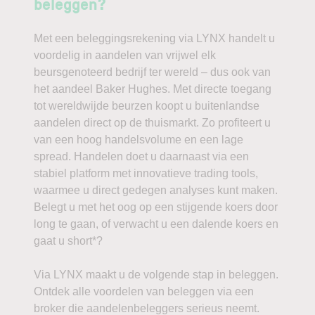
beleggen?
Met een beleggingsrekening via LYNX handelt u
voordelig in aandelen van vrijwel elk
beursgenoteerd bedrijf ter wereld – dus ook van
het aandeel Baker Hughes. Met directe toegang
tot wereldwijde beurzen koopt u buitenlandse
aandelen direct op de thuismarkt. Zo profiteert u
van een hoog handelsvolume en een lage
spread. Handelen doet u daarnaast via een
stabiel platform met innovatieve trading tools,
waarmee u direct gedegen analyses kunt maken.
Belegt u met het oog op een stijgende koers door
long te gaan, of verwacht u een dalende koers en
gaat u short*?
Via LYNX maakt u de volgende stap in beleggen.
Ontdek alle voordelen van beleggen via een
broker die aandelenbeleggers serieus neemt.