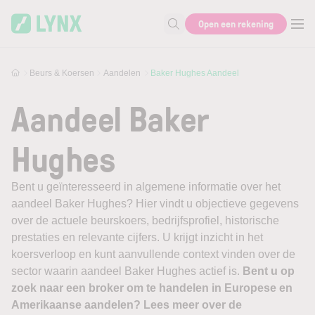
Skip to main content
Open een rekening
Zoek naar informatie
Beurs & Koersen
Aandelen
Baker Hughes Aandeel
Aandeel Baker
Hughes
Bent u geïnteresseerd in algemene informatie over het
aandeel Baker Hughes? Hier vindt u objectieve gegevens
over de actuele beurskoers, bedrijfsprofiel, historische
prestaties en relevante cijfers. U krijgt inzicht in het
koersverloop en kunt aanvullende context vinden over de
sector waarin aandeel Baker Hughes actief is.
Bent u op
zoek naar een broker om te handelen in Europese en
Amerikaanse aandelen? Lees meer over de