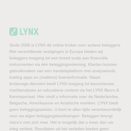
Sinds 2006 is LYNX dé online broker voor actieve beleggers.
Met verschillende vestigingen in Europa bieden wij
beleggers toegang tot een breed scala aan financiële
instrumenten via één beleggingsrekening. Klanten kunnen
gebruikmaken van een handelsplatform met analysetools,
trading apps en (realtime) koersinformatie. Naast
brokerage-diensten biedt LYNX toegang tot beursnieuws,
marktanalyses en educatieve content via het LYNX Beurs &
Kennisportaal. Hier vindt u informatie over de Nederlandse,
Belgische, Amerikaanse en Aziatische markten. LYNX biedt
geen beleggingsadvies. U bent te allen tijde verantwoordelijk
voor uw eigen beleggingsbeslissingen. Beleggen brengt
risico’s met zich mee. Het is mogelijk dat u meer dan uw
inleg verliest. Resultaten uit het verleden bieden geen