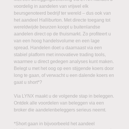
voordelig in aandelen van vrijwel elk
beursgenoteerd bedrijf ter wereld – dus ook van
het aandeel Halliburton. Met directe toegang tot
wereldwijde beurzen koopt u buitenlandse
aandelen direct op de thuismarkt. Zo profiteert u
van een hoog handelsvolume en een lage
spread. Handelen doet u daarnaast via een
stabiel platform met innovatieve trading tools,
waarmee u direct gedegen analyses kunt maken.
Belegt u met het oog op een stijgende koers door
long te gaan, of verwacht u een dalende koers en
gaat u short*?
Via LYNX maakt u de volgende stap in beleggen.
Ontdek alle voordelen van beleggen via een
broker die aandelenbeleggers serieus neemt.
*Short gaan in bijvoorbeeld het aandeel