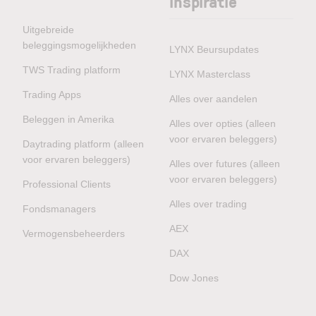
inspiratie
Uitgebreide
beleggingsmogelijkheden
LYNX Beursupdates
TWS Trading platform
LYNX Masterclass
Trading Apps
Alles over aandelen
Beleggen in Amerika
Alles over opties (alleen
voor ervaren beleggers)
Daytrading platform (alleen
voor ervaren beleggers)
Alles over futures (alleen
voor ervaren beleggers)
Professional Clients
Alles over trading
Fondsmanagers
AEX
Vermogensbeheerders
DAX
Dow Jones