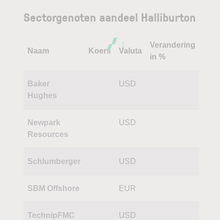
Sectorgenoten aandeel Halliburton
Verandering
Naam
Koers
Valuta
in %
Baker
USD
Hughes
Newpark
USD
Resources
Schlumberger
USD
SBM Offshore
EUR
TechnipFMC
USD