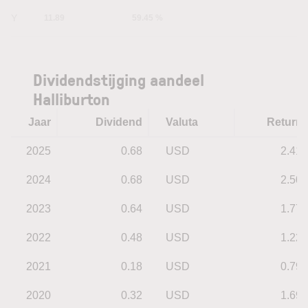
5Y
11.89
59.45 %
Dividendstijging aandeel
Halliburton
Jaar
Dividend
Valuta
Return
2025
0.68
USD
2.41
2024
0.68
USD
2.50
2023
0.64
USD
1.77
2022
0.48
USD
1.22
2021
0.18
USD
0.79
2020
0.32
USD
1.69