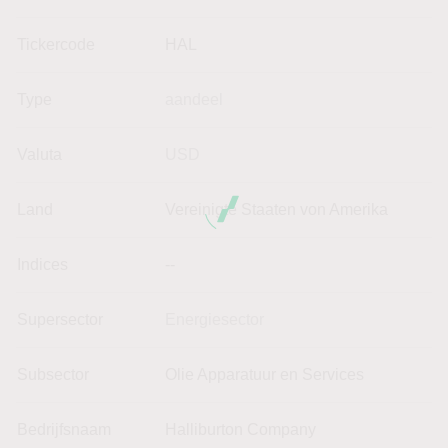
Tickercode
HAL
Type
aandeel
Valuta
USD
Land
Vereinigte Staaten von Amerika
Indices
--
Supersector
Energiesector
Subsector
Olie Apparatuur en Services
Bedrijfsnaam
Halliburton Company