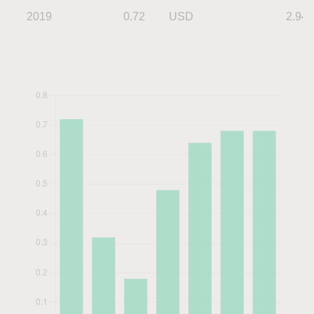
2019
0.72
USD
2.94