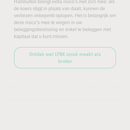
Halliburton brengt extra risico’s met zich mee: als
de koers stijgt in plaats van daalt, kunnen de
verliezen onbeperkt oplopen. Het is belangrijk om
deze risico’s mee te wegen in uw
beleggingsbeslissing en enkel te beleggen met
kapitaal dat u kunt missen.
Ontdek wat LYNX uniek maakt als
broker
—
—
—
—
—
—
—
—
—
—