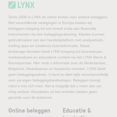
Sinds 2006 is LYNX dé online broker voor actieve beleggers.
Met verschillende vestigingen in Europa bieden wij
beleggers toegang tot een breed scala aan financiële
instrumenten via één beleggingsrekening. Klanten kunnen
gebruikmaken van een handelsplatform met analysetools,
trading apps en (realtime) koersinformatie. Naast
brokerage-diensten biedt LYNX toegang tot beursnieuws,
marktanalyses en educatieve content via het LYNX Beurs &
Kennisportaal. Hier vindt u informatie over de Nederlandse,
Belgische, Amerikaanse en Aziatische markten. LYNX biedt
geen beleggingsadvies. U bent te allen tijde verantwoordelijk
voor uw eigen beleggingsbeslissingen. Beleggen brengt
risico’s met zich mee. Het is mogelijk dat u meer dan uw
inleg verliest. Resultaten uit het verleden bieden geen
garantie voor de toekomst.
Online beleggen
Educatie &