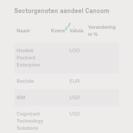
Sectorgenoten aandeel Cancom
Verandering
Naam
Koers
Valuta
in %
Hewlett
USD
Packard
Enterprise
Bechtle
EUR
IBM
USD
Cognizant
USD
Technology
Solutions