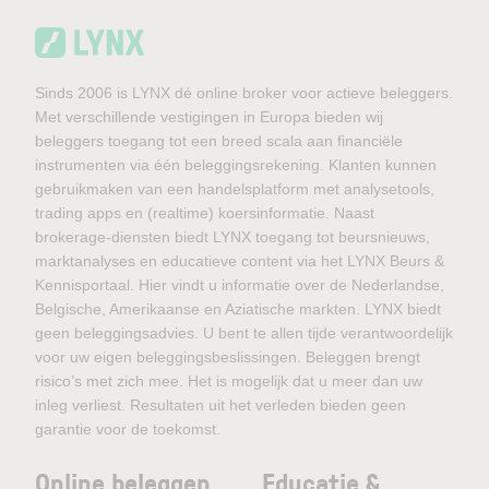
Sinds 2006 is LYNX dé online broker voor actieve beleggers.
Met verschillende vestigingen in Europa bieden wij
beleggers toegang tot een breed scala aan financiële
instrumenten via één beleggingsrekening. Klanten kunnen
gebruikmaken van een handelsplatform met analysetools,
trading apps en (realtime) koersinformatie. Naast
brokerage-diensten biedt LYNX toegang tot beursnieuws,
marktanalyses en educatieve content via het LYNX Beurs &
Kennisportaal. Hier vindt u informatie over de Nederlandse,
Belgische, Amerikaanse en Aziatische markten. LYNX biedt
geen beleggingsadvies. U bent te allen tijde verantwoordelijk
voor uw eigen beleggingsbeslissingen. Beleggen brengt
risico’s met zich mee. Het is mogelijk dat u meer dan uw
inleg verliest. Resultaten uit het verleden bieden geen
garantie voor de toekomst.
Online beleggen
Educatie &