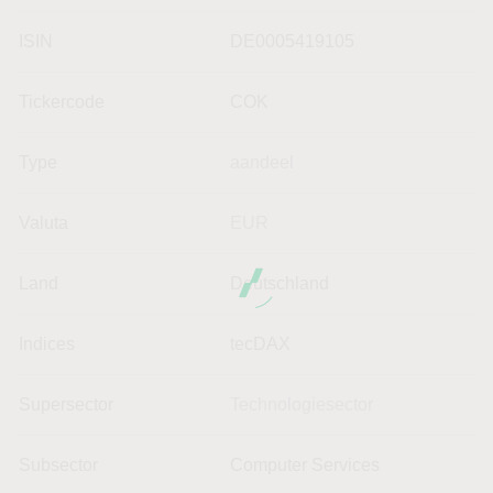
ISIN
DE0005419105
Tickercode
COK
Type
aandeel
Valuta
EUR
Land
Deutschland
Indices
tecDAX
Supersector
Technologiesector
Subsector
Computer Services