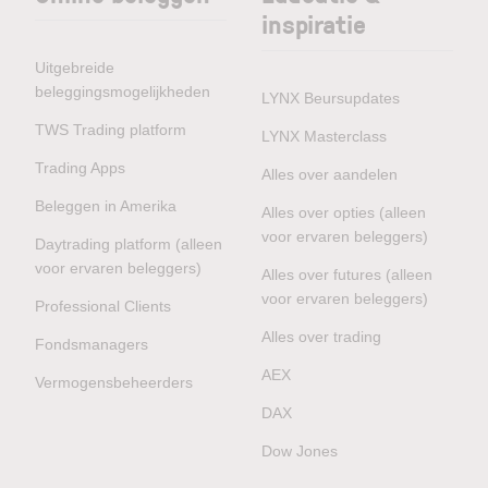
inspiratie
Uitgebreide
beleggingsmogelijkheden
LYNX Beursupdates
TWS Trading platform
LYNX Masterclass
Trading Apps
Alles over aandelen
Beleggen in Amerika
Alles over opties (alleen
voor ervaren beleggers)
Daytrading platform (alleen
voor ervaren beleggers)
Alles over futures (alleen
voor ervaren beleggers)
Professional Clients
Alles over trading
Fondsmanagers
AEX
Vermogensbeheerders
DAX
Dow Jones