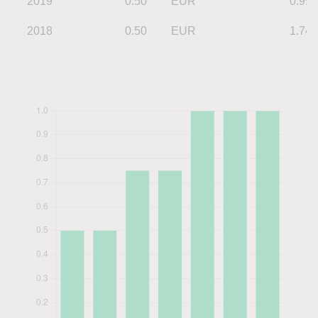
2019
0.50
EUR
0.95
2018
0.50
EUR
1.74