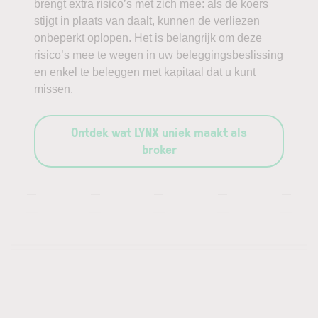
brengt extra risico’s met zich mee: als de koers
stijgt in plaats van daalt, kunnen de verliezen
onbeperkt oplopen. Het is belangrijk om deze
risico’s mee te wegen in uw beleggingsbeslissing
en enkel te beleggen met kapitaal dat u kunt
missen.
Ontdek wat LYNX uniek maakt als
broker
—
—
—
—
—
—
—
—
—
—