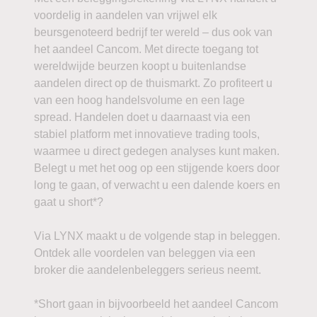
voordelig in aandelen van vrijwel elk
beursgenoteerd bedrijf ter wereld – dus ook van
het aandeel Cancom. Met directe toegang tot
wereldwijde beurzen koopt u buitenlandse
aandelen direct op de thuismarkt. Zo profiteert u
van een hoog handelsvolume en een lage
spread. Handelen doet u daarnaast via een
stabiel platform met innovatieve trading tools,
waarmee u direct gedegen analyses kunt maken.
Belegt u met het oog op een stijgende koers door
long te gaan, of verwacht u een dalende koers en
gaat u short*?
Via LYNX maakt u de volgende stap in beleggen.
Ontdek alle voordelen van beleggen via een
broker die aandelenbeleggers serieus neemt.
*Short gaan in bijvoorbeeld het aandeel Cancom