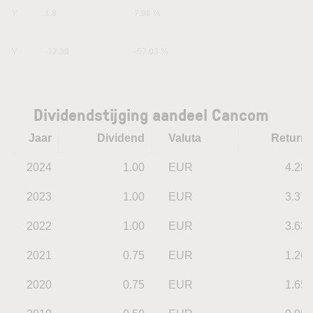
1Y
1.8
7.96 %
5Y
-32.38
-57.03 %
Dividendstijging aandeel Cancom
Jaar
Dividend
Valuta
Return
2024
1.00
EUR
4.28
2023
1.00
EUR
3.37
2022
1.00
EUR
3.63
2021
0.75
EUR
1.26
2020
0.75
EUR
1.65