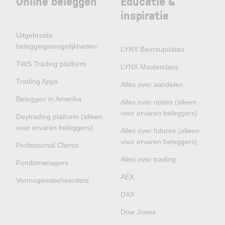
Online beleggen
Educatie &
inspiratie
Uitgebreide
beleggingsmogelijkheden
LYNX Beursupdates
TWS Trading platform
LYNX Masterclass
Trading Apps
Alles over aandelen
Beleggen in Amerika
Alles over opties (alleen
voor ervaren beleggers)
Daytrading platform (alleen
voor ervaren beleggers)
Alles over futures (alleen
voor ervaren beleggers)
Professional Clients
Alles over trading
Fondsmanagers
AEX
Vermogensbeheerders
DAX
Dow Jones