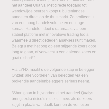
het aandeel Qualys. Met directe toegang tot
wereldwijde beurzen koopt u buitenlandse
aandelen direct op de thuismarkt. Zo profiteert u
van een hoog handelsvolume en een lage
spread. Handelen doet u daarnaast via een
stabiel platform met innovatieve trading tools,
waarmee u direct gedegen analyses kunt maken.
Belegt u met het oog op een stijgende koers door
long te gaan, of verwacht u een dalende koers en
gaat u short*?
Via LYNX maakt u de volgende stap in beleggen.
Ontdek alle voordelen van beleggen via een
broker die aandelenbeleggers serieus neemt.
*Short gaan in bijvoorbeeld het aandeel Qualys
brengt extra risico’s met zich mee: als de koers
stijgt in plaats van daalt, kunnen de verliezen