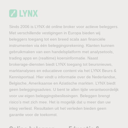
Sinds 2006 is LYNX dé online broker voor actieve beleggers.
Met verschillende vestigingen in Europa bieden wij
beleggers toegang tot een breed scala aan financiële
instrumenten via één beleggingsrekening. Klanten kunnen
gebruikmaken van een handelsplatform met analysetools,
trading apps en (realtime) koersinformatie. Naast
brokerage-diensten biedt LYNX toegang tot beursnieuws,
marktanalyses en educatieve content via het LYNX Beurs &
Kennisportaal. Hier vindt u informatie over de Nederlandse,
Belgische, Amerikaanse en Aziatische markten. LYNX biedt
geen beleggingsadvies. U bent te allen tijde verantwoordelijk
voor uw eigen beleggingsbeslissingen. Beleggen brengt
risico’s met zich mee. Het is mogelijk dat u meer dan uw
inleg verliest. Resultaten uit het verleden bieden geen
garantie voor de toekomst.