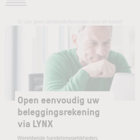
Er zijn geen dividenduitkeringen voor dit bedrijf
Open eenvoudig uw
beleggingsrekening
via LYNX
Wereldwijde handelsmogelijkheden,