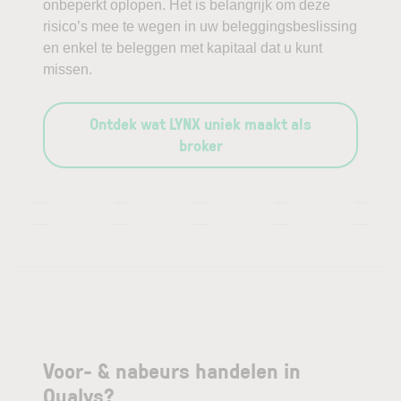
onbeperkt oplopen. Het is belangrijk om deze
risico’s mee te wegen in uw beleggingsbeslissing
en enkel te beleggen met kapitaal dat u kunt
missen.
Ontdek wat LYNX uniek maakt als
broker
—
—
—
—
—
—
—
—
—
—
Voor- & nabeurs handelen in
Qualys?