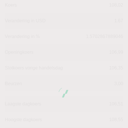
Koers
108,02
Verandering in USD
1.67
Verandering in %
1.5702867889046
Openingkoers
106,99
Slotkoers vorige handelsdag
106,35
Beurzen
3,00
Laagste dagkoers
106,51
Hoogste dagkoers
108,55