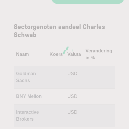
Sectorgenoten aandeel Charles
Schwab
Verandering
Naam
Koers
Valuta
in %
Goldman
USD
Sachs
BNY Mellon
USD
Interactive
USD
Brokers