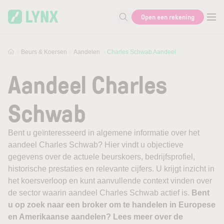
Skip to main content
Open een rekening
Zoek naar informatie
Beurs & Koersen
Aandelen
Charles Schwab Aandeel
Aandeel Charles
Schwab
Bent u geïnteresseerd in algemene informatie over het
aandeel Charles Schwab? Hier vindt u objectieve
gegevens over de actuele beurskoers, bedrijfsprofiel,
historische prestaties en relevante cijfers. U krijgt inzicht in
het koersverloop en kunt aanvullende context vinden over
de sector waarin aandeel Charles Schwab actief is.
Bent
u op zoek naar een broker om te handelen in Europese
en Amerikaanse aandelen? Lees meer over de