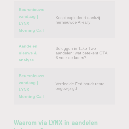
Beursnieuws
vandaag |
Kospi explodeert dankzij
hernieuwde AI-rally
LYNX
Morning Call
Aandelen
Beleggen in Take-Two
nieuws &
aandelen: wat betekent GTA
6 voor de koers?
analyse
Beursnieuws
vandaag |
Verdeelde Fed houdt rente
ongewijzigd
LYNX
Morning Call
Waarom via LYNX in aandelen