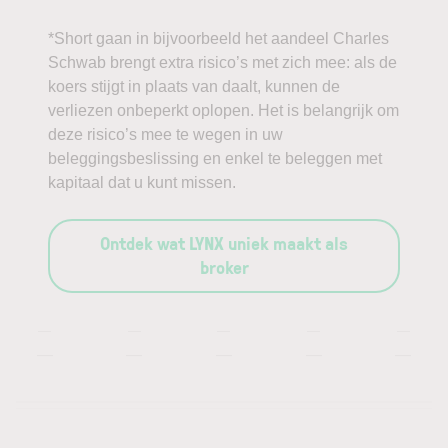
*Short gaan in bijvoorbeeld het aandeel Charles
Schwab brengt extra risico’s met zich mee: als de
koers stijgt in plaats van daalt, kunnen de
verliezen onbeperkt oplopen. Het is belangrijk om
deze risico’s mee te wegen in uw
beleggingsbeslissing en enkel te beleggen met
kapitaal dat u kunt missen.
Ontdek wat LYNX uniek maakt als
broker
—
—
—
—
—
—
—
—
—
—