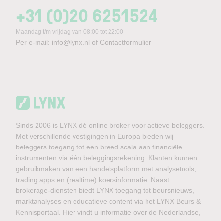
+31 (0)20 6251524
Maandag t/m vrijdag van 08:00 tot 22:00
Per e-mail:
info@lynx.nl
of
Contactformulier
Sinds 2006 is LYNX dé online broker voor actieve beleggers.
Met verschillende vestigingen in Europa bieden wij
beleggers toegang tot een breed scala aan financiële
instrumenten via één beleggingsrekening. Klanten kunnen
gebruikmaken van een handelsplatform met analysetools,
trading apps en (realtime) koersinformatie. Naast
brokerage-diensten biedt LYNX toegang tot beursnieuws,
marktanalyses en educatieve content via het LYNX Beurs &
Kennisportaal. Hier vindt u informatie over de Nederlandse,