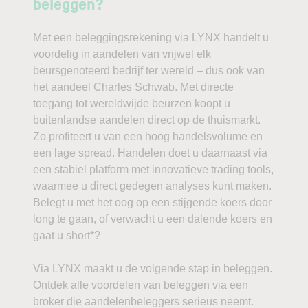
beleggen?
Met een beleggingsrekening via LYNX handelt u
voordelig in aandelen van vrijwel elk
beursgenoteerd bedrijf ter wereld – dus ook van
het aandeel Charles Schwab. Met directe
toegang tot wereldwijde beurzen koopt u
buitenlandse aandelen direct op de thuismarkt.
Zo profiteert u van een hoog handelsvolume en
een lage spread. Handelen doet u daarnaast via
een stabiel platform met innovatieve trading tools,
waarmee u direct gedegen analyses kunt maken.
Belegt u met het oog op een stijgende koers door
long te gaan, of verwacht u een dalende koers en
gaat u short*?
Via LYNX maakt u de volgende stap in beleggen.
Ontdek alle voordelen van beleggen via een
broker die aandelenbeleggers serieus neemt.