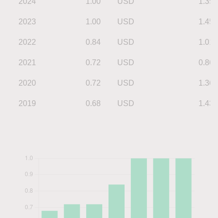
2024
1.00
USD
1.35
2023
1.00
USD
1.45
2022
0.84
USD
1.01
2021
0.72
USD
0.86
2020
0.72
USD
1.36
2019
0.68
USD
1.43