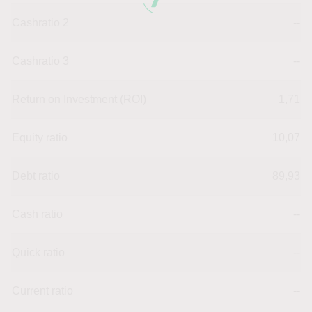
Cashratio 2
--
Cashratio 3
--
Return on Investment (ROI)
1,71
Equity ratio
10,07
Debt ratio
89,93
Cash ratio
--
Quick ratio
--
Current ratio
--