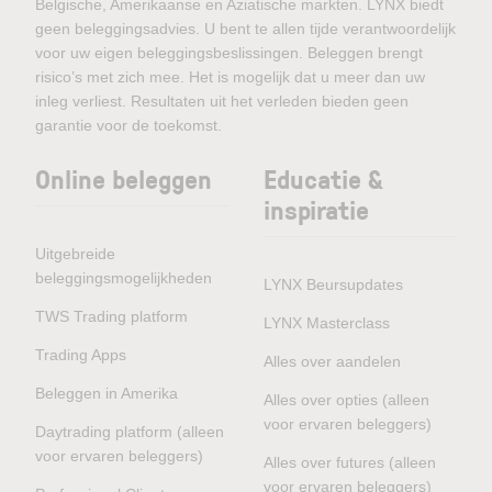
Belgische, Amerikaanse en Aziatische markten. LYNX biedt
geen beleggingsadvies. U bent te allen tijde verantwoordelijk
voor uw eigen beleggingsbeslissingen. Beleggen brengt
risico’s met zich mee. Het is mogelijk dat u meer dan uw
inleg verliest. Resultaten uit het verleden bieden geen
garantie voor de toekomst.
Online beleggen
Educatie &
inspiratie
Uitgebreide
beleggingsmogelijkheden
LYNX Beursupdates
TWS Trading platform
LYNX Masterclass
Trading Apps
Alles over aandelen
Beleggen in Amerika
Alles over opties (alleen
voor ervaren beleggers)
Daytrading platform (alleen
voor ervaren beleggers)
Alles over futures (alleen
voor ervaren beleggers)