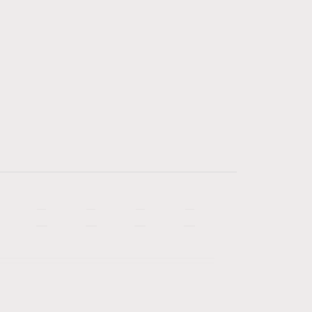
—
—
—
—
—
—
—
—