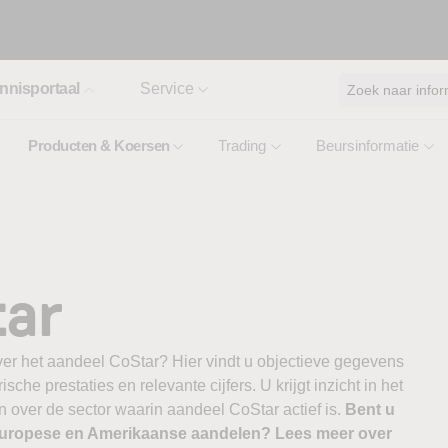
nnisportaal
Service
Zoek naar infor
Producten & Koersen
Trading
Beursinformatie
tar
ver het aandeel CoStar? Hier vindt u objectieve gegevens
ische prestaties en relevante cijfers. U krijgt inzicht in het
 over de sector waarin aandeel CoStar actief is.
Bent u
 Europese en Amerikaanse aandelen? Lees meer over