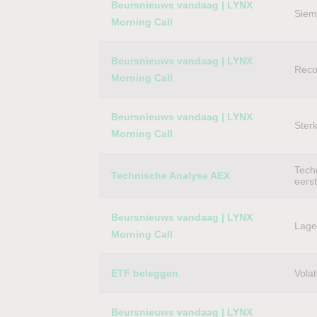
Beursnieuws vandaag | LYNX
Siem
Morning Call
Beursnieuws vandaag | LYNX
Reco
Morning Call
Beursnieuws vandaag | LYNX
Ster
Morning Call
Techn
Technische Analyse AEX
eers
Beursnieuws vandaag | LYNX
Lager
Morning Call
ETF beleggen
Volat
Beursnieuws vandaag | LYNX