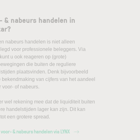
- & nabeurs handelen in
tar?
en nabeurs handelen is niet alleen
egd voor professionele beleggers. Via
unt u ook reageren op (grote)
ewegingen die buiten de reguliere
stijden plaatsvinden. Denk bijvoorbeeld
 bekendmaking van cijfers van het aandeel
 voor- of nabeurs.
r wel rekening mee dat de liquiditeit buiten
ere handelstijden lager kan zijn. Dit kan
 tot een grotere spread.
 voor- & nabeurs handelen via LYNX