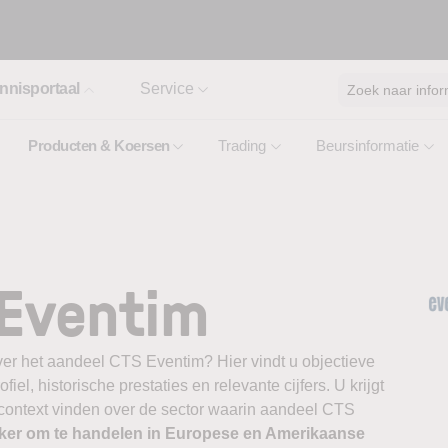
nnisportaal
Service
Zoek naar infor
Producten & Koersen
Trading
Beursinformatie
 Eventim
ver het aandeel CTS Eventim? Hier vindt u objectieve
el, historische prestaties en relevante cijfers. U krijgt
e context vinden over de sector waarin aandeel CTS
oker om te handelen in Europese en Amerikaanse