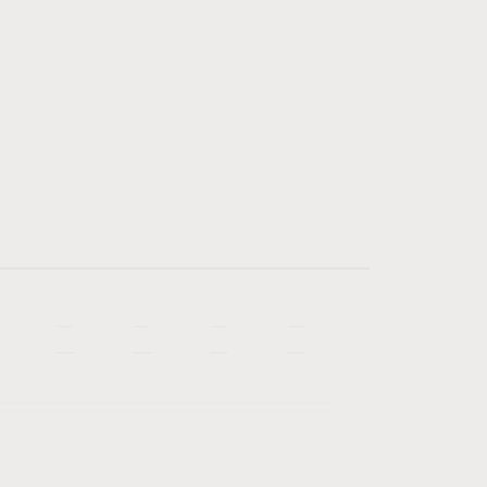
—
—
—
—
—
—
—
—