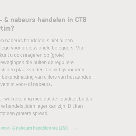
- & nabeurs handelen in CTS
ntim?
en nabeurs handelen is niet alleen
egd voor professionele beleggers. Via
unt u ook reageren op (grote)
ewegingen die buiten de reguliere
stijden plaatsvinden. Denk bijvoorbeeld
 bekendmaking van cijfers van het aandeel
entim voor- of nabeurs.
r wel rekening mee dat de liquiditeit buiten
ere handelstijden lager kan zijn. Dit kan
 tot een grotere spread.
 voor- & nabeurs handelen via LYNX