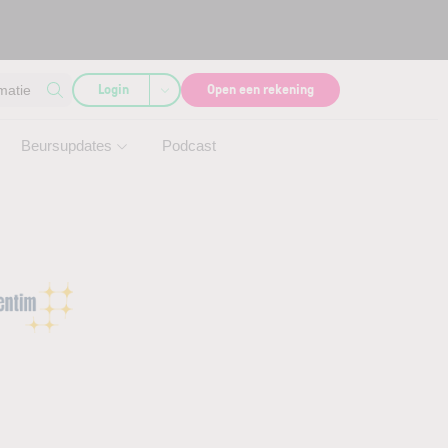
Login
Open een rekening
matie
Beursupdates
Podcast