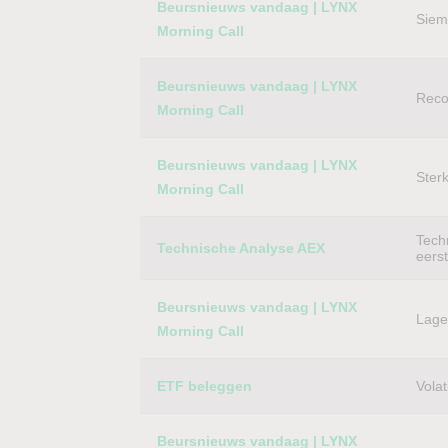
Beursnieuws vandaag | LYNX
Siem
Morning Call
Beursnieuws vandaag | LYNX
Reco
Morning Call
Beursnieuws vandaag | LYNX
Ster
Morning Call
Techn
Technische Analyse AEX
eers
Beursnieuws vandaag | LYNX
Lager
Morning Call
ETF beleggen
Volat
Beursnieuws vandaag | LYNX