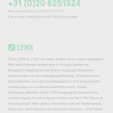
+31 (0)20 6251524
Maandag t/m vrijdag van 08:00 tot 22:00
Per e-mail:
info@lynx.nl
of
Contactformulier
Sinds 2006 is LYNX dé online broker voor actieve beleggers.
Met verschillende vestigingen in Europa bieden wij
beleggers toegang tot een breed scala aan financiële
instrumenten via één beleggingsrekening. Klanten kunnen
gebruikmaken van een handelsplatform met analysetools,
trading apps en (realtime) koersinformatie. Naast
brokerage-diensten biedt LYNX toegang tot beursnieuws,
marktanalyses en educatieve content via het LYNX Beurs &
Kennisportaal. Hier vindt u informatie over de Nederlandse,
Belgische, Amerikaanse en Aziatische markten. LYNX biedt