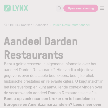
Skip to main content
Open een rekening
Zoek naar informatie
Beurs & Koersen
Aandelen
Darden Restaurants Aandeel
Aandeel Darden
Restaurants
Bent u geïnteresseerd in algemene informatie over het
aandeel Darden Restaurants? Hier vindt u objectieve
gegevens over de actuele beurskoers, bedrijfsprofiel,
historische prestaties en relevante cijfers. U krijgt inzicht in
het koersverloop en kunt aanvullende context vinden over
de sector waarin aandeel Darden Restaurants actief is.
Bent u op zoek naar een broker om te handelen in
Europese en Amerikaanse aandelen? Lees meer over