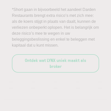
*Short gaan in bijvoorbeeld het aandeel Darden
Restaurants brengt extra risico’s met zich mee:
als de koers stijgt in plaats van daalt, kunnen de
verliezen onbeperkt oplopen. Het is belangrijk om
deze risico’s mee te wegen in uw
beleggingsbeslissing en enkel te beleggen met
kapitaal dat u kunt missen.
Ontdek wat LYNX uniek maakt als
broker
—
—
—
—
—
—
—
—
—
—