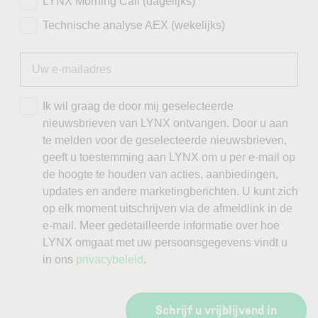
LYNX Morning Call (dagelijks)
Technische analyse AEX (wekelijks)
Ik wil graag de door mij geselecteerde
nieuwsbrieven van LYNX ontvangen. Door u aan
te melden voor de geselecteerde nieuwsbrieven,
geeft u toestemming aan LYNX om u per e-mail op
de hoogte te houden van acties, aanbiedingen,
updates en andere marketingberichten. U kunt zich
op elk moment uitschrijven via de afmeldlink in de
e-mail. Meer gedetailleerde informatie over hoe
LYNX omgaat met uw persoonsgegevens vindt u
in ons
privacybeleid
.
Schrijf u vrijblijvend in