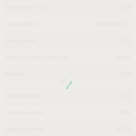
Verandering in USD
2.09
Verandering in %
1.0007182188173
Openingkoers
210,24
Slotkoers vorige handelsdag
208,85
Beurzen
3,00
Laagste dagkoers
207,15
Hoogste dagkoers
210,99
Laagste jaarkoers
183,34