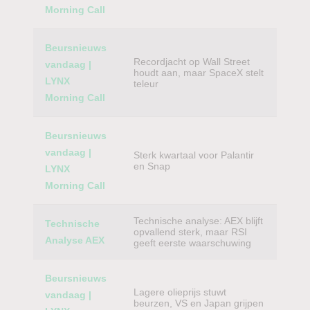
Morning Call
Beursnieuws
Recordjacht op Wall Street
vandaag |
houdt aan, maar SpaceX stelt
LYNX
teleur
Morning Call
Beursnieuws
vandaag |
Sterk kwartaal voor Palantir
en Snap
LYNX
Morning Call
Technische analyse: AEX blijft
Technische
opvallend sterk, maar RSI
Analyse AEX
geeft eerste waarschuwing
Beursnieuws
Lagere olieprijs stuwt
vandaag |
beurzen, VS en Japan grijpen