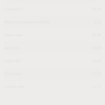
Cashratio 3
86,44
Return on Investment (ROI)
9,10
Equity ratio
18,36
Debt ratio
81,64
Cash ratio
10,68
Quick ratio
14,85
Current ratio
41,72