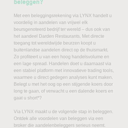
beleggen?
Met een beleggingsrekening via LYNX handelt u
voordelig in aandelen van vrijwel elk
beursgenoteerd bedrijf ter wereld – dus ook van
het aandeel Darden Restaurants. Met directe
toegang tot wereldwijde beurzen koopt u
buitenlandse aandelen direct op de thuismarkt.
Zo profiteert u van een hoog handelsvolume en
een lage spread. Handelen doet u daarnaast via
een stabiel platform met innovatieve trading tools,
waarmee u direct gedegen analyses kunt maken.
Belegt u met het oog op een stijgende koers door
long te gaan, of verwacht u een dalende koers en
gaat u short*?
Via LYNX maakt u de volgende stap in beleggen.
Ontdek alle voordelen van beleggen via een
broker die aandelenbeleggers serieus neemt.