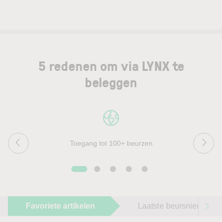
5 redenen om via LYNX te
beleggen
Toegang tot 100+ beurzen
Favoriete artikelen
Laatste beursnieuws