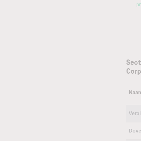
pr
Sect
Corp
Naa
Veral
Dove