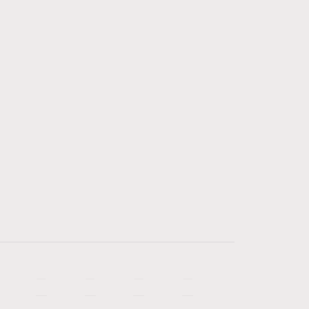
—
—
—
—
—
—
—
—