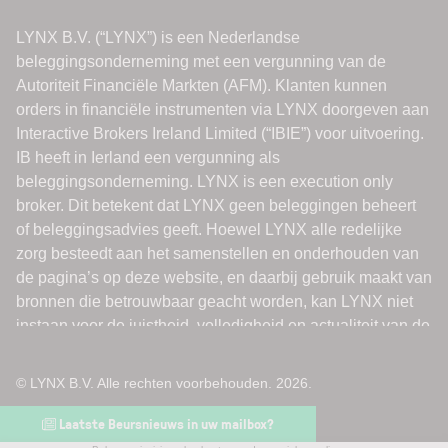
© LYNX B.V. Alle rechten voorbehouden. 2026.
Laatste Beursnieuws in uw mailbox?