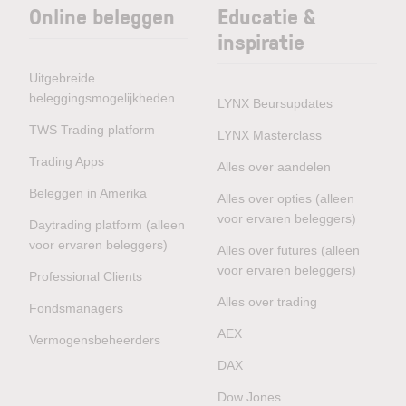
Online beleggen
Educatie &
inspiratie
Uitgebreide
beleggingsmogelijkheden
LYNX Beursupdates
TWS Trading platform
LYNX Masterclass
Trading Apps
Alles over aandelen
Beleggen in Amerika
Alles over opties (alleen
voor ervaren beleggers)
Daytrading platform (alleen
voor ervaren beleggers)
Alles over futures (alleen
voor ervaren beleggers)
Professional Clients
Alles over trading
Fondsmanagers
AEX
Vermogensbeheerders
DAX
Dow Jones