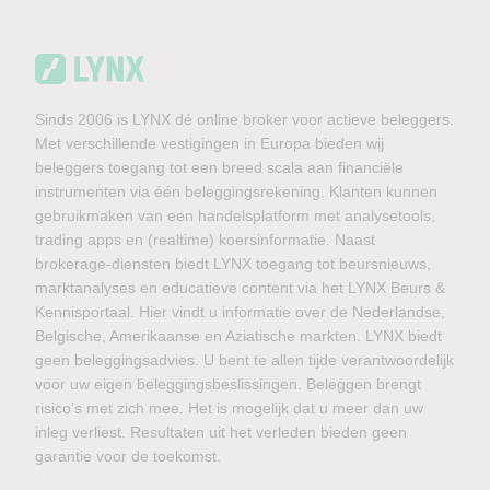
Sinds 2006 is LYNX dé online broker voor actieve beleggers.
Met verschillende vestigingen in Europa bieden wij
beleggers toegang tot een breed scala aan financiële
instrumenten via één beleggingsrekening. Klanten kunnen
gebruikmaken van een handelsplatform met analysetools,
trading apps en (realtime) koersinformatie. Naast
brokerage-diensten biedt LYNX toegang tot beursnieuws,
marktanalyses en educatieve content via het LYNX Beurs &
Kennisportaal. Hier vindt u informatie over de Nederlandse,
Belgische, Amerikaanse en Aziatische markten. LYNX biedt
geen beleggingsadvies. U bent te allen tijde verantwoordelijk
voor uw eigen beleggingsbeslissingen. Beleggen brengt
risico’s met zich mee. Het is mogelijk dat u meer dan uw
inleg verliest. Resultaten uit het verleden bieden geen
garantie voor de toekomst.