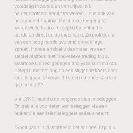
voordelig in aandelen van vrijwel elk
beursgenoteerd bedrijf ter wereld – dus ook van
het aandeel Equinix. Met directe toegang tot
wereldwijde beurzen koopt u buitenlandse
aandelen direct op de thuismarkt. Zo profiteert u
van een hoog handelsvolume en een lage
spread. Handelen doet u daarnaast via een
stabiel platform met innovatieve trading tools,
waarmee u direct gedegen analyses kunt maken.
Belegt u met het oog op een stijgende koers door
long te gaan, of verwacht u een dalende koers en
gaat u short*?
Via LYNX maakt u de volgende stap in beleggen.
Ontdek alle voordelen van beleggen via een
broker die aandelenbeleggers serieus neemt.
*Short gaan in bijvoorbeeld het aandeel Equinix