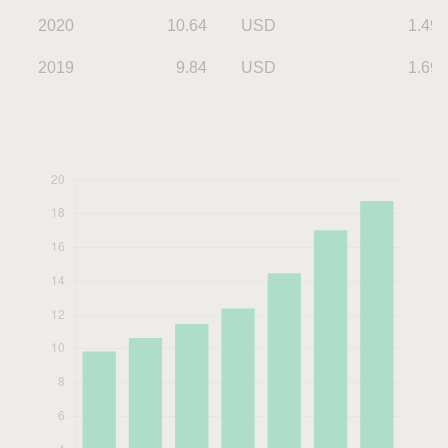
2020
10.64
USD
1.49
2019
9.84
USD
1.69