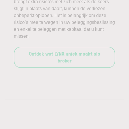
brengt extra risico’s met zich mee: als de koers
stijgt in plaats van daalt, kunnen de verliezen
onbeperkt oplopen. Het is belangrijk om deze
risico’s mee te wegen in uw beleggingsbeslissing
en enkel te beleggen met kapitaal dat u kunt
missen.
Ontdek wat LYNX uniek maakt als
broker
—
—
—
—
—
—
—
—
—
—