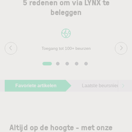
5 redenen om via LYNX te
beleggen
Toegang tot 100+ beurzen
Favoriete artikelen
Laatste beursnieuws
Altijd op de hoogte - met onze