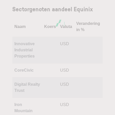
Sectorgenoten aandeel Equinix
Verandering
Naam
Koers
Valuta
in %
Innovative
USD
Industrial
Properties
CoreCivic
USD
Digital Realty
USD
Trust
Iron
USD
Mountain